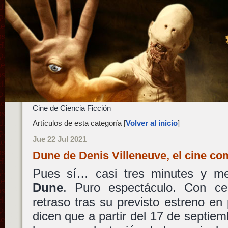
Cine de Ciencia Ficción
Artículos de esta categoría [
Volver al inicio
]
Jue 22 Jul 2021
Dune de Denis Villeneuve, el cine c
Pues sí… casi tres minutes y medi
Dune
. Puro espectáculo. Con c
retraso tras su previsto estreno e
dicen que a partir del 17 de septiemb