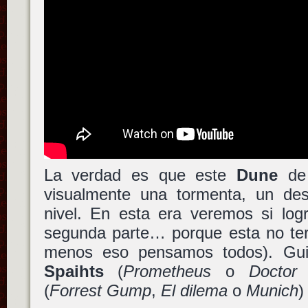
La verdad es que este
Dune
d
visualmente una tormenta, un desp
nivel. En esta era veremos si log
segunda parte… porque esta no term
menos eso pensamos todos). Gu
Spaihts
(
Prometheus
o
Doctor
(
Forrest Gump
,
El dilema
o
Munich
)