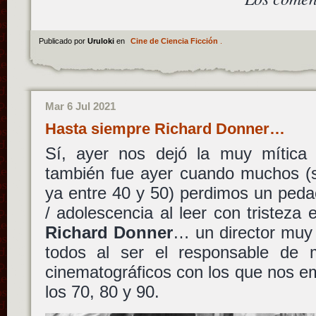
Publicado por
Uruloki
en
Cine de Ciencia Ficción
.
Mar 6 Jul 2021
Hasta siempre Richard Donner…
Sí, ayer nos dejó la muy mític
también fue ayer cuando muchos (s
ya entre 40 y 50) perdimos un pedac
/ adolescencia al leer con tristeza e
Richard Donner
… un director muy 
todos al ser el responsable de 
cinematográficos con los que nos e
los 70, 80 y 90.