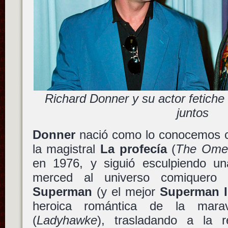
Richard Donner y su actor fetich
juntos
Donner
nació como lo conocemos co
la magistral
La profecía
(
The Ome
en 1976, y siguió esculpiendo u
merced al universo comiquero
Superman
(y el mejor
Superman I
heroica romántica de la mara
(
Ladyhawke
), trasladando a la r