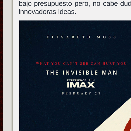
bajo presupuesto pero, no cabe dud
innovadoras ideas.