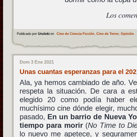
Los comen
Publicado por
Uruloki
en
Cine de Ciencia Ficción
,
Cine de Terror
,
Opinión
.
Dom 3 Ene 2021
Unas cuantas esperanzas para el 20
Ala, ya hemos cambiado de año. V
respeta la situación. De cara a es
elegido 20 como podía haber e
muchísimo cine dónde elegir, mucho
pasado,
En un barrio de Nueva Yo
tiempo para morir
(
No Time to Di
lo nuevo me apetece, y seguramen