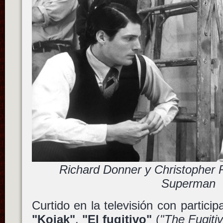
Richard Donner y Christopher 
Superman
Curtido en la televisión con partici
"Kojak"
,
"El fugitivo"
(
"The Fugiti