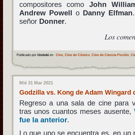
compositores como
John Willia
Andrew Powell
o
Danny Elfman
señor
Donner
.
Los comen
Publicado por
Uruloki
en
Cine
,
Cine de Cómics
,
Cine de Ciencia Ficción
,
Ci
.
Mié 31 Mar 2021
Godzilla vs. Kong de Adam Wingard d
Regreso a una sala de cine para 
tras unos cuantos meses ausente,
fue la anterior
.
Lo que uno se encuentra es, en un 