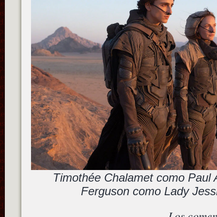
Timothée Chalamet como Paul 
Ferguson como Lady Jessi
Los comen