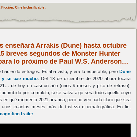
 Ficción
,
Cine Inclasificable
.
s enseñará Arrakis (Dune) hasta octubre
 15 breves segundos de Monster Hunter
 para lo próximo de Paul W.S. Anderson…
haciendo estragos. Estaba visto, y era lo esperable, pero
Dune
 y se cae mucho
. Del 18 de diciembre de 2020 ahora tocará
021… de hoy en casi un año (unos 9 meses y pico de retraso).
ucumbido por completo, si se salva algo será todo aquello cuyo
os en qué momento 2021 arranca, pero no veo nada claro que sea
unos cuantos meses más de tristeza cinematográfica. En fin,
agnífico trailer
.