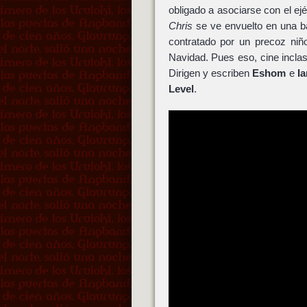
obligado a asociarse con el e
Chris
se ve envuelto en una ba
contratado por un precoz niñ
Navidad. Pues eso, cine inclas
Dirigen y escriben
Eshom
e
I
Level
.