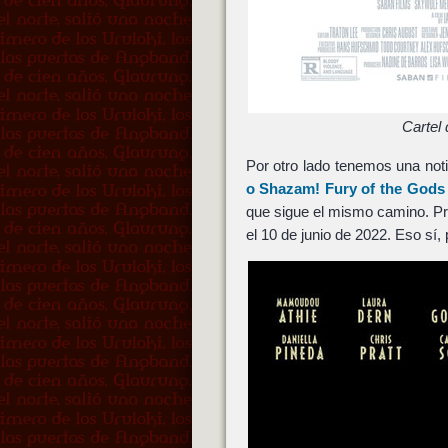
Cartel
Por otro lado tenemos una not
o
Shazam! Fury of the Gods
que sigue el mismo camino. Pre
el 10 de junio de 2022. Eso sí,