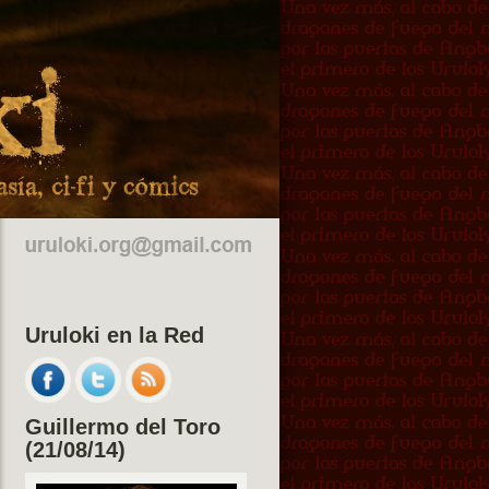
Uruloki en la Red
Guillermo del Toro
(21/08/14)