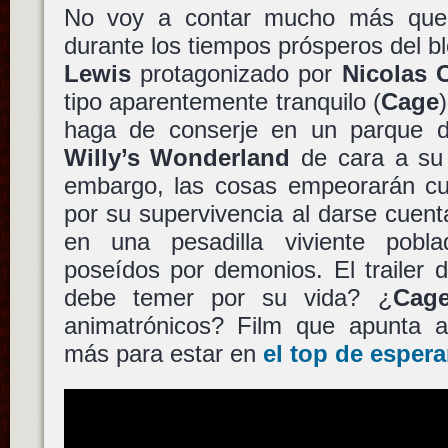
No voy a contar mucho más que
durante los tiempos prósperos del bl
Lewis
protagonizado por
Nicolas 
tipo aparentemente tranquilo (
Cage
haga de conserje en un parque d
Willy’s Wonderland
de cara a su 
embargo, las cosas empeorarán c
por su supervivencia al darse cuen
en una pesadilla viviente pobla
poseídos por demonios. El trailer
debe temer por su vida? ¿
Cag
animatrónicos? Film que apunta a
más para estar en
el top de esper