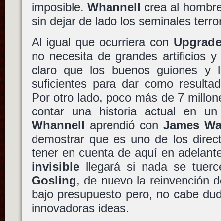
imposible.
Whannell
crea al hombre 
sin dejar de lado los seminales terr
Al igual que ocurriera con
Upgrad
no necesita de grandes artificios y 
claro que los buenos guiones y 
suficientes para dar como resultad
Por otro lado, poco más de 7 millo
contar una historia actual en un
Whannell
aprendió con
James W
demostrar que es uno de los direc
tener en cuenta de aquí en adelant
invisible
llegará si nada se tuer
Gosling
, de nuevo la reinvención d
bajo presupuesto pero, no cabe dud
innovadoras ideas.