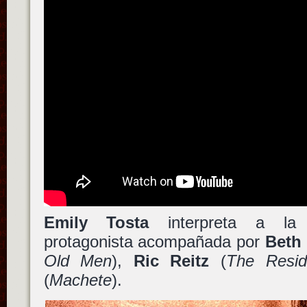
Emily Tosta
interpreta a la 
protagonista acompañada por
Beth
Old Men
),
Ric Reitz
(
The Resid
(
Machete
).