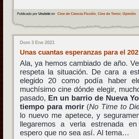
Publicado por
Uruloki
en
Cine de Ciencia Ficción
,
Cine de Terror
,
Opinión
.
Dom 3 Ene 2021
Unas cuantas esperanzas para el 20
Ala, ya hemos cambiado de año. V
respeta la situación. De cara a es
elegido 20 como podía haber e
muchísimo cine dónde elegir, mucho
pasado,
En un barrio de Nueva Yo
tiempo para morir
(
No Time to Di
lo nuevo me apetece, y seguramen
llegaremos a verla estrenada en
espero que no sea así. Al tema…