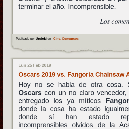
terminar el año. Incomprensible.
Los comen
Publicado por
Uruloki
en
Cine
,
Concursos
.
Lun 25 Feb 2019
Oscars 2019 vs. Fangoria Chainsaw
Hoy no se habla de otra cosa. 
Oscars
con un no claro vencedor, 
entregado los ya míticos
Fango
donde la cosa ha estado igualmen
donde sí han estado repre
incomprensibles olvidos de la A