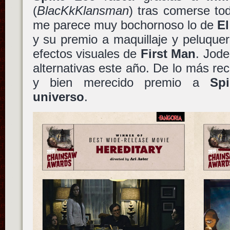
(
BlacKkKlansman
) tras comerse to
me parece muy bochornoso lo de
El
y su premio a maquillaje y peluquer
efectos visuales de
First Man
. Jod
alternativas este año. De lo más rec
y bien merecido premio a
Sp
universo
.