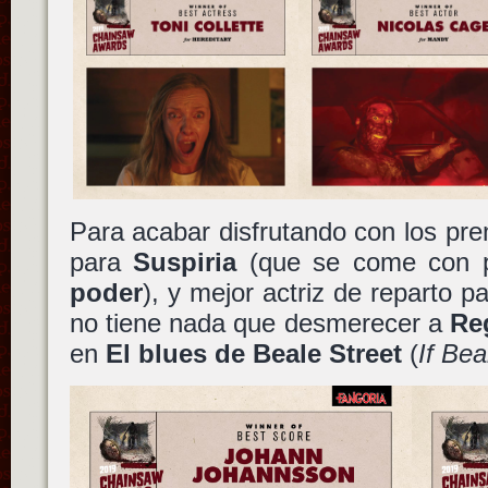
Para acabar disfrutando con los pre
para
Suspiria
(que se come con 
poder
), y mejor actriz de reparto p
no tiene nada que desmerecer a
Re
en
El blues de Beale Street
(
If Bea