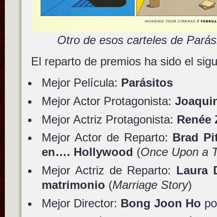
Otro de esos carteles de Parási
El reparto de premios ha sido el sigu
Mejor Película:
Parásitos
Mejor Actor Protagonista:
Joaqui
Mejor Actriz Protagonista:
Renée 
Mejor Actor de Reparto:
Brad Pit
en…. Hollywood
(
Once Upon a T
Mejor Actriz de Reparto:
Laura 
matrimonio
(
Marriage Story
)
Mejor Director:
Bong Joon Ho
po