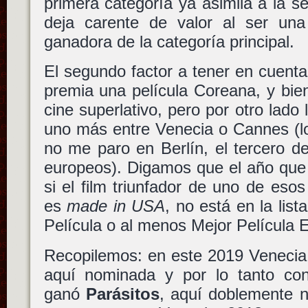
primera categoría ya asimila a la se
deja carente de valor al ser una 
ganadora de la categoría principal.
El segundo factor a tener en cuent
premia una película Coreana, y bie
cine superlativo, pero por otro lado
uno más entre Venecia o Cannes (los
no me paro en Berlín, el tercero de
europeos). Digamos que el año que 
si el film triunfador de uno de esos 
es
made in USA
, no está en la lis
Película o al menos Mejor Película E
Recopilemos: en este 2019 Venecia
aquí nominada y por lo tanto co
ganó
Parásitos
, aquí doblemente n