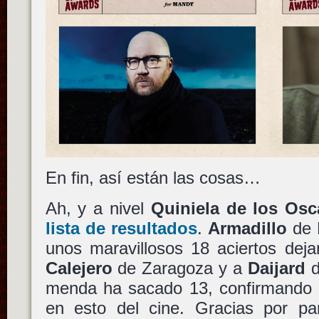
En fin, así están las cosas…
Ah, y a nivel
Quiniela de los Osc
lista de resultados
.
Armadillo
de E
unos maravillosos 18 aciertos dej
Calejero
de Zaragoza y a
Daijard
d
menda ha sacado 13, confirmando 
en esto del cine. Gracias por par