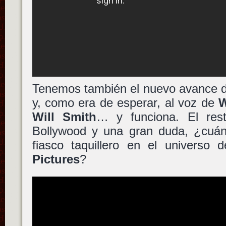
Tenemos también el nuevo avance do
y, como era de esperar, al voz de
W
Will Smith
… y funciona. El res
Bollywood y una gran duda, ¿cuánt
fiasco taquillero en el universo
Pictures
?