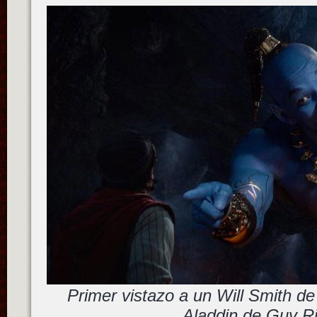
Primer vistazo a un Will Smith de
Aladdin de Guy Ri