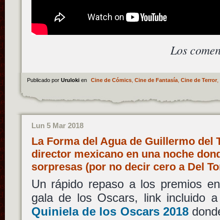
Los comen
Publicado por
Uruloki
en
Cine de Cómics
,
Cine de Fantasía
,
Cine de Terror
,
Lun 5 Mar 2018
La Forma del Agua de Guillermo del 
director mexicano en una noche don
sorpresas (por no decir cero a Del To
Un rápido repaso a los premios en
gala de los Oscars, link incluido 
Quiniela de los Oscars 2018
donde