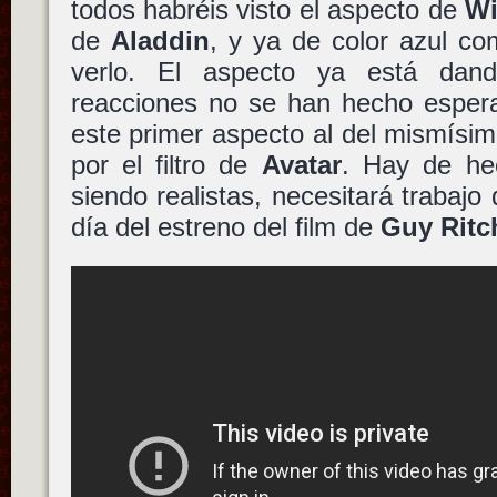
todos habréis visto el aspecto de
Wi
de
Aladdin
, y ya de color azul c
verlo. El aspecto ya está dan
reacciones no se han hecho espera
este primer aspecto al del mismísi
por el filtro de
Avatar
. Hay de hec
siendo realistas, necesitará trabajo
día del estreno del film de
Guy Ritc