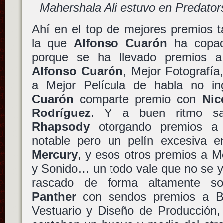
Mahershala Ali estuvo en Predator
Ahí en el top de mejores premios 
la que
Alfonso Cuarón
ha copad
porque se ha llevado premios a 
Alfonso Cuarón
, Mejor Fotografía
a Mejor Película de habla no i
Cuarón
comparte premio con
Nic
Rodríguez
. Y a buen ritmo s
Rhapsody
otorgando premios 
notable pero un pelín excesiva 
Mercury
, y esos otros premios a M
y Sonido… un todo vale que no se y
rascado de forma altamente s
Panther
con sendos premios a Ba
Vestuario y Diseño de Producción,