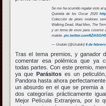
Se me ha ocurrido regalar esto al 
Quiniela de los Oscar 2020
htt
Colección de pines molones ser
Walking Dead, Mad Men, The Terro
y un tema de esos para coserse 
malote.
pic.twitter.com/6ZihSGH
— Uruloki (@Uruloki)
6 de febrero
Tras el tema premios, y ganador d
comentar esa polémica que ya c
todas partes. Con este premio, mer
ya que
Parásitos
es un peliculón
Pandora hasta ahora perfectamente 
un absurdo en el que se premia a 
dos categorías prácticamente igua
Mejor Película Extranjera, por lo 