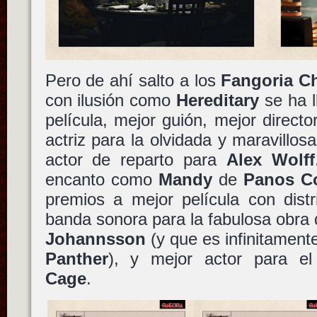
Pero de ahí salto a los
Fangoria C
con ilusión como
Hereditary
se ha l
película, mejor guión, mejor direct
actriz para la olvidada y maravillos
actor de reparto para
Alex Wolff
encanto como
Mandy
de
Panos C
premios a mejor película con distr
banda sonora para la fabulosa obra d
Johannsson
(y que es infinitament
Panther
), y mejor actor para el 
Cage
.