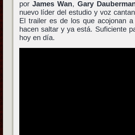
por
James Wan
,
Gary Dauberma
nuevo líder del estudio y voz cant
El trailer es de los que acojonan 
hacen saltar y ya está. Suficiente p
hoy en día.