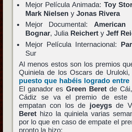
Mejor Película Animada:
Toy Sto
Mark Nielsen
y
Jonas Rivera
Mejor Documental:
American 
Bognar
, Julia
Reichert
y
Jeff Re
Mejor Película Internacional:
Par
Sur
Al menos estos son los premios que
Quiniela de los Oscars de Uruloki
puesto que habéis logrado entre 
El ganador es
Green Beret
de Cái,
Cádiz se va el premio de este 
empatan con los de
joeygs
de Ve
Beret
hizo la quiniela varias sem
por lo que en caso de empate el pr
pronto la hizo: