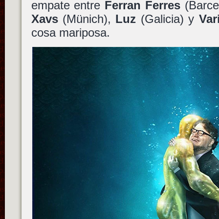
empate entre
Ferran Ferres
(Barce
Xavs
(Münich),
Luz
(Galicia) y
Var
cosa mariposa.