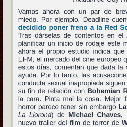
Vamos ahora con un par de bre
miedo. Por ejemplo, Deadline cue
decidido poner freno a la
Red S
Tras dárselas de contentos en e
planificar un inicio de rodaje este
ahora el propio estudio indica qu
EFM, el mercado del cine europeo q
estos días, comentan que dada la 
ayuda. Por lo tanto, las acusaciones
conducta sexual inapropiada siguen
su fin de relación con
Bohemian 
la cara. Pinta mal la cosa. Mejor 
horror parece tener sin embargo
La
La Llorona
) de
Michael Chaves
,
nuevo trailer del film de terror de
W