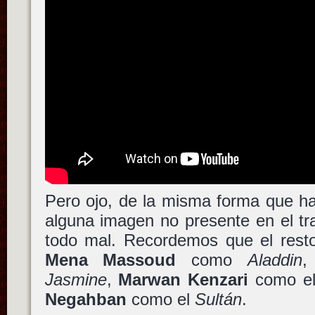
Pero ojo, de la misma forma que ha
alguna imagen no presente en el tra
todo mal. Recordemos que el resto
Mena Massoud
como
Aladdin
Jasmine
,
Marwan Kenzari
como el
Negahban
como el
Sultán
.