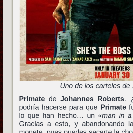
Uno de los carteles de
Primate
de
Johannes Roberts
. 
podría hacerse para que
Primate
f
lo que han hecho… un «
man in a 
Gracias a esto, y abandonando la 
monete, pues puedes sacarte la chor