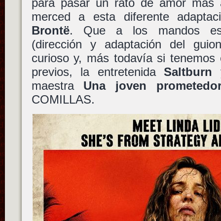
para pasar un rato de amor más al
merced a esta diferente adaptac
Brontë
. Que a los mandos e
(dirección y adaptación del gui
curioso y, más todavía si tenemos 
previos, la entretenida
Saltburn
y
maestra
Una joven prometedo
COMILLAS.