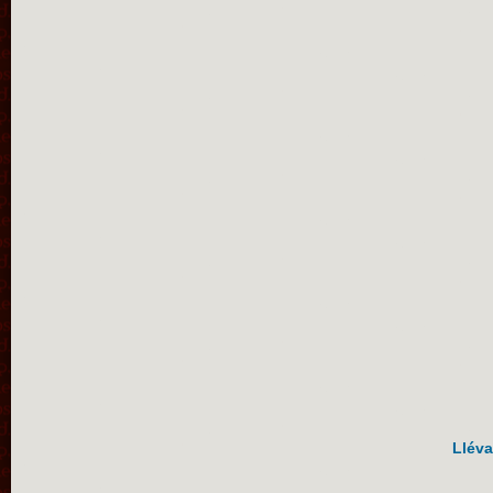
Lléva