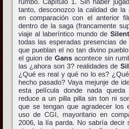
rumbo. Capítulo 1. Sin haber jug
tanto, desconozco la calidad de la
en comparación con el anterior fil
dentro de la saga (francamente sup
viaje al laberíntico mundo de
Silent
todas las esperadas presencias de 
que pueblan el no tan divino puebl
el guion de
Gans
acontece sin rumb
las ¿ahora son 3? realidades de
Si
¿Qué es real y qué no lo es? ¿Qué
hecho pasado? Vaya mejunje de ide
esta película donde nada queda 
reduce a un pilla pilla sin ton ni 
que se tengan que agradecer los e
uso de CGI, mayoritario en compa
2006, la lía parda. No sabría decir