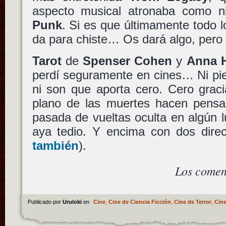
aspecto musical atronaba como 
Punk
. Si es que últimamente todo 
da para chiste… Os dará algo, pero
Tarot
de
Spenser Cohen
y
Anna 
perdí seguramente en cines… Ni pie
ni son que aporta cero. Cero graci
plano de las muertes hacen pensa
pasada de vueltas oculta en algún lu
aya tedio. Y encima con dos direc
también
).
Los comen
Publicado por
Uruloki
en
Cine
,
Cine de Ciencia Ficción
,
Cine de Terror
,
Cine