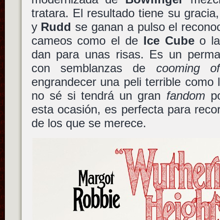
tratara. El resultado tiene su gracia
y
Rudd
se ganan a pulso el reconoc
cameos como el de
Ice Cube
o l
dan para unas risas. Es un perman
con semblanzas de
cooming o
engrandecer una peli terrible como 
no sé si tendrá un gran
fandom
po
esta ocasión, es perfecta para reco
de los que se merece.