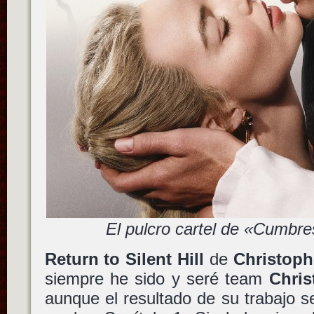
El pulcro cartel de «Cumbr
Return to Silent Hill
de
Christop
siempre he sido y seré team
Chri
aunque el resultado de su trabajo s