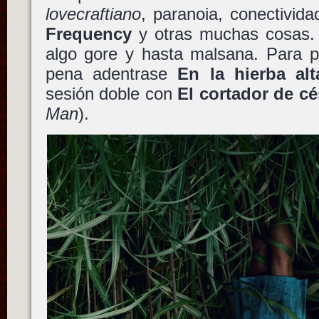
lovecraftiano
, paranoia, conectividad
Frequency
y otras muchas cosas. 
algo gore y hasta malsana. Para p
pena adentrase
En la hierba alt
sesión doble con
El cortador de c
Man
).