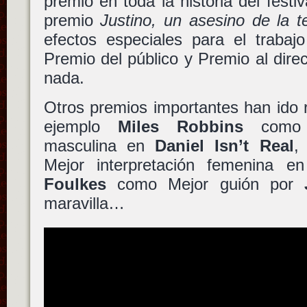
premio en toda la historia del festiv
premio
Justino, un asesino de la t
efectos especiales para el traba
Premio del público y Premio al dire
nada.
Otros premios importantes han ido 
ejemplo
Miles Robbins
como M
masculina en
Daniel Isn’t Real
Mejor interpretación femenina 
Foulkes
como Mejor guión por
maravilla…