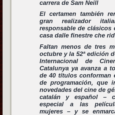
carrera de Sam Neill
El certamen también re
gran realizador ital
responsable de clásicos 
casa dalle finestre che ri
Faltan menos de tres m
octubre y la 52ª edición d
Internacional de Cin
Catalunya ya avanza a t
de 40 títulos conforman 
de programación, que in
novedades del cine de gé
catalán y español – 
especial a las pelícu
mujeres – y se enmarc