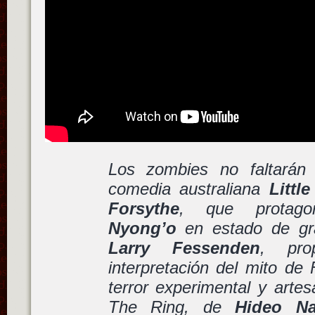
Los zombies no faltarán 
comedia australiana
Littl
Forsythe
, que protag
Nyong’o
en estado de gr
Larry Fessenden
, pro
interpretación del mito de
terror experimental y artes
The Ring
, de
Hideo Na