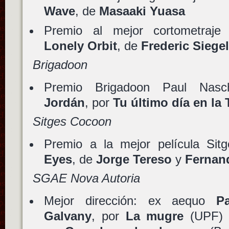
Wave
, de
Masaaki Yuasa
Premio al mejor cortometraj
Lonely Orbit
, de
Frederic Siege
Brigadoon
Premio Brigadoon Paul Nas
Jordán
, por
Tu último día en la 
Sitges Cocoon
Premio a la mejor película Si
Eyes
, de
Jorge Tereso
y
Fernan
SGAE Nova Autoria
Mejor dirección: ex aequo
P
Galvany
, por
La mugre
(UPF)