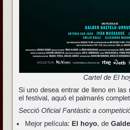
Cartel de El ho
Si uno desea entrar de lleno en las 
el festival, aquó el palmarés complet
Secció Oficial Fantàstic a competici
Mejor película:
El hoyo
, de
Galde