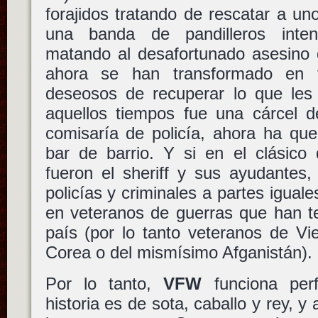
forajidos tratando de rescatar a un
una banda de pandilleros intent
matando al desafortunado asesino 
ahora se han transformado en t
deseosos de recuperar lo que les
aquellos tiempos fue una cárcel d
comisaría de policía, ahora ha qu
bar de barrio. Y si en el clásic
fueron el sheriff y sus ayudantes
policías y criminales a partes igual
en veteranos de guerras que han te
país (por lo tanto veteranos de Vi
Corea o del mismísimo Afganistán).
Por lo tanto,
VFW
funciona per
historia es de sota, caballo y rey, y