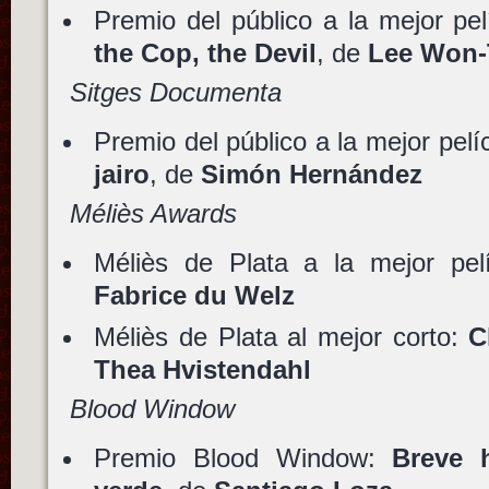
Premio del público a la mejor pel
the Cop, the Devil
, de
Lee Won-
Sitges Documenta
Premio del público a la mejor pelí
jairo
, de
Simón Hernández
Méliès Awards
Méliès de Plata a la mejor pel
Fabrice du Welz
Méliès de Plata al mejor corto:
C
Thea Hvistendahl
Blood Window
Premio Blood Window:
Breve h