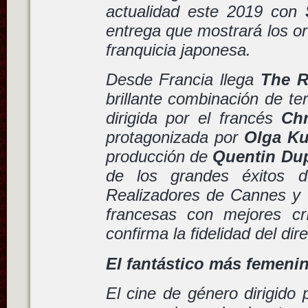
actualidad este 2019 con
entrega que mostrará los or
franquicia japonesa.
Desde Francia llega
The 
brillante combinación de ter
dirigida por el francés
Chr
protagonizada por
Olga Ku
producción de
Quentin Du
de los grandes éxitos 
Realizadores de Cannes y u
francesas con mejores cr
confirma la fidelidad del dir
El fantástico más femeni
El cine de género dirigido