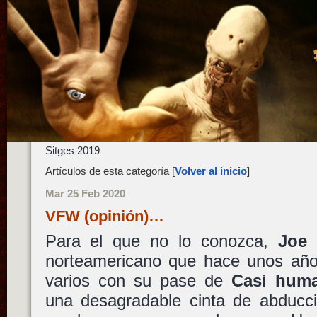
Sitges 2019
Artículos de esta categoría [
Volver al inicio
]
Mar 25 Feb 2020
VFW (opinión)…
Para el que no lo conozca,
Joe
norteamericano que hace unos años
varios con su pase de
Casi hum
una desagradable cinta de abduccio