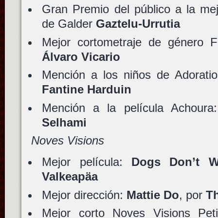
Gran Premio del público a la mej
de Galder
Gaztelu-Urrutia
Mejor cortometraje de género F
Álvaro Vicario
Mención a los niños de Adorati
Fantine Harduin
Mención a la película Achour
Selhami
Noves Visions
Mejor película:
Dogs Don’t W
Valkeapäa
Mejor dirección:
Mattie Do
, por
T
Mejor corto Noves Visions Pet