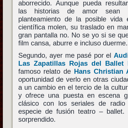
aborrecido. Aunque pueda resultar 
las historias de amor sean 
planteamiento de la posible vida
científica molen, su traslado en m
gran pantalla no. No se yo si se que
film cansa, aburre e incluso duerme.
Segundo, ayer me pasé por el
Audi
Las Zapatillas Rojas del Ballet
famoso relato de
Hans Christian
oportunidad de verlo en otras ciud
a un cambio en el tercio de la cultu
y ofrece una puesta en escena gen
clásico con los seriales de radi
especie de fusión teatro – ballet
sorprendido.