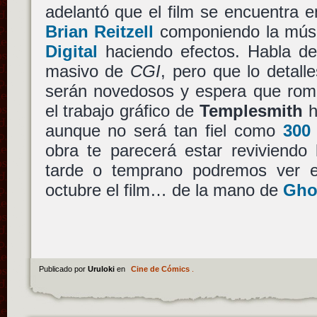
adelantó que el film se encuentra 
Brian Reitzell
componiendo la músi
Digital
haciendo efectos. Habla d
masivo de
CGI
, pero que lo detall
serán novedosos y espera que rom
el trabajo gráfico de
Templesmith
h
aunque no será tan fiel como
300
obra te parecerá estar reviviendo 
tarde o temprano podremos ver e
octubre el film… de la mano de
Gho
Publicado por
Uruloki
en
Cine de Cómics
.