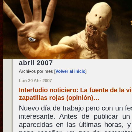
abril 2007
Archivos por mes [
Volver al inicio
]
Lun 30 Abr 2007
Interludio noticiero: La fuente de la v
zapatillas rojas (opinión)…
Nuevo día de trabajo pero con un fes
interesante. Antes de publicar un
aparecidas en las últimas horas, y