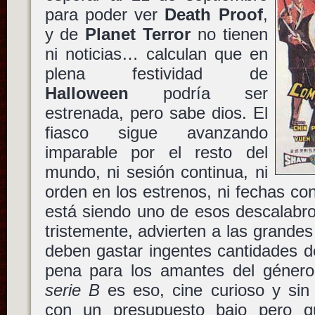
para poder ver
Death Proof
,
y de
Planet Terror
no tienen
ni noticias… calculan que en
plena festividad de
Halloween
podría ser
estrenada, pero sabe dios. El
fiasco sigue avanzando
imparable por el resto del
mundo, ni sesión continua, ni
orden en los estrenos, ni fechas co
está siendo uno de esos descalabro
tristemente, advierten a las grande
deben gastar ingentes cantidades d
pena para los amantes del género.
serie B
es eso, cine curioso y sin 
con un presupuesto bajo pero qu