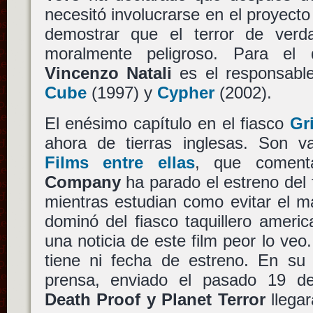
necesitó involucrarse en el proyect
demostrar que el terror de verd
moralmente peligroso. Para el
Vincenzo Natali
es el responsable
Cube
(1997) y
Cypher
(2002).
El enésimo capítulo en el fiasco
Gr
ahora de tierras inglesas. Son 
Films entre ellas
, que coment
Company
ha parado el estreno del f
mientras estudian como evitar el m
dominó del fiasco taquillero ameri
una noticia de este film peor lo veo
tiene ni fecha de estreno. En su
prensa, enviado el pasado 19 de
Death Proof y Planet Terror
llegar