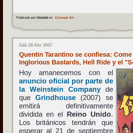
Publicado por
Uruloki
en
Concept Art
.
Sáb 28 Abr 2007
Quentin Tarantino se confiesa: Come
Inglorious Bastards, Hell Ride y el 
Hoy amanecemos con el
anuncio oficial por parte de
la Weinstein Company
de
que
Grindhouse
(2007) se
emitirá definitivamente
dividida en el
Reino Unido
.
Los británicos tendrán que
esperar al 21 de septiembre