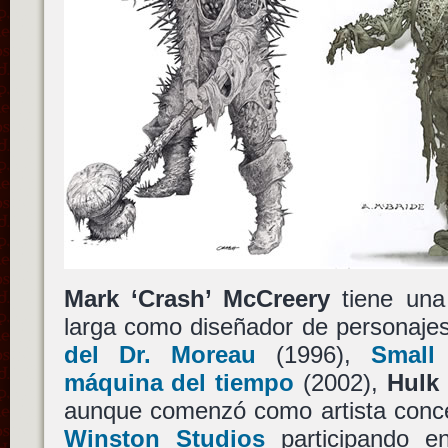
Mark ‘Crash’ McCreery
tiene una
larga como diseñador de personaje
del Dr. Moreau
(1996),
Small 
máquina del tiempo
(2002),
Hulk
aunque comenzó como artista conc
Winston Studios
participando en