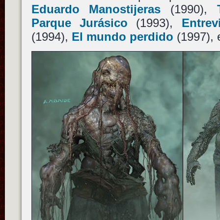
Eduardo Manostijeras
(1990),
Parque Jurásico
(1993),
Entrev
(1994),
El mundo perdido
(1997), 