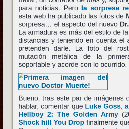
para noticias. Pero
la sorpresa r
esta web ha publicado las fotos de
sorpresa… el aspecto del nuevo
Dr
La armadura es más del estilo de la
distancias y teniendo en cuenta el
pretenden darle. La foto del rost
mutación metálica de la prime
soportable y acorde con lo ocurrido.
Bueno, tras este par de imágenes 
hablar, comentar que
Luke Goss
,
a
Hellboy 2: The Golden Army
(2
Shock hill You Drop
finalmente que