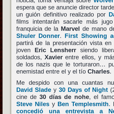
noticia, toma ventaja sobre
Wolver
espera que se anuncie director tarde
un guión definitivo realizado por
D
films intentarán sacarle más jugo
franquicia de la
Marvel
de mano de
Shuler Donner
.
First Showing a
partirá de la presentación vista e
joven
Eric Lensherr
siendo libe
soldados,
Xavier
entre ellos, y má
de los nazis que le torturaron… pu
enemistad entre el y el tío
Charles
.
Me despido con una cuantas nu
David Slade
y
30 Days of Night
(2
cine de
30 días de nohe
, el fam
Steve Niles
y
Ben Templesmith
.
concedió una entrevista a N