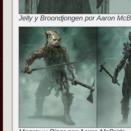
Jelly y Broondjongen por Aaron McB