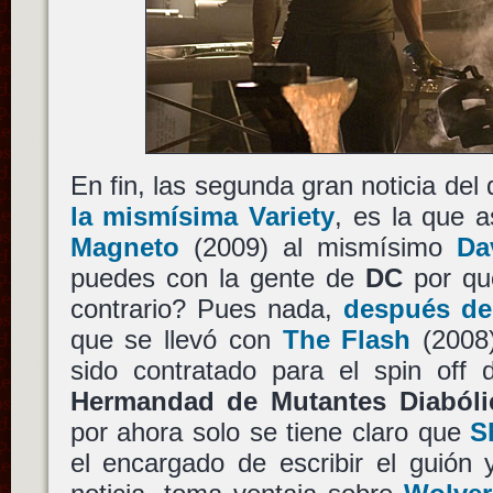
En fin, las segunda gran noticia del 
la mismísima Variety
, es la que 
Magneto
(2009) al mismísimo
Da
puedes con la gente de
DC
por qu
contrario? Pues nada,
después de 
que se llevó con
The Flash
(2008
sido contratado para el spin off 
Hermandad de Mutantes Diabóli
por ahora solo se tiene claro que
S
el encargado de escribir el guión