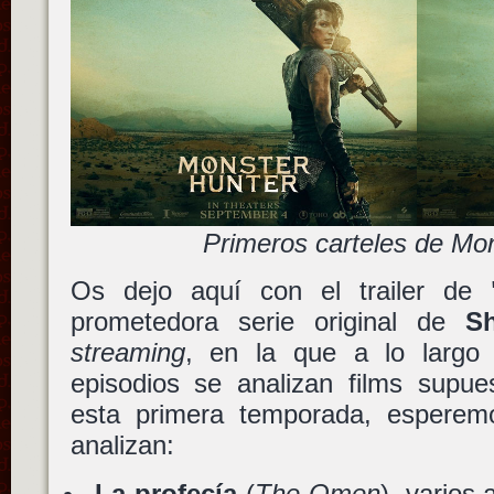
Primeros carteles de Mo
Os dejo aquí con el trailer de
prometedora serie original de
S
streaming
, en la que a lo largo 
episodios se analizan films supue
esta primera temporada, espere
analizan:
La profecía
(
The Omen
), varios