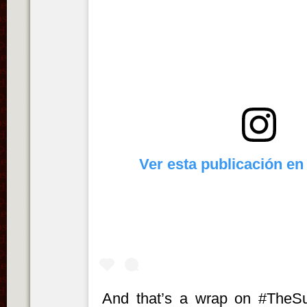
Ver esta publicación en
And that’s a wrap on #TheS