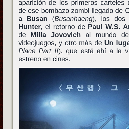
aparición de los primeros carteles
de ese bombazo zombi llegado de Co
a Busan
(
Busanhaeng
), los dos
Hunter
, el retorno de
Paul W.S. A
de
Milla Jovovich
al mundo de 
videojuegos, y otro más de
Un luga
Place Part II
), que está ahí a la v
estreno en cines.