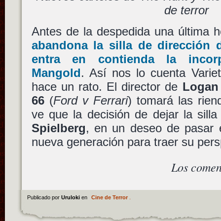
de terror
Antes de la despedida una última 
abandona la silla de dirección 
entra en contienda la inco
Mangold
. Así nos lo cuenta Varie
hace un rato. El director de
Logan
66
(
Ford v Ferrari
) tomará las rie
ve que la decisión de dejar la silla
Spielberg
, en un deseo de pasar 
nueva generación para traer su perspe
Los comen
Publicado por
Uruloki
en
Cine de Terror
.