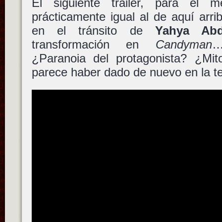
El siguiente trailer, para el
prácticamente igual al de aquí arr
en el tránsito de
Yahya Abd
transformación en
Candyman
…
¿Paranoia del protagonista? ¿Mi
parece haber dado de nuevo en la te