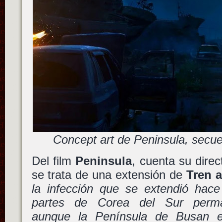
Concept art de Peninsula, secu
Del film
Peninsula
, cuenta su dire
se trata de una extensión de
Tren 
la infección que se extendió hace
partes de Corea del Sur perma
aunque la Península de Busan 