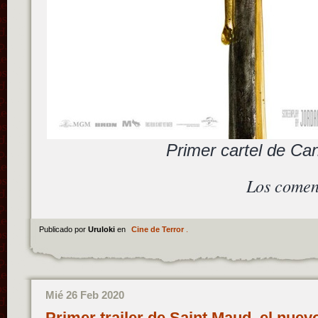
Primer cartel de C
Los comen
Publicado por
Uruloki
en
Cine de Terror
.
Mié 26 Feb 2020
Primer trailer de Saint Maud, el nuevo