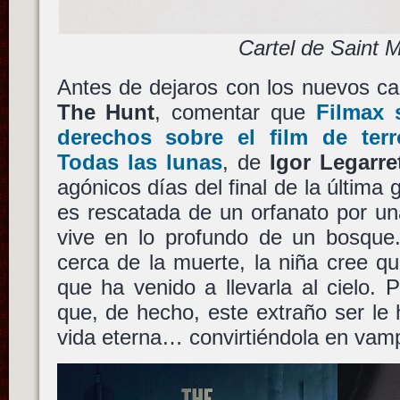
Cartel de Saint 
Antes de dejaros con los nuevos ca
The Hunt
, comentar que
Filmax
s
derechos sobre el film de ter
Todas las lunas
, de
Igor Legarre
agónicos días del final de la última 
es rescatada de un orfanato por un
vive en lo profundo de un bosque
cerca de la muerte, la niña cree q
que ha venido a llevarla al cielo.
que, de hecho, este extraño ser le 
vida eterna… convirtiéndola en vamp