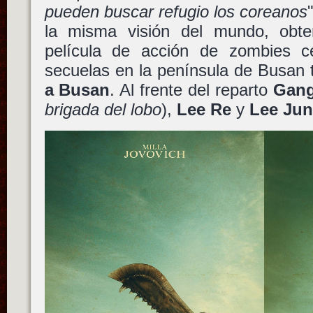
pueden buscar refugio los coreanos
la misma visión del mundo, obt
película de acción de zombies c
secuelas en la península de Busan 
a Busan
. Al frente del reparto
Gan
brigada del lobo
),
Lee Re
y
Lee Ju