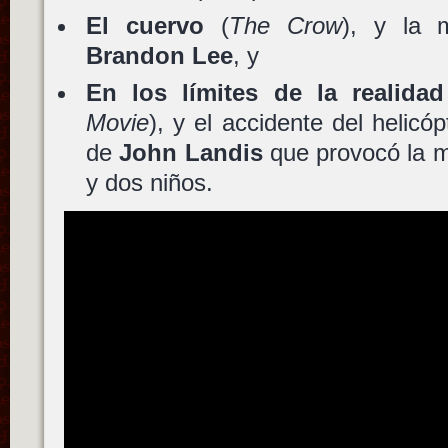
El cuervo
(
The Crow
), y la 
Brandon Lee
, y
En los límites de la realidad
Movie
), y el accidente del helicó
de
John Landis
que provocó la 
y dos niños.