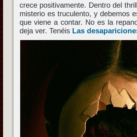
crece positivamente. Dentro del thril
misterio es truculento, y debemos e
que viene a contar. No es la repan
deja ver. Tenéis
Las desaparicione