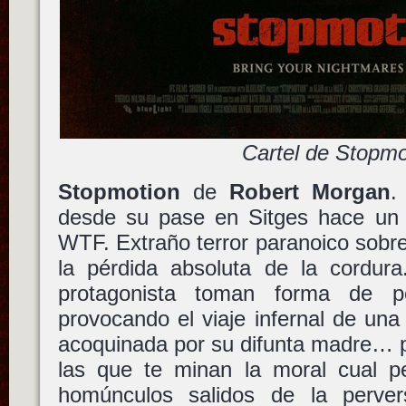
Cartel de Stopmo
Stopmotion
de
Robert Morgan
.
desde su pase en Sitges hace un
WTF. Extraño terror paranoico sobre 
la pérdida absoluta de la cordur
protagonista toman forma de 
provocando el viaje infernal de una
acoquinada por su difunta madre… p
las que te minan la moral cual pel
homúnculos salidos de la perv