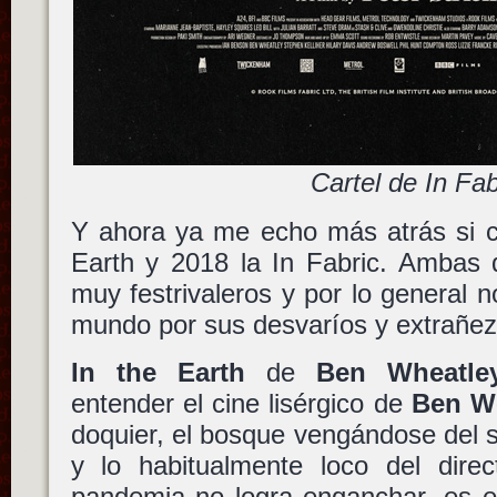
Cartel de In Fab
Y ahora ya me echo más atrás si 
Earth y 2018 la In Fabric. Ambas d
muy festrivaleros y por lo general n
mundo por sus desvaríos y extrañez
In the Earth
de
Ben Wheatle
entender el cine lisérgico de
Ben W
doquier, el bosque vengándose del
y lo habitualmente loco del dire
pandemia no logra enganchar, es e