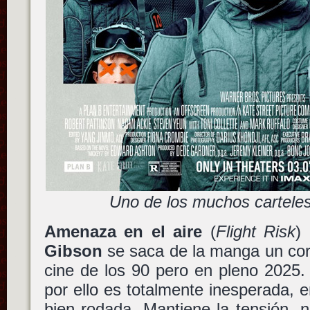
Uno de los muchos cartele
Amenaza en el aire
(
Flight Risk
)
Gibson
se saca de la manga un cor
cine de los 90 pero en pleno 2025. 
por ello es totalmente inesperada, e
bien rodada. Mantiene la tensión, n