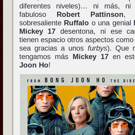
diferentes niveles)… ni más, ni
fabuloso
Robert Pattinson
, 
sobresaliente
Ruffalo
o una genial
Mickey 17
desentona, ni ese ca
tienen espacio otros aspectos como 
sea gracias a unos
furbys
). Que 
tengamos más
Mickey 17
en est
Joon Ho
!