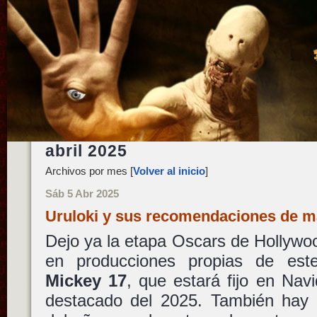
abril 2025
Archivos por mes [
Volver al inicio
]
Sáb 5 Abr 2025
Uruloki y sus recomendaciones de m
Dejo ya la etapa Oscars de Hollywoo
en producciones propias de es
Mickey 17
, que estará fijo en Nav
destacado del 2025. También hay e