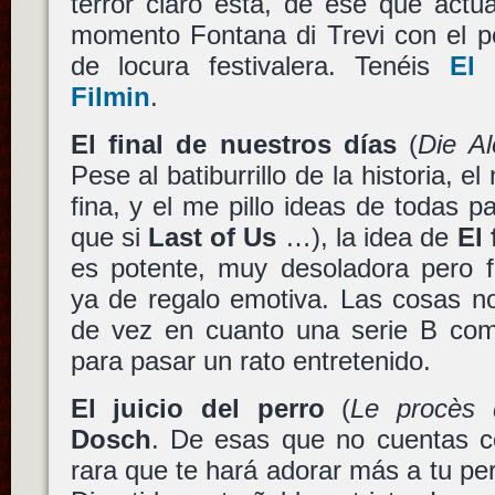
terror claro está, de ese que act
momento Fontana di Trevi con el p
de locura festivalera. Tenéis
El 
Filmin
.
El final de nuestros días
(
Die A
Pese al batiburrillo de la historia, e
fina, y el me pillo ideas de todas p
que si
Last of Us
…), la idea de
El 
es potente, muy desoladora pero f
ya de regalo emotiva. Las cosas n
de vez en cuanto una serie B com
para pasar un rato entretenido.
El juicio del perro
(
Le procès 
Dosch
. De esas que no cuentas c
rara que te hará adorar más a tu perr