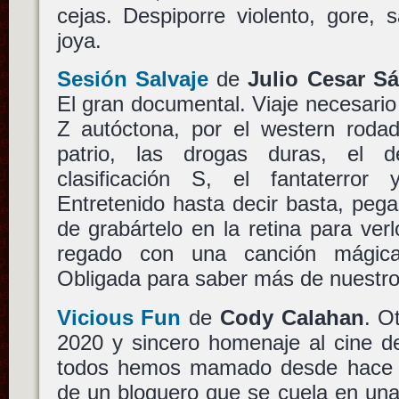
cejas. Despiporre violento, gore, 
joya.
Sesión Salvaje
de
Julio Cesar S
El gran documental. Viaje necesario 
Z autóctona, por el western rodad
patrio, las drogas duras, el 
clasificación S, el fantaterror
Entretenido hasta decir basta, peg
de grabártelo en la retina para ver
regado con una canción mági
Obligada para saber más de nuestro
Vicious Fun
de
Cody Calahan
. O
2020 y sincero homenaje al cine de
todos hemos mamado desde hace m
de un bloguero que se cuela en una