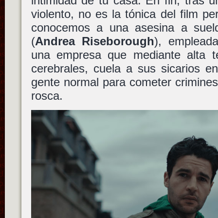
intimidad de tu casa. En fin, tras
violento, no es la tónica del film p
conocemos a una asesina a suel
(
Andrea Riseborough
), emplead
una empresa que mediante alta te
cerebrales, cuela a sus sicarios e
gente normal para cometer crimines
rosca.