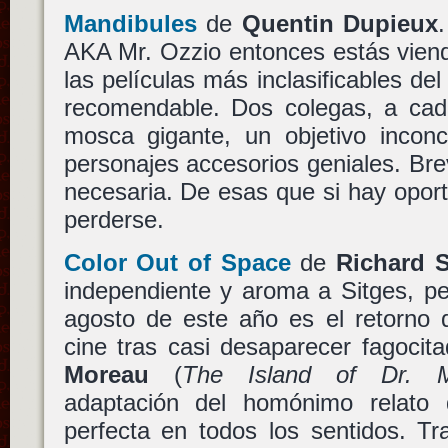
Mandibules
de
Quentin Dupieux
AKA Mr. Ozzio entonces estás vien
las películas más inclasificables de
recomendable. Dos colegas, a cad
mosca gigante, un objetivo inconc
personajes accesorios geniales. Brev
necesaria. De esas que si hay opor
perderse.
Color Out of Space
de
Richard S
independiente y aroma a Sitges, p
agosto de este año es el retorno
cine tras casi desaparecer fagocit
Moreau
(
The Island of Dr. M
adaptación del homónimo relat
perfecta en todos los sentidos. T