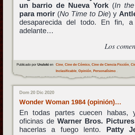
un barrio de Nueva York
(
In the
para morir
(
No Time to Die
) y
Antl
desaparecida del todo. En fin, a
adelante…
Los comen
Publicado por
Uruloki
en
Cine
,
Cine de Cómics
,
Cine de Ciencia Ficción
,
Ci
Inclasificable
,
Opinión
,
Personalísimo
.
Dom 20 Dic 2020
Wonder Woman 1984 (opinión)…
En todas partes cuecen habas, 
oficinas de
Warner Bros. Pictures
hacerlas a fuego lento.
Patty J