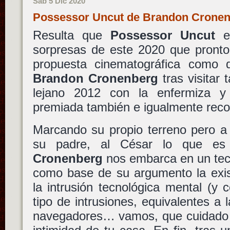
Sáb 5 Dic 2020
Possessor Uncut de Brandon Crone
Resulta que
Possessor Uncut
es
sorpresas de este 2020 que pronto
propuesta cinematográfica como di
Brandon Cronenberg
tras visitar 
lejano 2012 con la enfermiza 
premiada también e igualmente rec
Marcando su propio terreno pero a
su padre, al César lo que es 
Cronenberg
nos embarca en un tecn
como base de su argumento la exis
la intrusión tecnológica mental (y 
tipo de intrusiones, equivalentes a 
navegadores… vamos, que cuidado c