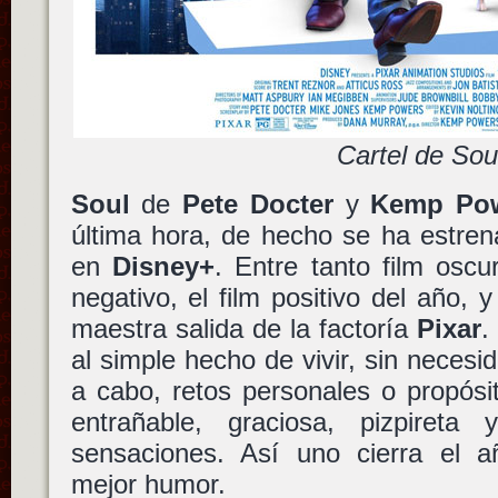
Cartel de Sou
Soul
de
Pete Docter
y
Kemp Po
última hora, de hecho se ha estren
en
Disney+
. Entre tanto film oscur
negativo, el film positivo del año, 
maestra salida de la factoría
Pixar
.
al simple hecho de vivir, sin necesid
a cabo, retos personales o propósit
entrañable, graciosa, pizpireta
sensaciones. Así uno cierra el a
mejor humor.