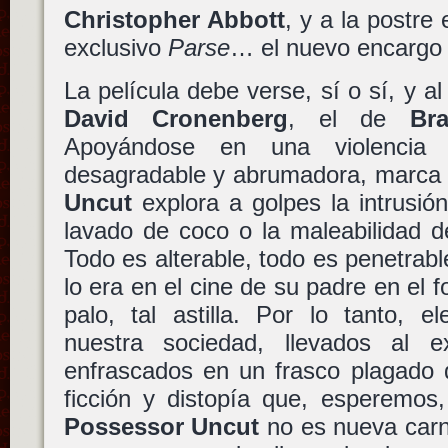
Christopher Abbott
, y a la postre 
exclusivo
Parse
… el nuevo encargo
La película debe verse, sí o sí, y al
David Cronenberg
, el de
Br
Apoyándose en una violencia 
desagradable y abrumadora, marca 
Uncut
explora a golpes la intrusión
lavado de coco o la maleabilidad d
Todo es alterable, todo es penetrabl
lo era en el cine de su padre en el f
palo, tal astilla. Por lo tanto, 
nuestra sociedad, llevados al e
enfrascados en un frasco plagado 
ficción y distopía que, esperemos,
Possessor Uncut
no es nueva carne