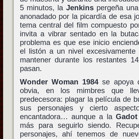
5 minutos, la
Jenkins
pergeña una 
anonadado por la picardía de esa 
tema central del film compuesto p
invita a vibrar sentado en la buta
problema es que ese inicio enciend
el listón a un nivel excesivamente
mantener durante los restantes 1
pasan.
Wonder Woman 1984
se apoya de
obvia, en los mimbres que lle
predecesora: plagar la película de b
sus personajes y cierto aspec
encantadora… aunque a la
Gadot
más para seguirlo siendo. Recupe
personajes, ahí tenemos de nuevo