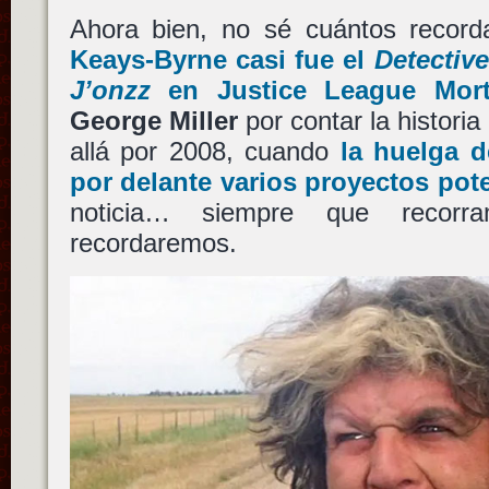
Ahora bien, no sé cuántos recorda
Keays-Byrne
casi fue el
Detectiv
J’onzz
en
Justice League Mort
George Miller
por contar la historia
allá por 2008, cuando
la huelga d
por delante varios proyectos pot
noticia… siempre que recor
recordaremos.