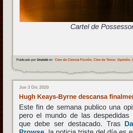
Cartel de Possesso
Publicado por
Uruloki
en
Cine de Ciencia Ficción
,
Cine de Terror
,
Opinión
,
Jue 3 Dic 2020
Hugh Keays-Byrne descansa finalme
Este fin de semana publico una opi
pero el mundo de las despedidas 
que debe ser destacado. Tras
Da
Prowse
, la noticia triste del día es 