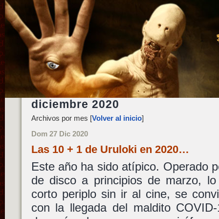
diciembre 2020
Archivos por mes [
Volver al inicio
]
Dom 27 Dic 2020
Las 10 + 1 de Uruloki en 2020…
Este año ha sido atípico. Operado p
de disco a principios de marzo, l
corto periplo sin ir al cine, se conv
con la llegada del maldito COVID