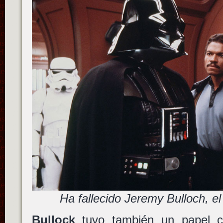
Ha fallecido Jeremy Bulloch, el
Bullock
tuvo también un papel co