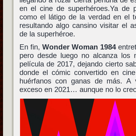
en el cine de superhéroes.Ya de p
como el látigo de la verdad en el 
resultando algo cansino visitar el 
de la superhéroe.
En fin,
Wonder Woman 1984
entret
pero desde luego no alcanza los n
película de 2017, dejando cierto sa
donde el cómic convertido en cine
huérfanos con ganas de más. A 
exceso en 2021… aunque no lo creo