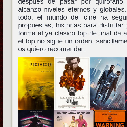
después de pasar por quirófano,
alcanzó niveles eternos y globale
todo, el mundo del cine ha segu
propuestas, historias para disfrutar
forma al ya clásico top de final de
el top no sigue un orden, sencillam
os quiero recomendar.