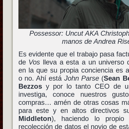
Possessor: Uncut AKA Christophe
manos de Andrea Ris
Es evidente que el trabajo pasa fact
de
Vos
lleva a esta a un universo 
en la que su propia conciencia es
o no. Ahí está
John Parse
(
Sean B
Bezzos
y por lo tanto CEO de u
investiga, conoce nuestros gust
compras… amén de otras cosas má
para este y en altos directivos s
Middleton
), haciendo lo propi
recolección de datos el novio de es