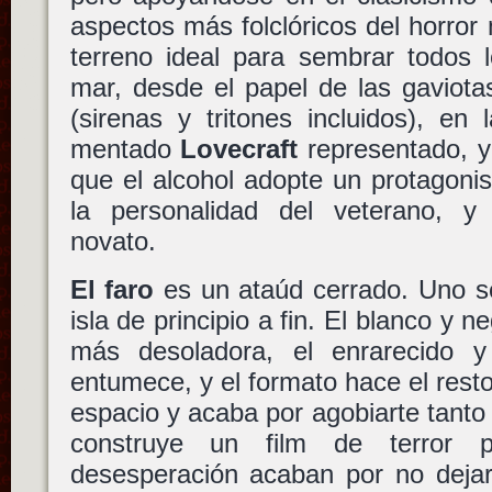
aspectos más folclóricos del horro
terreno ideal para sembrar todos 
mar, desde el papel de las gaviota
(sirenas y tritones incluidos), e
mentado
Lovecraft
representado, y
que el alcohol adopte un protagoni
la personalidad del veterano, y
novato.
El faro
es un ataúd cerrado. Uno se
isla de principio a fin. El blanco y 
más desoladora, el enrarecido 
entumece, y el formato hace el resto
espacio y acaba por agobiarte tant
construye un film de terror p
desesperación acaban por no dejar 