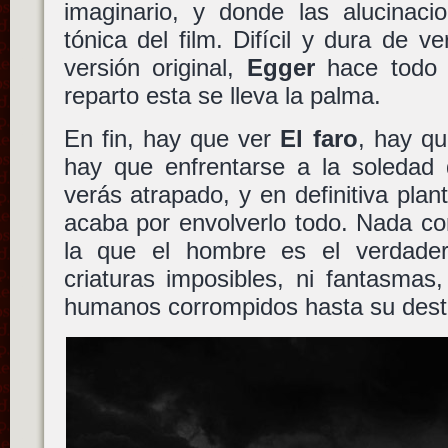
imaginario, y donde las alucinaci
tónica del film. Difícil y dura de v
versión original,
Egger
hace todo 
reparto esta se lleva la palma.
En fin, hay que ver
El faro
, hay qu
hay que enfrentarse a la soledad 
verás atrapado, y en definitiva plan
acaba por envolverlo todo. Nada co
la que el hombre es el verdade
criaturas imposibles, ni fantasmas
humanos corrompidos hasta su dest