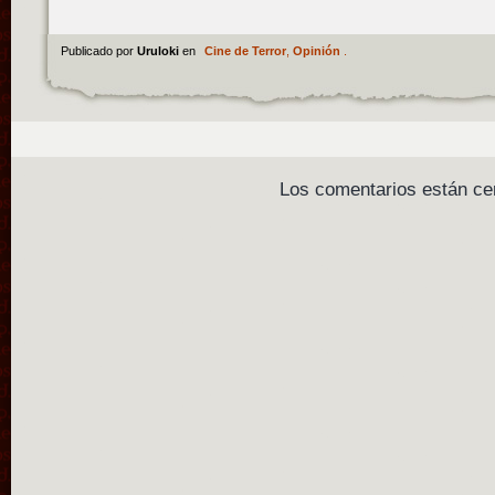
Publicado por
Uruloki
en
Cine de Terror
,
Opinión
.
Los comentarios están ce