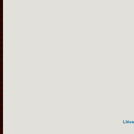
Lléva