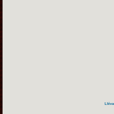
Lléva