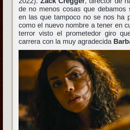
2022).
Zack Cregger
, director de 
de no menos cosas que debamos sa
en las que tampoco no se nos ha p
como el nuevo nombre a tener en cu
terror visto el prometedor giro q
carrera con la muy agradecida
Barb