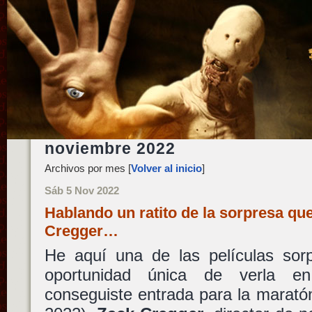
noviembre 2022
Archivos por mes [
Volver al inicio
]
Sáb 5 Nov 2022
Hablando un ratito de la sorpresa qu
Cregger…
He aquí una de las películas sor
oportunidad única de verla en
conseguiste entrada para la maratón