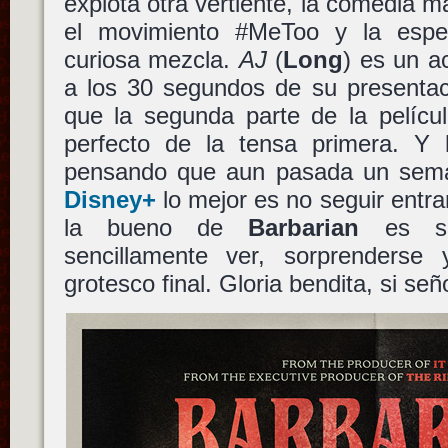
explota otra vertiente, la comedia 
el movimiento #MeToo y la espec
curiosa mezcla.
AJ
(
Long
) es un a
a los 30 segundos de su presentaci
que la segunda parte de la pelícu
perfecto de la tensa primera. Y h
pensando que aun pasada un se
Disney+
lo mejor es no seguir entra
la bueno de
Barbarian
es sa
sencillamente ver, sorprenderse 
grotesco final. Gloria bendita, si señ