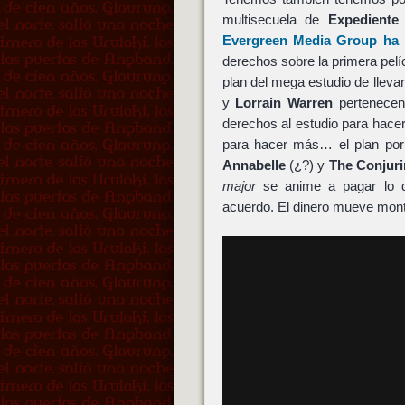
multisecuela de
Expediente
Evergreen Media Group
ha 
derechos sobre la primera pelíc
plan del mega estudio de llevar
y
Lorrain Warren
pertenecen
derechos al estudio para hace
para hacer más… el plan por
Annabelle
(¿?) y
The Conjuri
major
se anime a pagar lo 
acuerdo. El dinero mueve mon