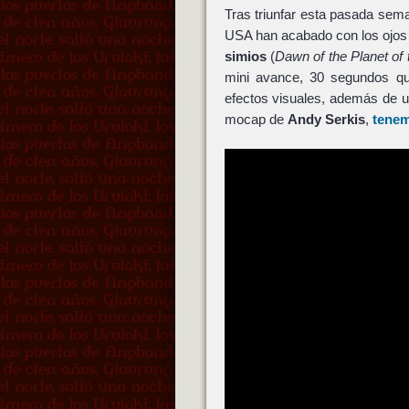
Tras triunfar esta pasada sem
USA han acabado con los ojos ir
simios
(
Dawn of the Planet of
mini avance, 30 segundos q
efectos visuales, además de un
mocap de
Andy Serkis
,
tenem