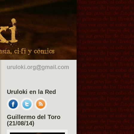
Uruloki en la Red
Guillermo del Toro
(21/08/14)