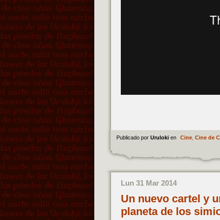
Publicado por
Uruloki
en
Cine
,
Cine de 
Lun 31 Mar 2014
Un nuevo cartel y u
planeta de los sim