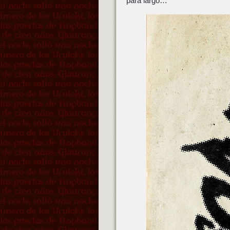
para largo…