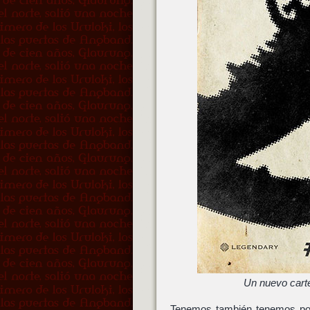
Un nuevo cartel
Tenemos también tenemos po