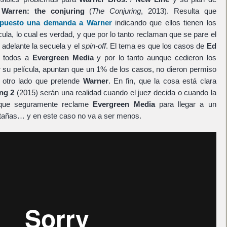
 Warren: the conjuring
(
The Conjuring
, 2013). Resulta que
puesto una demanda a
Warner
indicando que ellos tienen los
ula, lo cual es verdad, y que por lo tanto reclaman que se pare el
 adelante la secuela y el
spin-off
. El tema es que los casos de
Ed
 todos a
Evergreen Media
y por lo tanto aunque cedieron los
r su película, apuntan que un 1% de los casos, no dieron permiso
 otro lado que pretende
Warner
. En fin, que la cosa está clara
ng 2
(2015) serán una realidad cuando el juez decida o cuando la
que seguramente reclame
Evergreen Media
para llegar a un
tañas… y en este caso no va a ser menos.