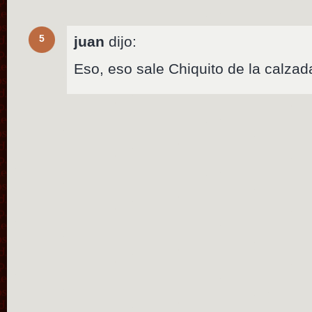
5
juan
dijo:
Eso, eso sale Chiquito de la calza