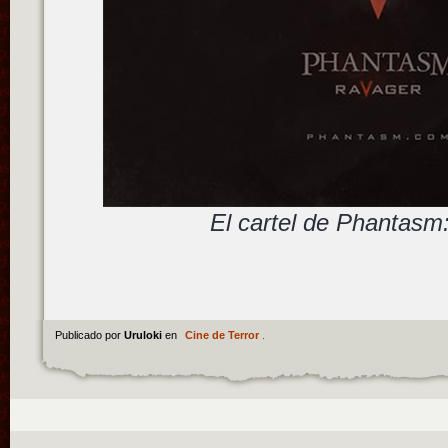
El cartel de Phantasm
Publicado por
Uruloki
en
Cine de Terror
.