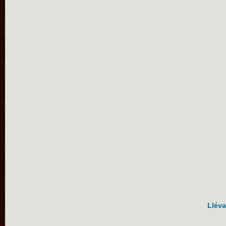
Lléva