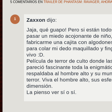
5 COMENTARIOS
EN
TRAILER DE PHANTASM: RAVAGER, AHOR
1
Zaxxon
dijo:
Jaja, qué guapo! Pero si están tod
pasar un miedo acojonante de niño
fabricarme una cajita con algodone
para colar mi dedo maquillado y fin
vivo :D.
Película de terror de culto donde l
pareció fascinante toda la enigmáti
respaldaba al hombre alto y su mun
terror. Viva el hombre alto, sus esf
dimensión.
La pienso ver sí o sí.