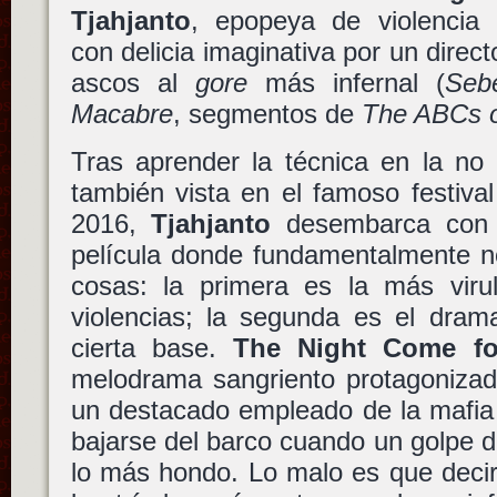
Tjahjanto
, epopeya de violencia 
con delicia imaginativa por un direc
ascos al
gore
más infernal (
Seb
Macabre
, segmentos de
The ABCs o
Tras aprender la técnica en la no
también vista en el famoso festival
2016,
Tjahjanto
desembarca con u
película donde fundamentalmente n
cosas: la primera es la más virul
violencias; la segunda es el dram
cierta base.
The Night Come fo
melodrama sangriento protagoniza
un destacado empleado de la mafia
bajarse del barco cuando un golpe d
lo más hondo. Lo malo es que decir