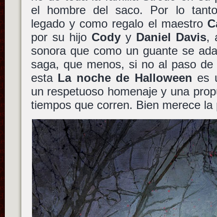
el hombre del saco. Por lo tanto,
legado y como regalo el maestro
C
por su hijo
Cody
y
Daniel Davis
,
sonora que como un guante se adap
saga, que menos, si no al paso de l
esta
La noche de Halloween
es u
un respetuoso homenaje y una prop
tiempos que corren. Bien merece la 