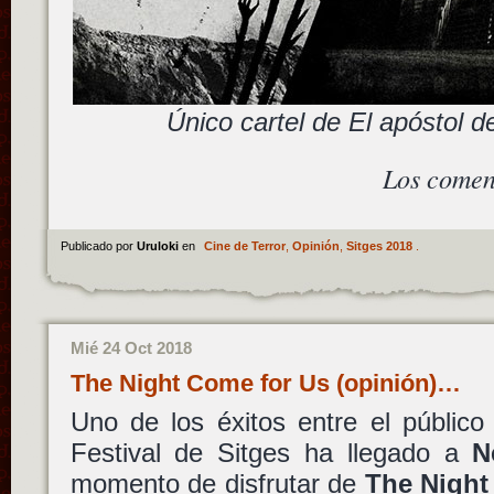
Único cartel de El apóstol 
Los comen
Publicado por
Uruloki
en
Cine de Terror
,
Opinión
,
Sitges 2018
.
Mié 24 Oct 2018
The Night Come for Us (opinión)…
Uno de los éxitos entre el público
Festival de Sitges ha llegado a
N
momento de disfrutar de
The Night