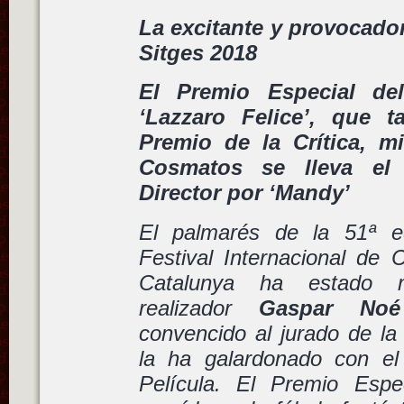
La excitante y provocado
Sitges 2018
El Premio Especial de
‘Lazzaro Felice’, que t
Premio de la Crítica, m
Cosmatos se lleva el
Director por ‘Mandy’
El palmarés de la 51ª e
Festival Internacional de 
Catalunya ha estado m
realizador
Gaspar Noé
convencido al jurado de la 
la ha galardonado con el
Película. El Premio Espe