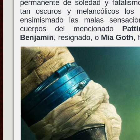
permanente de soledad y fatalism
tan oscuros y melancólicos lo
ensimismado las malas sensacio
cuerpos del mencionado
Patt
Benjamin
, resignado, o
Mia Goth
, 