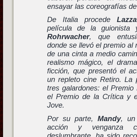
ensayar las coreografías d
De Italia procede
Lazza
película de la guionista
Rohrwacher
, que entus
donde se llevó el premio al 
de una cinta a medio camino
realismo mágico, el drama 
ficción, que presentó el a
un repleto cine Retiro. La 
tres galardones: el Premio 
el Premio de la Crítica y 
Jove.
Por su parte,
Mandy
, un
acción y venganza c
deslumbrante, ha sido reco