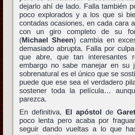
dejarlo ahí de lado. Falla también po
poco explorados y a los que si bi
contadas ocasiones, en cada cara 
con un giro completo de su f
(
Michael Sheen
) cambia en exce
demasiado abrupta. Falla por culpa
que abre, que tan interesantes r
embargo no sabe manejar en su j
sobrenatural es el único que se sosti
puede que ese sea el verdadero pil
sostener toda la película… aunq
parezca.
En definitiva,
El apóstol
de
Gare
poco lenta pero acaba por fraguar
seguir dando vueltas a lo que has