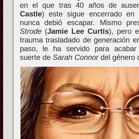
en el que tras 40 años de aus
Castle
) este sigue encerrado en
nunca debió escapar. Mismo pr
Strode
(
Jamie Lee Curtis
), pero 
trauma trasladado de generación e
paso, le ha servido para acabar
suerte de
Sarah Connor
del género 