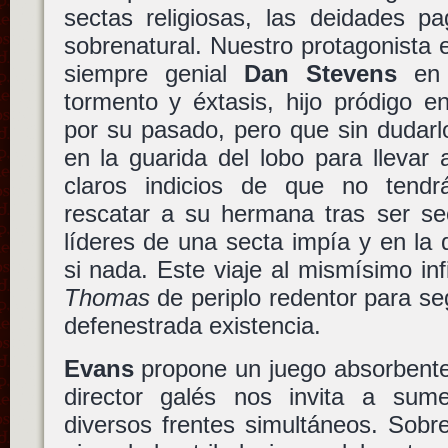
sectas religiosas, las deidades p
sobrenatural. Nuestro protagonista
siempre genial
Dan Stevens
en 
tormento y éxtasis, hijo pródigo e
por su pasado, pero que sin dudar
en la guarida del lobo para llevar
claros indicios de que no tendrá
rescatar a su hermana tras ser se
líderes de una secta impía y en la
si nada. Este viaje al mismísimo in
Thomas
de periplo redentor para se
defenestrada existencia.
Evans
propone un juego absorbente 
director galés nos invita a sum
diversos frentes simultáneos. Sob