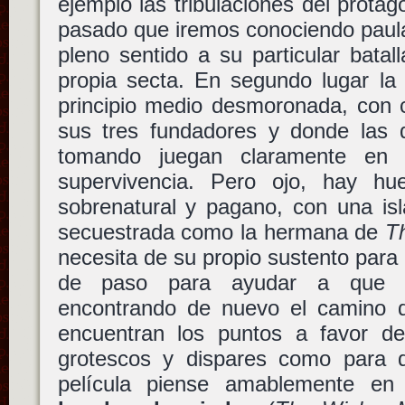
ejemplo las tribulaciones del protag
pasado que iremos conociendo paul
pleno sentido a su particular batall
propia secta. En segundo lugar la
principio medio desmoronada, con c
sus tres fundadores y donde las 
tomando juegan claramente en 
supervivencia. Pero ojo, hay hu
sobrenatural y pagano, con una isl
secuestrada como la hermana de
T
necesita de su propio sustento para 
de paso para ayudar a que el
encontrando de nuevo el camino d
encuentran los puntos a favor del
grotescos y dispares como para 
película piense amablemente e