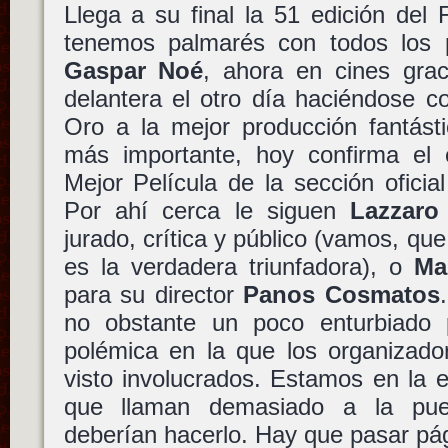
Llega a su final la 51 edición del 
tenemos palmarés con todos los
Gaspar Noé
, ahora en cines grac
delantera el otro día haciéndose c
Oro a la mejor producción fantást
más importante, hoy confirma el 
Mejor Película de la sección oficia
Por ahí cerca le siguen
Lazzaro
jurado, crítica y público (vamos, qu
es la verdadera triunfadora), o
Ma
para su director
Panos Cosmatos
no obstante un poco enturbiado 
polémica en la que los organizador
visto involucrados. Estamos en la e
que llaman demasiado a la pue
deberían hacerlo. Hay que pasar pá