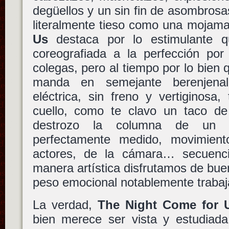
degüellos y un sin fin de asombrosa
literalmente tieso como una mojam
Us
destaca por lo estimulante q
coreografiada a la perfección po
colegas, pero al tiempo por lo bien
manda en semejante berenjenal
eléctrica, sin freno y vertiginosa,
cuello, como te clavo un taco de 
destrozo la columna de un ro
perfectamente medido, movimient
actores, de la cámara… secuenci
manera artística disfrutamos de bue
peso emocional notablemente trabaj
La verdad,
The Night Come for 
bien merece ser vista y estudiad