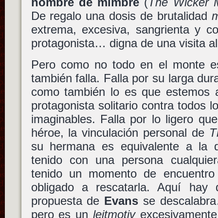
hombre de mimbre
(
The Wicker 
De regalo una dosis de brutalidad
extrema, excesiva, sangrienta y 
protagonista… digna de una visita 
Pero como no todo en el monte 
también falla. Falla por su larga du
como también lo es que estemos an
protagonista solitario contra todos 
imaginables. Falla por lo ligero qu
héroe, la vinculación personal de
T
su hermana es equivalente a la 
tenido con una persona cualquie
tenido un momento de encuentro 
obligado a rescatarla. Aquí hay
propuesta de
Evans
se descalab
pero es un
leitmotiv
excesivamente