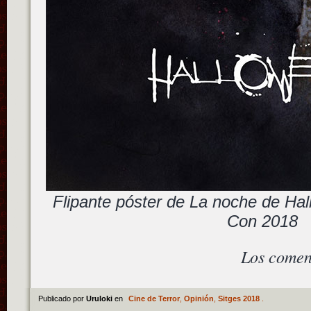
Flipante póster de La noche de Ha
Con 2018
Los comen
Publicado por
Uruloki
en
Cine de Terror
,
Opinión
,
Sitges 2018
.