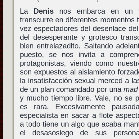
La
Denis
nos embarca en un vi
transcurre en diferentes momentos 
vez espectadores del desenlace del v
del desesperante y grotesco tran
bien entrelazadito. Saltando adelan
puesto, se nos invita a compren
protagonistas, viendo como nuestro
son expuestos al aislamiento forzado
la insatisfacción sexual merced a la
de un plan comandado por una
mad 
y mucho tiempo libre. Vale, no se
es rara. Excesivamente pausada,
especialista en sacar a flote aspect
a todo tiene un algo que acaba man
el desasosiego de sus persona