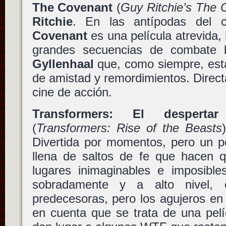
The Covenant
(
Guy Ritchie’s The 
Ritchie
. En las antípodas del
Covenant
es una película atrevida, 
grandes secuencias de combate
Gyllenhaal
que, como siempre, está
de amistad y remordimientos. Direct
cine de acción.
Transformers: El desperta
(
Transformers: Rise of the Beasts
Divertida por momentos, pero un po
llena de saltos de fe que hacen qu
lugares inimaginables e imposible
sobradamente y a alto nivel,
predecesoras, pero los agujeros en
en cuenta que se trata de una pelíc