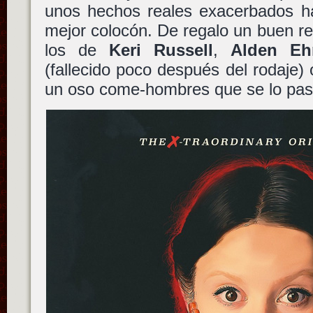
unos hechos reales exacerbados ha
mejor colocón. De regalo un buen r
los de
Keri Russell
,
Alden Eh
(fallecido poco después del rodaje)
un oso come-hombres que se lo pasa