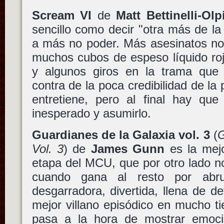
Scream VI
de
Matt Bettinelli-Olp
sencillo como decir "otra más de la
a más no poder. Más asesinatos no 
muchos cubos de espeso líquido rojo,
y algunos giros en la trama que 
contra de la poca credibilidad de la 
entretiene, pero al final hay que
inesperado y asumirlo.
Guardianes de la Galaxia vol. 3
(
G
Vol. 3
) de
James Gunn
es la mejo
etapa del MCU, que por otro lado n
cuando gana al resto por abr
desgarradora, divertida, llena de de
mejor villano episódico en mucho 
pasa a la hora de mostrar emocio