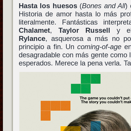
Hasta los huesos
(
Bones and All
)
Historia de amor hasta lo más pro
literalmente. Fantásticas interpr
Chalamet
,
Taylor Russell
y el
Rylance
, asquerosa a más no pod
principio a fin. Un
coming-of-age
en
desagradable con más gente como lo
esperados. Merece la pena verla. T