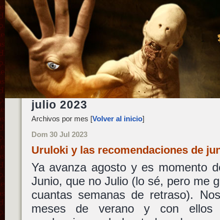
julio 2023
Archivos por mes [
Volver al inicio
]
Dom 30 Jul 2023
Uruloki y las recomendaciones de j
Ya avanza agosto y es momento d
Junio, que no Julio (lo sé, pero me 
cuantas semanas de retraso). No
meses de verano y con ellos l