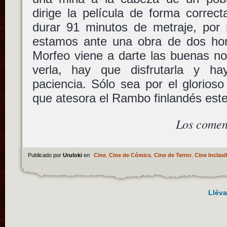
dirige la película de forma correc
durar 91 minutos de metraje, po
estamos ante una obra de dos hor
Morfeo viene a darte las buenas no
verla, hay que disfrutarla y h
paciencia. Sólo sea por el glorio
que atesora el Rambo finlandés este
Los comen
Publicado por
Uruloki
en
Cine
,
Cine de Cómics
,
Cine de Terror
,
Cine Inclasi
Lléva