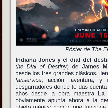
Póster de The F
Indiana Jones y el dial del dest
the Dial of Destiny
) de
James M
desde los tres grandes clásicos, l
fanservice
, acción, aventura, y
desgarradores donde te das cuenta
años desde la obra maestra
La 
obviamente apunta ahora a la de
objeto mágico común que funcion