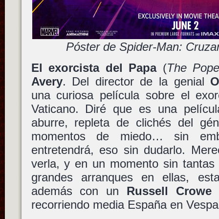
Póster de Spider-Man: Cruzan
El exorcista del Papa
(
The Pope’
Avery
. Del director de la genial
O
una curiosa película sobre el exor
Vaticano. Diré que es una pelícu
aburre, repleta de clichés del gé
momentos de miedo… sin emb
entretendrá, eso sin dudarlo. Mere
verla, y en un momento sin tantas 
grandes arranques en ellas, es
además con un
Russell Crowe
c
recorriendo media España en Vespa