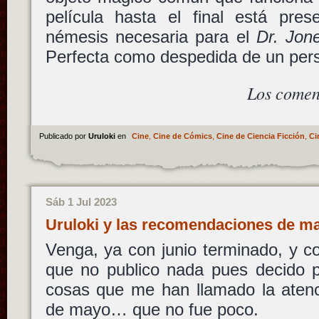
película hasta el final está pres
némesis necesaria para el
Dr. Jon
Perfecta como despedida de un pers
Los comen
Publicado por
Uruloki
en
Cine
,
Cine de Cómics
,
Cine de Ciencia Ficción
,
Ci
Sáb 1 Jul 2023
Uruloki y las recomendaciones de 
Venga, ya con junio terminado, y 
que no publico nada pues decido p
cosas que me han llamado la atenc
de mayo… que no fue poco.