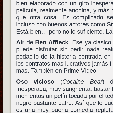
bien elaborado con un giro inespera
película, realmente anodina, y más 
que otra cosa. Es complicado se
incluso con buenos actores como
S
Está bien… pero no lo suficiente. La
Air
de
Ben Affleck
. Ese ya clásico
puede disfrutar sin pedir nada rea
pedacito de la historia centrada e
los contratos más lucrativos jamás f
más. También en Prime Video.
Oso vicioso
(
Cocaine Bear
) 
Inesperada, muy sangrienta, bastant
momentos un pelín tocada por el te
negro bastante cafre. Así que lo q
es una muy buena comedia repleta