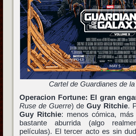
Cartel de Guardianes de la 
Operacion Fortune: El gran eng
Ruse de Guerre
) de
Guy Ritchie
. 
Guy Ritchie
: menos cómica, más 
bastante aburrida (algo realm
películas). El tercer acto es sin d