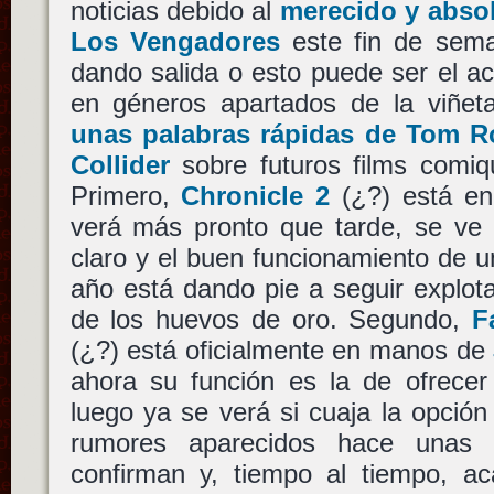
noticias debido al
merecido y abso
Los Vengadores
este fin de sema
dando salida o esto puede ser el a
en géneros apartados de la viñeta
unas palabras rápidas de Tom R
Collider
sobre futuros films comiq
Primero,
Chronicle 2
(¿?) está en 
verá más pronto que tarde, se v
claro y el buen funcionamiento de u
año está dando pie a seguir explot
de los huevos de oro. Segundo,
F
(¿?) está oficialmente en manos de
ahora su función es la de ofrecer
luego ya se verá si cuaja la opción
rumores aparecidos hace unas
confirman y, tiempo al tiempo, ac