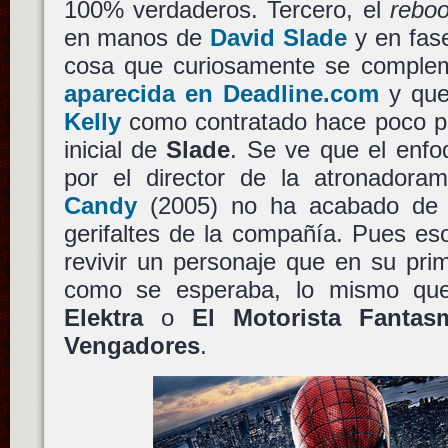
100% verdaderos. Tercero, el
reboo
en manos de
David Slade
y en fase
cosa que curiosamente se compl
aparecida en Deadline.com
y que
Kelly
como contratado hace poco par
inicial de
Slade
. Se ve que el enfo
por el director de la atronadora
Candy
(2005) no ha acabado de c
gerifaltes de la compañía. Pues es
revivir un personaje que en su pri
como se esperaba, lo mismo q
Elektra
o
El Motorista Fantas
Vengadores
.