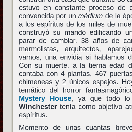
estuvo en constante proceso de 
convencida por un
médium
de la ép
a los espíritus de los miles de mu
construyó su marido edificando 
parar de cambiar. 38 años de carp
marmolistas, arquitectos, apare
vamos, una envidia si hablamos 
Con su muerte, a la tierna edad d
contaba con 4 plantas, 467 puertas
chimeneas y 2 únicos espejos. Ho
temático del horror fantasmagóri
Mystery House
, ya que todo lo
Winchester
tenía como objetivo at
espíritus.
Momento de unas cuantas breve