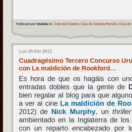
Publicado por
Uruloki
en
Cine de Cómics
,
Cine de Ciencia Ficción
,
Cine de 
Lun 30 Abr 2012
Cuadragésimo Tercero Concurso Urul
con La maldición de Rookford…
Es hora de que os hagáis con un
entradas dobles que la gente de
bien regalar al blog para que alguno
a ver al cine
La maldición de Roo
2012) de
Nick Murphy
, un
thriller
ambientado en la Inglaterra de lo
con un reparto encabezado por l