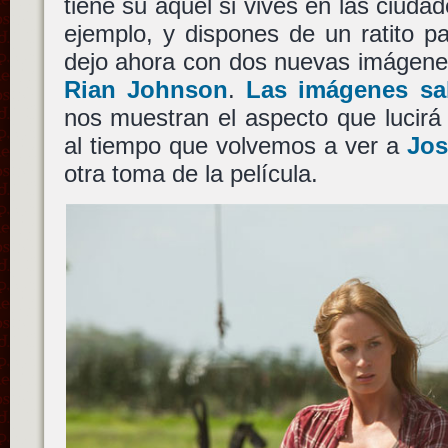
tiene su aquel si vives en las ciuda
ejemplo, y dispones de un ratito p
dejo ahora con dos nuevas imágen
Rian Johnson
.
Las imágenes sal
nos muestran el aspecto que lucir
al tiempo que volvemos a ver a
Jos
otra toma de la película.