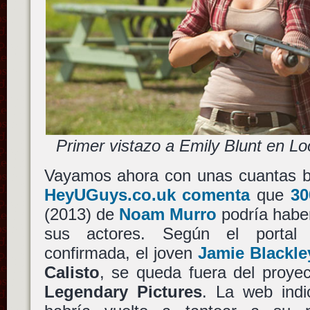
Primer vistazo a Emily Blunt en L
Vayamos ahora con unas cuantas br
HeyUGuys.co.uk comenta
que
30
(2013) de
Noam Murro
podría habe
sus actores. Según el portal b
confirmada, el joven
Jamie Blackle
Calisto
, se queda fuera del proye
Legendary Pictures
. La web ind