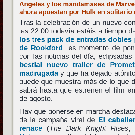
Angeles y los mandamases de Marvel
ahora apuestan por Hulk en solitario
Tras la celebración de un nuevo con
las 22:00 todavía estáis a tiempo 
los tres pack de entradas dobles 
de Rookford
, es momento de pon
con las noticias del día, eclipsada
bestial nuevo trailer de Prome
madrugada
y que ha dejado atóni
puede que muestra más de lo que d
sabrá hasta que estrenen el film en
de agosto.
Hay que ponerse en marcha destaca
de la campaña viral de
El caballe
renace
(
The Dark Knight Rises
,