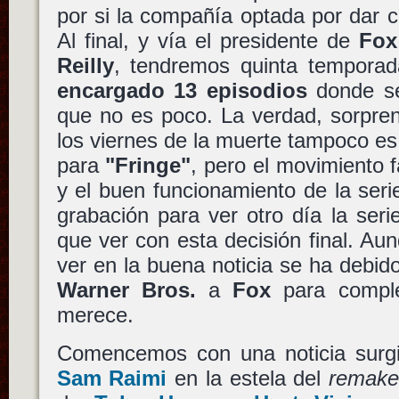
por si la compañía optada por dar 
Al final, y vía el presidente de
Fox
Reilly
, tendremos quinta tempora
encargado 13 episodios
donde se 
que no es poco. La verdad, sorpre
los viernes de la muerte tampoco e
para
"Fringe"
, pero el movimiento 
y el buen funcionamiento de la serie
grabación para ver otro día la ser
que ver con esta decisión final. A
ver en la buena noticia se ha debid
Warner Bros.
a
Fox
para comple
merece.
Comencemos con una noticia surg
Sam Raimi
en la estela del
remak