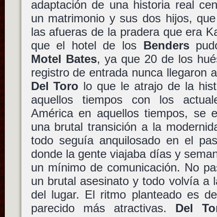
adaptación de una historia real ce
un matrimonio y sus dos hijos, que
las afueras de la pradera que era 
que el hotel de los
Benders
pudo
Motel Bates
, ya que 20 de los hué
registro de entrada nunca llegaron a
Del Toro
lo que le atrajo de la his
aquellos tiempos con los actual
América en aquellos tiempos, se e
una brutal transición a la modernid
todo seguía anquilosado en el pas
donde la gente viajaba días y sema
un mínimo de comunicación. No pa
un brutal asesinato y todo volvía a l
del lugar. El ritmo planteado es d
parecido más atractivas.
Del To