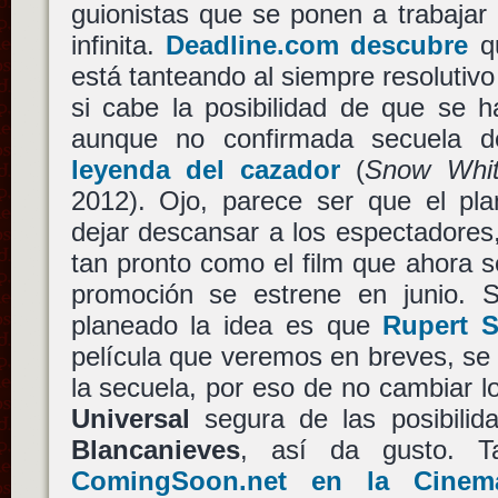
guionistas que se ponen a trabajar
infinita.
Deadline.com descubre
q
está tanteando al siempre resolutiv
si cabe la posibilidad de que se h
aunque no confirmada secuela 
leyenda del cazador
(
Snow Whit
2012). Ojo, parece ser que el p
dejar descansar a los espectadores,
tan pronto como el film que ahora 
promoción se estrene en junio. S
planeado la idea es que
Rupert 
película que veremos en breves, se
la secuela, por eso de no cambiar l
Universal
segura de las posibilid
Blancanieves
, así da gusto. 
ComingSoon.net en la Cinem