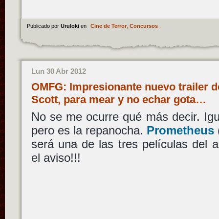
Publicado por
Uruloki
en
Cine de Terror
,
Concursos
.
Lun 30 Abr 2012
OMFG: Impresionante nuevo trailer 
Scott, para mear y no echar gota…
No se me ocurre qué más decir. Ig
pero es la repanocha.
Prometheus
será una de las tres películas del
el aviso!!!