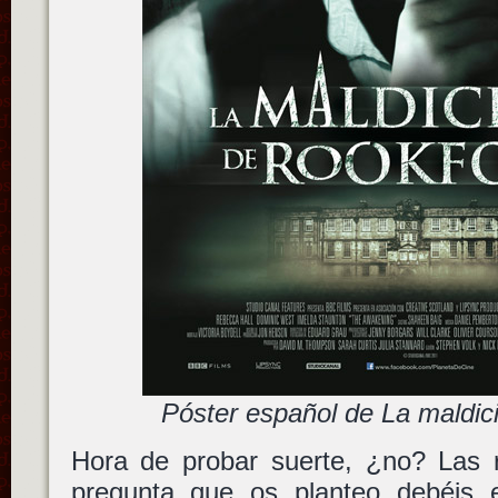
Póster español de La maldic
Hora de probar suerte, ¿no? Las r
pregunta que os planteo debéis en