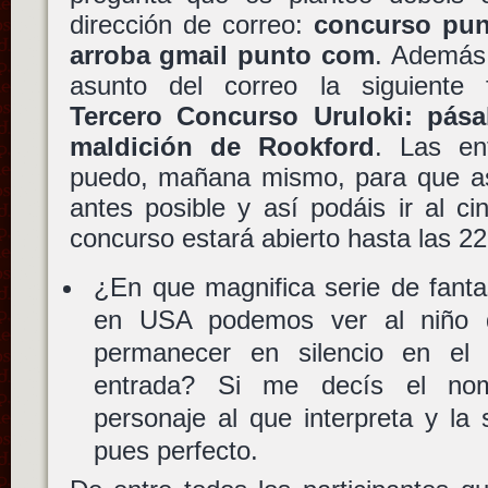
dirección de correo:
concurso pun
arroba gmail punto com
. Además,
asunto del correo la siguiente
Tercero Concurso Uruloki: pás
maldición de Rookford
. Las en
puedo, mañana mismo, para que así
antes posible y así podáis ir al cin
concurso estará abierto hasta las 2
¿En que magnifica serie de fant
en USA podemos ver al niño 
permanecer en silencio en el 
entrada? Si me decís el nom
personaje al que interpreta y la 
pues perfecto.