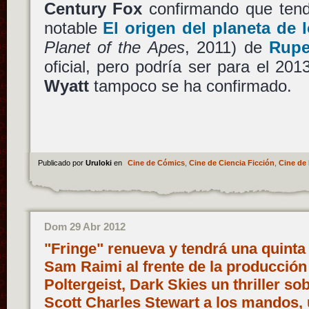
Century Fox
confirmando que tend
notable
El origen del planeta de 
Planet of the Apes
, 2011) de
Rupe
oficial, pero podría ser para el 201
Wyatt
tampoco se ha confirmado.
Publicado por
Uruloki
en
Cine de Cómics
,
Cine de Ciencia Ficción
,
Cine de 
Dom 29 Abr 2012
"Fringe" renueva y tendrá una quinta 
Sam Raimi al frente de la producción
Poltergeist, Dark Skies un thriller so
Scott Charles Stewart a los mandos, 