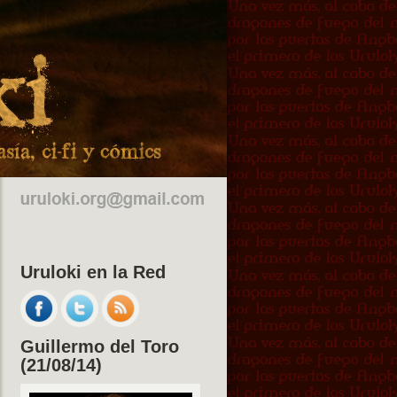
Uruloki en la Red
Guillermo del Toro
(21/08/14)