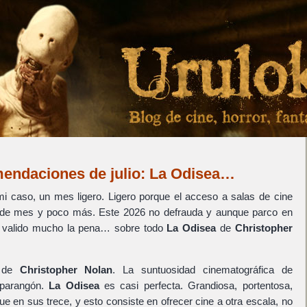
mendaciones de julio: La Odisea…
 mi caso, un mes ligero. Ligero porque el acceso a salas de cine
l de mes y poco más. Este 2026 no defrauda y aunque parco en
 ha valido mucho la pena… sobre todo
La Odisea
de
Christopher
 de
Christopher Nolan
. La suntuosidad cinematográfica de
 parangón.
La Odisea
es casi perfecta. Grandiosa, portentosa,
ue en sus trece, y esto consiste en ofrecer cine a otra escala, no