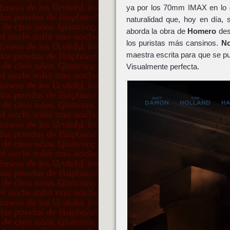
ya por los 70mm IMAX en lo q
naturalidad que, hoy en día,
aborda la obra de
Homero
des
los puristas más cansinos.
No
maestra escrita para que se p
Visualmente perfecta.