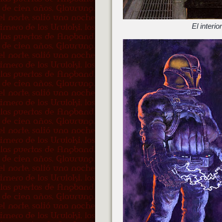
El interi