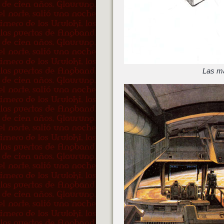
Las má