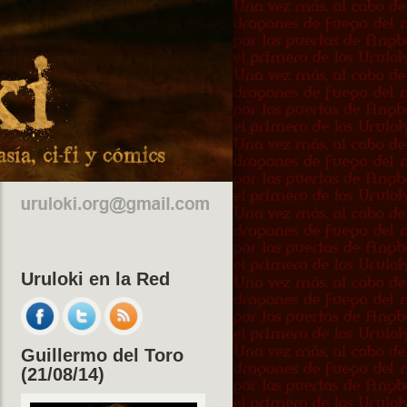
Uruloki en la Red
Guillermo del Toro
(21/08/14)