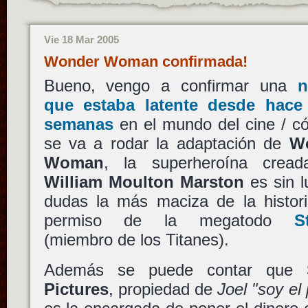
Vie 18 Mar 2005
Wonder Woman confirmada!
Bueno, vengo a confirmar una
n
que estaba latente desde hace
semanas
en el mundo del cine / 
se va a rodar la adaptación de
W
Woman
, la superheroína cread
William Moulton Marston
es sin l
dudas la más maciza de la histor
permiso de la megatodo
S
(miembro de los Titanes).
Además se puede contar que
Pictures
, propiedad de
Joel "soy el