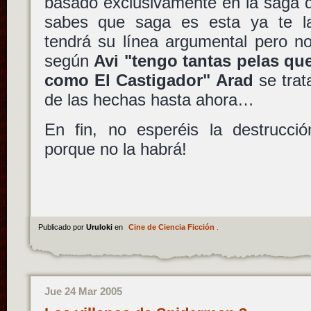
basado exclusivamente en la saga
sabes que saga es esta ya te la
tendrá su línea argumental pero no
según
Avi "tengo tantas pelas qu
como El Castigador" Arad
se trat
de las hechas hasta ahora…
En fin, no esperéis la destrucci
porque no la habrá!
Publicado por
Uruloki
en
Cine de Ciencia Ficción
.
Jue 24 Mar 2005