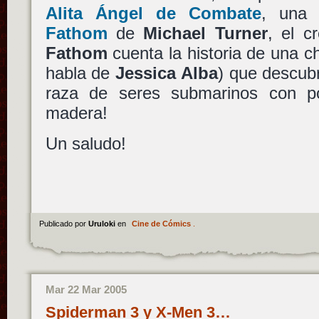
Alita Ángel de Combate
, una 
Fathom
de
Michael Turner
, el 
Fathom
cuenta la historia de una c
habla de
Jessica Alba
) que descub
raza de seres submarinos con 
madera!
Un saludo!
Publicado por
Uruloki
en
Cine de Cómics
.
Mar 22 Mar 2005
Spiderman 3 y X-Men 3…