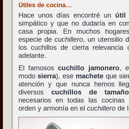
Útiles de cocina…
Hace unos días encontré un
útil
simpático y que no dudaría en c
casa propia
. En muchos hogare
especie de
cuchillero
, un utensilio 
los cuchillos de cierta relevancia
adelante.
El famosos
cuchillo jamonero
, 
modo
sierra
), ese
machete
que sie
atención y que nunca hemos llega
diversos
cuchillos de tamaño
necesarios en todas las cocinas
orden y armonía en el
cuchillero
de l