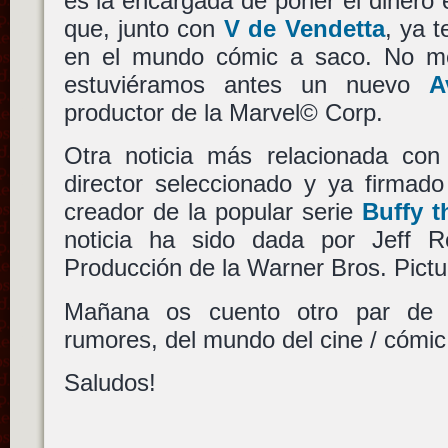
es la encargada de poner el dinero
que, junto con
V de Vendetta
, ya 
en el mundo cómic a saco. No me
estuviéramos antes un nuevo
A
productor de la Marvel© Corp.
Otra noticia más relacionada co
director seleccionado y ya firmad
creador de la popular serie
Buffy t
noticia ha sido dada por Jeff R
Producción de la Warner Bros. Pictu
Mañana os cuento otro par de 
rumores, del mundo del cine / cómic
Saludos!