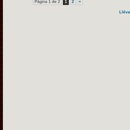
Página 1 de 2
1
2
»
Lléva