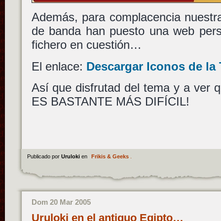
Además, para complacencia nuestra
de banda han puesto una web perso
fichero en cuestión…
El enlace:
Descargar Iconos de la 
Así que disfrutad del tema y a ver
ES BASTANTE MÁS DIFÍCIL!
Publicado por
Uruloki
en
Frikis & Geeks
.
Dom 20 Mar 2005
Uruloki en el antiguo Egipto…