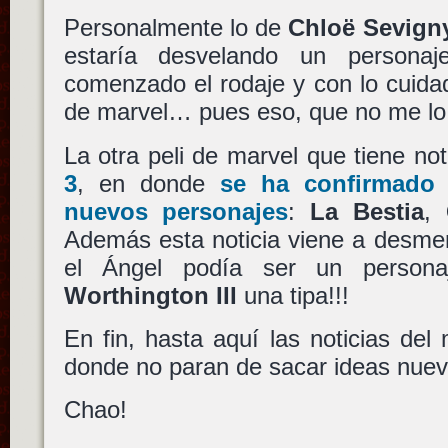
Personalmente lo de
Chloë Sevign
estaría desvelando un person
comenzado el rodaje y con lo cuida
de marvel… pues eso, que no me lo
La otra peli de marvel que tiene no
3
, en donde
se ha confirmado 
nuevos personajes
:
La Bestia
,
Además esta noticia viene a desmen
el Ángel podía ser un person
Worthington III
una tipa!!!
En fin, hasta aquí las noticias de
donde no paran de sacar ideas nu
Chao!