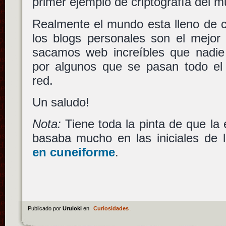
primer ejemplo de criptografía del 
Realmente el mundo esta lleno de c
los blogs personales son el mejor 
sacamos web increíbles que nadie 
por algunos que se pasan todo el
red.
Un saludo!
Nota:
Tiene toda la pinta de que la 
basaba mucho en las iniciales d
en cuneiforme
.
Publicado por
Uruloki
en
Curiosidades
.