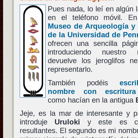
Pues nada, lo leí en algún 
en el teléfono móvil. E
Museo de Arqueología y 
de la Universidad de Pen
ofrecen una sencilla pági
introduciendo nuestro
devuelve los jeroglifos n
representarlo.
También podéis
escr
nombre con escritura
como hacían en la antigua
Jeje, es la mar de interesante y 
introduje
Uruloki
y este es con
resultantes. El segundo es mi nomb