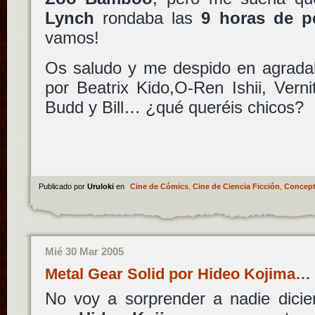
Lynch
rondaba las
9 horas de pe
vamos!
Os saludo y me despido en agrada
por Beatrix Kido,O-Ren Ishii, Verni
Budd y Bill… ¿qué queréis chicos?
Publicado por
Uruloki
en
Cine de Cómics
,
Cine de Ciencia Ficción
,
Concept
Mié 30 Mar 2005
Metal Gear Solid por Hideo Kojima…
No voy a sorprender a nadie dicie