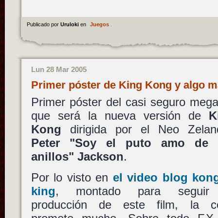
Publicado por
Uruloki
en
Juegos
.
Lun 28 Mar 2005
Primer póster de King Kong y algo 
Primer póster del casi seguro mega
que será la nueva versión de
K
Kong
dirigida por el Neo Zelan
Peter "Soy el puto amo de 
anillos" Jackson
.
Por lo visto en
el video blog kong
king
, montado para seguir
producción de este film, la c