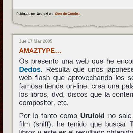
Publicado por
Uruloki
en
Cine de Cómics
.
Jue 17 Mar 2005
AMAZTYPE…
Os presento una web que he enco
Dedos
. Resulta que unos japones
web flash que aprovechando los se
famosa tienda on-line, crea una pa
los libros, dvd, discos que la conten
compositor, etc.
Por lo tanto como
Uruloki
no sale 
film (sniff), he tenido que buscar
libros y este es el resultado obtenido