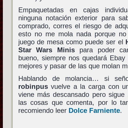
Empaquetadas en cajas individu
ninguna notación exterior para sa
comprado, corres el riesgo de adqu
esto no me mola nada porque no 
juego de mesa como puede ser el
Star Wars Minis
para poder cam
bueno, siempre nos quedará Ebay p
mejores y pasar de las que molan m
Hablando de molancia… si señor
robinpus
vuelve a la carga con un
viene más descansado pero sigue s
las cosas que comenta, por lo tan
recomiendo leer
Dolce Farniente
.