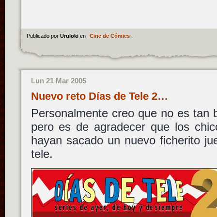
Publicado por
Uruloki
en
Cine de Cómics
.
Lun 21 Mar 2005
Nuevo reto Días de Tele 2…
Personalmente creo que no es tan 
pero es de agradecer que los chi
hayan sacado un nuevo ficherito ju
tele.