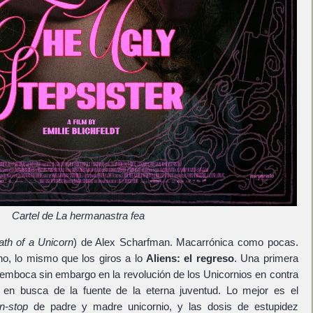
Cartel de La hermanastra fea
th of a Unicorn
) de Alex Scharfman. Macarrónica como pocas.
, lo mismo que los giros a lo
Aliens: el regreso
. Una primera
emboca sin embargo en la revolución de los Unicornios en contra
 en busca de la fuente de la eterna juventud. Lo mejor es el
n-stop
de padre y madre unicornio, y las dosis de estupidez