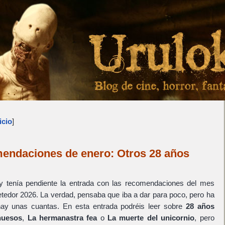
icio
]
mendaciones de enero: Otros 28 años
 tenía pendiente la entrada con las recomendaciones del mes
tedor 2026. La verdad, pensaba que iba a dar para poco, pero ha
ay unas cuantas. En esta entrada podréis leer sobre
28 años
huesos
,
La hermanastra fea
o
La muerte del unicornio
, pero