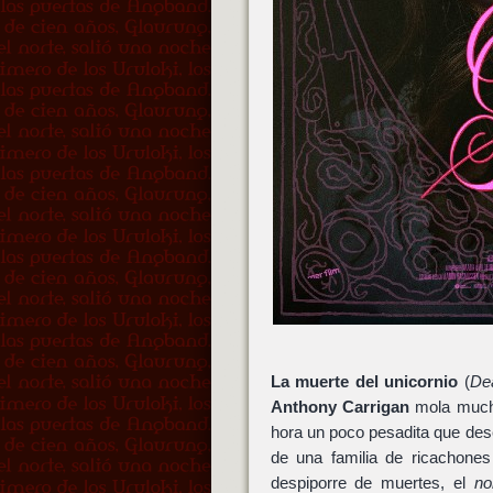
La muerte del unicornio
(
Dea
Anthony Carrigan
mola mucho
hora un poco pesadita que des
de una familia de ricachones
despiporre de muertes, el
no