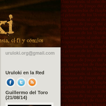
Uruloki en la Red
Guillermo del Toro
(21/08/14)