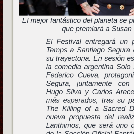
El mejor fantástico del planeta se 
que premiará a Susan
El Festival entregará un
Temps a Santiago Segura 
su trayectoria. En sesión e
la comedia argentina Solo 
Federico Cueva, protagon
Segura, juntamente con 
Hugo Silva y Carlos Arece
más esperados, tras su p
The Killing of a Sacred D
nueva propuesta del reali
Lanthimos, que será uno de
de la Sección Oficial Fantá