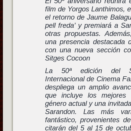
El 50º aniversario reunirá 
film de Yorgos Lanthimos, el
el retorno de Jaume Balagu
pell freda’ y premiará a Sa
otras propuestas. Además,
una presencia destacada de
con una nueva sección co
Sitges Cocoon
La 50ª edición del S
Internacional de Cinema Fa
despliega un amplio avan
que incluye los mejores 
género actual y una invitad
Sarandon. Las más vari
fantástico, provenientes d
citarán del 5 al 15 de octu