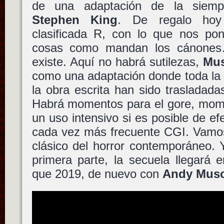
de una adaptación de la siem
Stephen King
. De regalo ho
clasificada R, con lo que nos po
cosas como mandan los cánones
existe. Aquí no habrá sutilezas,
Mus
como una adaptación donde toda la e
la obra escrita han sido trasladad
Habrá momentos para el gore, mome
un uso intensivo si es posible de ef
cada vez más frecuente CGI. Vamos
clásico del horror contemporáneo. Y
primera parte, la secuela llegará
que 2019, de nuevo con
Andy Musc