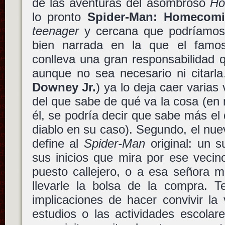
de las aventuras del asombroso
Ho
lo pronto
Spider-Man: Homecom
teenager
y cercana que podríamos i
bien narrada en la que el fam
conlleva una gran responsabilidad
aunque no sea necesario ni citar
Downey Jr.
) ya lo deja caer varia
del que sabe de qué va la cosa (en
él, se podría decir que sabe más el 
diablo en su caso). Segundo, el nu
define al
Spider-Man
original: un s
sus inicios que mira por ese vecin
puesto callejero, o a esa señora 
llevarle la bolsa de la compra. Ter
implicaciones de hacer convivir la
estudios o las actividades escolar