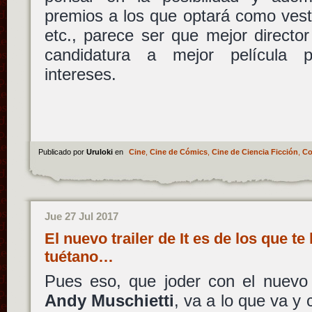
premios a los que optará como vestu
etc., parece ser que mejor directo
candidatura a mejor película 
intereses.
Publicado por
Uruloki
en
Cine
,
Cine de Cómics
,
Cine de Ciencia Ficción
,
Co
Jue 27 Jul 2017
El nuevo trailer de It es de los que te 
tuétano…
Pues eso, que joder con el nuevo 
Andy Muschietti
, va a lo que va 