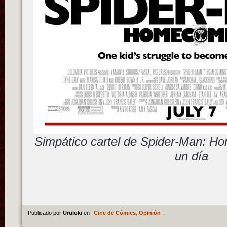
Simpático cartel de Spider-Man: H
un día
Publicado por
Uruloki
en
Cine de Cómics
,
Opinión
.