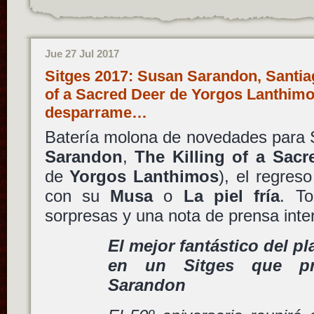
Jue 27 Jul 2017
Sitges 2017: Susan Sarandon, Santiag
of a Sacred Deer de Yorgos Lanthimo
desparrame…
Batería molona de novedades para 
Sarandon
,
The Killing of a Sacr
de
Yorgos Lanthimos
), el regres
con su
Musa
o
La piel fría
. T
sorpresas y una nota de prensa inte
El mejor fantástico del pl
en un Sitges que pr
Sarandon