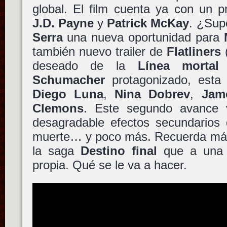
global. El film cuenta ya con un p
J.D. Payne
y
Patrick McKay
. ¿Sup
Serra
una nueva oportunidad para
también nuevo trailer de
Flatliners
deseado de la
Línea mortal
Schumacher
protagonizado, esta
Diego Luna
,
Nina Dobrev
,
Jam
Clemons
. Este segundo avance v
desagradable efectos secundarios 
muerte… y poco más. Recuerda más
la saga
Destino final
que a una p
propia. Qué se le va a hacer.