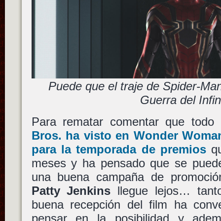
Puede que el traje de Spider-Ma
Guerra del Infin
Para rematar comentar que todo
Bros.
ha visto en
Wonder Woma
para la temporada de premios
qu
meses y ha pensado que se puede
una buena campaña de promoción
Patty Jenkins
llegue lejos… tant
buena recepción del film ha conve
pensar en la posibilidad y adem