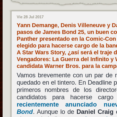
Vie 28 Jul 2017
Yann Demange, Denis Villeneuve y Da
pasos de James Bond 25, un buen con
Panther presentado en la Comic-Con 
elegido para hacerse cargo de la ba
A Star Wars Story, ¿así será el traje
Vengadores: La Guerra del Infinito 
candidata Warner Bros. para la ca
Vamos brevemente con un par de n
quedado en el tintero. En Deadline 
primeros nombres de los direct
candidatos para hacerse cargo
recientemente anunciado nu
Bond
. Aunque lo de
Daniel Craig
e