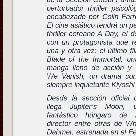
perturbador thriller psicol
encabezado por Colin Farre
El cine asiático tendrá un 
thriller coreano A Day, el
con un protagonista que re
una y otra vez; el último f
Blade of the Immortal, u
manga lleno de acción y 
We Vanish, un drama con 
siempre inquietante Kiyosh
Desde la sección oficial
llega Jupiter’s Moon, 
fantástico húngaro de 
director entre otras de W
Dahmer, estrenada en el Fes