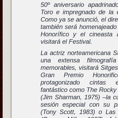
50º aniversario apadrinad
Toro e impregnado de la 
Como ya se anunció, el dire
también será homenajeado
Honorífico y el cineasta 
visitará el Festival.
La actriz norteamericana 
una extensa filmografía
memorables, visitará Sitges
Gran Premio Honorifi
protagonizado cintas ex
fantástico como The Rocky 
(Jim Sharman, 1975) –la cu
sesión especial con su p
(Tony Scott, 1983) o Las