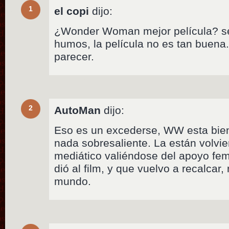
1
el copi
dijo:
¿Wonder Woman mejor película? se
humos, la película no es tan buena
parecer.
2
AutoMan
dijo:
Eso es un excederse, WW esta bien
nada sobresaliente. La están volvi
mediático valiéndose del apoyo fe
dió al film, y que vuelvo a recalcar,
mundo.