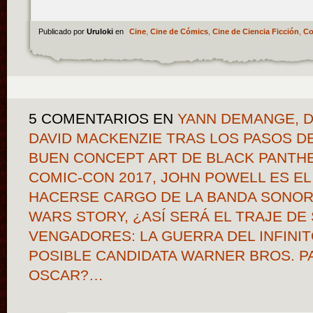
Publicado por
Uruloki
en
Cine
,
Cine de Cómics
,
Cine de Ciencia Ficción
,
Co
5 COMENTARIOS
EN
YANN DEMANGE, D
DAVID MACKENZIE TRAS LOS PASOS DE
BUEN CONCEPT ART DE BLACK PANTH
COMIC-CON 2017, JOHN POWELL ES EL
HACERSE CARGO DE LA BANDA SONORA
WARS STORY, ¿ASÍ SERÁ EL TRAJE DE
VENGADORES: LA GUERRA DEL INFIN
POSIBLE CANDIDATA WARNER BROS. P
OSCAR?…