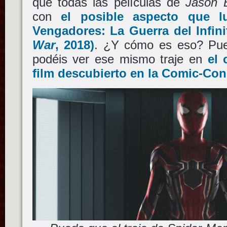
que todas las películas de
Jason 
con
el posible aspecto que l
Vengadores: La Guerra del Infini
War
, 2018)
. ¿Y cómo es eso? Pues
podéis ver ese mismo traje en
el 
film descubierto en la Comic-Con