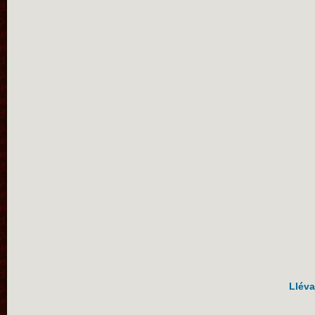
Lléva