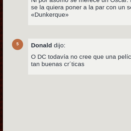
se la quiera poner a la par con un
«Dunkerque»
5
Donald
dijo:
O DC todavía no cree que una pelíc
tan buenas cr´ticas