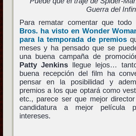
Puede que el traje de Spider-Ma
Guerra del Infin
Para rematar comentar que todo
Bros.
ha visto en
Wonder Woma
para la temporada de premios
qu
meses y ha pensado que se puede
una buena campaña de promoción
Patty Jenkins
llegue lejos… tant
buena recepción del film ha conve
pensar en la posibilidad y adem
premios a los que optará como vestu
etc., parece ser que mejor directo
candidatura a mejor película 
intereses.