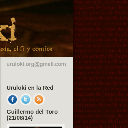
Uruloki en la Red
Guillermo del Toro
(21/08/14)