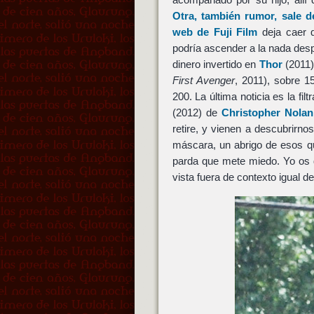
Otra, también rumor, sale
web de Fuji Film
deja caer 
podría ascender a la nada desp
dinero invertido en
Thor
(2011
First Avenger
, 2011), sobre 
200. La última noticia es la fi
(2012) de
Christopher Nolan
retire, y vienen a descubrirno
máscara, un abrigo de esos q
parda que mete miedo. Yo os d
vista fuera de contexto igual 