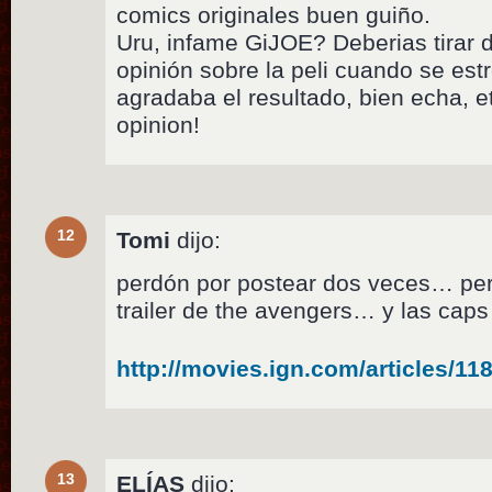
comics originales buen guiño.
Uru, infame GiJOE? Deberias tirar d
opinión sobre la peli cuando se est
agradaba el resultado, bien echa,
opinion!
12
Tomi
dijo:
perdón por postear dos veces… pero
trailer de the avengers… y las cap
http://movies.ign.com/articles/1
13
ELÍAS
dijo: