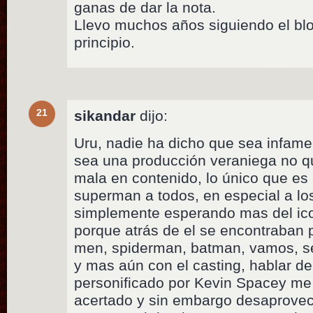
ganas de dar la nota.
Llevo muchos años siguiendo el blog
principio.
21
sikandar
dijo:
Uru, nadie ha dicho que sea infam
sea una producción veraniega no qu
mala en contenido, lo único que es 
superman a todos, en especial a lo
simplemente esperando mas del ic
porque atrás de el se encontraban
men, spiderman, batman, vamos, se
y mas aún con el casting, hablar de 
personificado por Kevin Spacey m
acertado y sin embargo desaprove