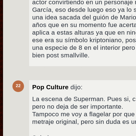
actor convirtiendo en un personaje
García, eso desde luego eso ya lo
una idea sacada del guión de Mari
años que en su momento fue acerta
aplica a estas alturas ya que en n
ese era su símbolo kriptoniano, po
una especie de 8 en el interior per
bien post smallville.
22
Pop Culture
dijo:
La escena de Superman. Pues si, cr
pero no deja de ser importante.
Tampoco me voy a flagelar por que 
metraje original, pero sin duda es u