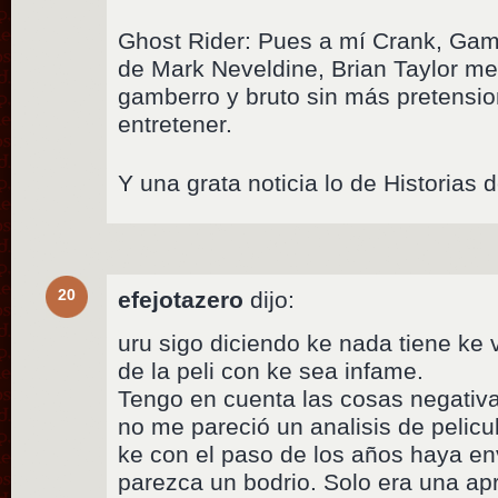
Ghost Rider: Pues a mí Crank, Gam
de Mark Neveldine, Brian Taylor m
gamberro y bruto sin más pretensio
entretener.
Y una grata noticia lo de Historias d
20
efejotazero
dijo:
uru sigo diciendo ke nada tiene ke v
de la peli con ke sea infame.
Tengo en cuenta las cosas negativas
no me pareció un analisis de pelicu
ke con el paso de los años haya en
parezca un bodrio. Solo era una ap