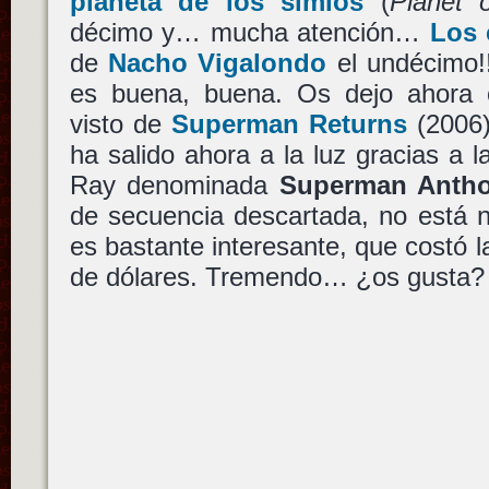
planeta de los simios
(
Planet 
décimo y… mucha atención…
Los 
de
Nacho Vigalondo
el undécimo!!
es buena, buena. Os dejo ahora c
visto de
Superman Returns
(2006
ha salido ahora a la luz gracias a l
Ray denominada
Superman Antho
de secuencia descartada, no está 
es bastante interesante, que costó la
de dólares. Tremendo… ¿os gusta?