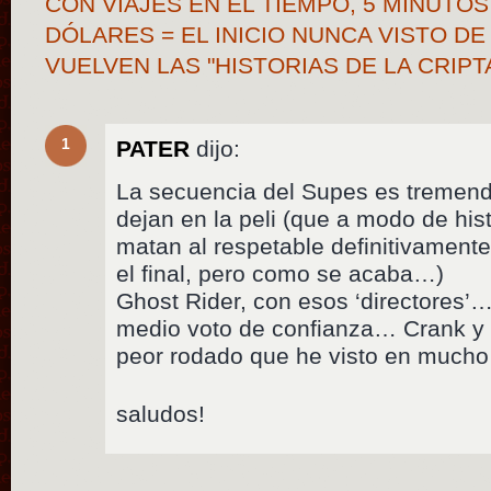
CON VIAJES EN EL TIEMPO, 5 MINUTOS
DÓLARES = EL INICIO NUNCA VISTO 
VUELVEN LAS "HISTORIAS DE LA CRIP
1
PATER
dijo:
La secuencia del Supes es tremend
dejan en la peli (que a modo de hist
matan al respetable definitivament
el final, pero como se acaba…)
Ghost Rider, con esos ‘directores’…
medio voto de confianza… Crank y
peor rodado que he visto en mucho
saludos!