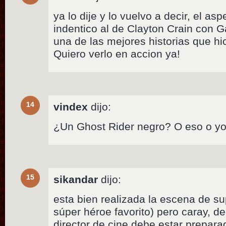
ya lo dije y lo vuelvo a decir, el as
indentico al de Clayton Crain con G
una de las mejores historias que hi
Quiero verlo en accion ya!
14
vindex
dijo:
¿Un Ghost Rider negro? O eso o yo 
15
sikandar
dijo:
esta bien realizada la escena de 
súper héroe favorito) pero caray, d
director de cine debe estar prepar