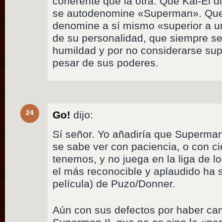
coherente que la otra: Que Kal-El d
se autodenomine «Superman». Que 
denomine a sí mismo «superior a u
de su personalidad, que siempre se
humildad y por no considerarse sup
pesar de sus poderes.
24
Go!
dijo:
Sí señor. Yo añadiría que Superman
se sabe ver con paciencia, o con c
tenemos, y no juega en la liga de lo
el más reconocible y aplaudido ha si
película) de Puzo/Donner.
Aún con sus defectos por haber cam