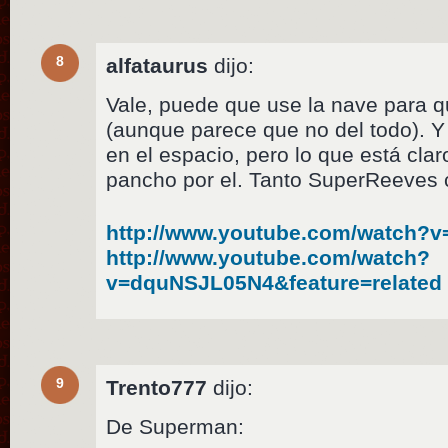
8
alfataurus
dijo:
Vale, puede que use la nave para que
(aunque parece que no del todo). Y 
en el espacio, pero lo que está clar
pancho por el. Tanto SuperReeves
http://www.youtube.com/watch?
http://www.youtube.com/watch?
v=dquNSJL05N4&feature=related
9
Trento777
dijo:
De Superman: