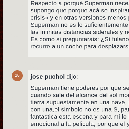
Respecto a porqué Superman neces
supongo que porque acá se inspiran
crisis» y en otras versiones menos
Superman no es lo suficientemente
las infinitas distancias siderales y 
Es como si preguntarais: ¿Sí fulano
recurre a un coche para desplazars
18
jose puchol
dijo:
Superman tiene poderes por que se 
cuando sale del alcance del sol mor
tierra supuestamente en una nave, p
con una,el simbolo no es una S, p
fantastica esta escena y para mi l
emocional a la pelicula, por que el