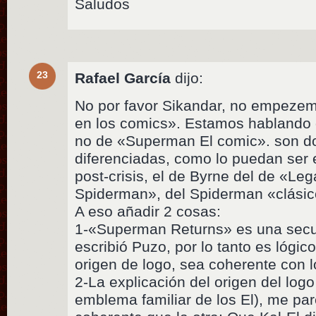
Saludos
23
Rafael García
dijo:
No por favor Sikandar, no empezem
en los comics». Estamos hablando
no de «Superman El comic». son d
diferenciadas, como lo puedan ser e
post-crisis, el de Byrne del de «Le
Spiderman», del Spiderman «clásic
A eso añadir 2 cosas:
1-«Superman Returns» es una secue
escribió Puzo, por lo tanto es lógico
origen de logo, sea coherente con l
2-La explicación del origen del log
emblema familiar de los El), me p