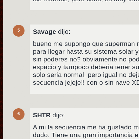
5
Savage
dijo:
bueno me supongo que superman ne
para llegar hasta su sistema solar ya
sin poderes no? obviamente no podr
espacio y tampoco deberia tener su
solo seria normal, pero igual no dej
secuencia jejeje!! con o sin nave X
6
SHTR
dijo:
A mi la secuencia me ha gustado 
dudo. Tiene una gran importancia e