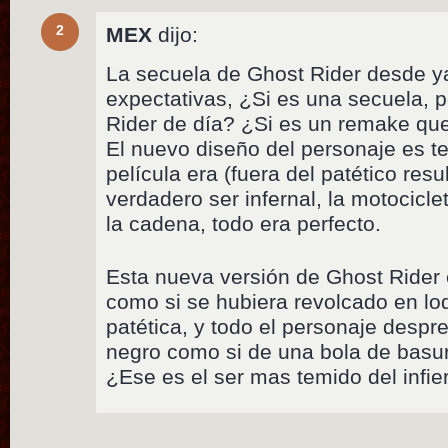
2
MEX
dijo:
La secuela de Ghost Rider desde ya
expectativas, ¿Si es una secuela,
Rider de día? ¿Si es un remake qu
El nuevo diseño del personaje es ter
película era (fuera del patético resu
verdadero ser infernal, la motocicle
la cadena, todo era perfecto.
Esta nueva versión de Ghost Rider
como si se hubiera revolcado en lod
patética, y todo el personaje des
negro como si de una bola de basur
¿Ese es el ser mas temido del infi