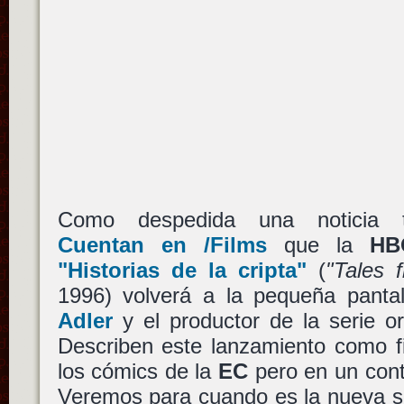
Como despedida una noticia tel
Cuentan en /Films
que la
HB
"Historias de la cripta"
(
"Tales 
1996) volverá a la pequeña pant
Adler
y el productor de la serie or
Describen este lanzamiento como fi
los cómics de la
EC
pero en un cont
Veremos para cuando es la nueva se