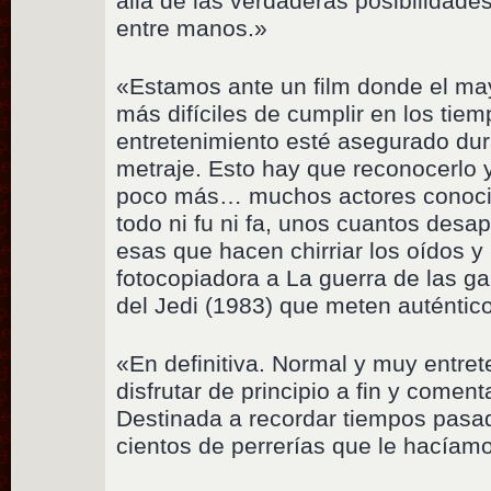
allá de las verdaderas posibilidade
entre manos.»
«Estamos ante un film donde el may
más difíciles de cumplir en los tie
entretenimiento esté asegurado dur
metraje. Esto hay que reconocerlo y
poco más… muchos actores conocid
todo ni fu ni fa, unos cuantos desa
esas que hacen chirriar los oídos 
fotocopiadora a La guerra de las ga
del Jedi (1983) que meten auténtic
«En definitiva. Normal y muy entrete
disfrutar de principio a fin y comen
Destinada a recordar tiempos pasado
cientos de perrerías que le hacíam