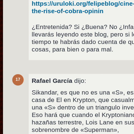
https://uruloki.org/felipeblog/cine
the-rise-of-cobra-opinin
¿Entretenida? Si ¿Buena? No ¿Inf
llevarás leyendo este blog, pero si
tiempo te habrás dado cuenta de qu
cosas, para bien o para mal.
17
Rafael García
dijo:
Sikandar, es que no es una «S», es 
casa de El en Krypton, que casual
una «S» dentro de un triangulo inve
Eso hará que cuando el Kryptoniano
hazañas terrestre, Lois Lane en sus 
sobrenombre de «Superman»,