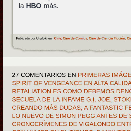
la
HBO
más.
Publicado por
Uruloki
en
Cine
,
Cine de Cómics
,
Cine de Ciencia Ficción
,
Ci
27 COMENTARIOS
EN
PRIMERAS IMÁGE
SPIRIT OF VENGEANCE EN ALTA CALIDAD
RETALIATION ES COMO DEBEMOS DEN
SECUELA DE LA INFAME G.I. JOE, STO
CREANDO MÁS DUDAS, A FANTASTIC F
LO NUEVO DE SIMON PEGG ANTES DE S
CRONOCRÍMENES DE VIGALONDO ENTR