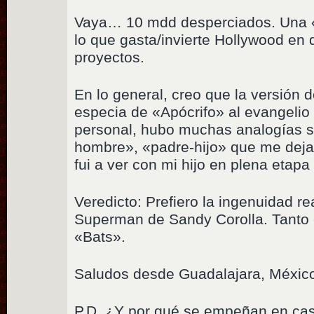
Vaya… 10 mdd desperciados. Una 
lo que gasta/invierte Hollywood en 
proyectos.
En lo general, creo que la versión 
especia de «Apócrifo» al evangelio
personal, hubo muchas analogías so
hombre», «padre-hijo» que me dejar
fui a ver con mi hijo en plena etapa
Veredicto: Prefiero la ingenuidad re
Superman de Sandy Corolla. Tanto
«Bats».
Saludos desde Guadalajara, Méxic
P.D. ¿Y por qué se empeñan en cas