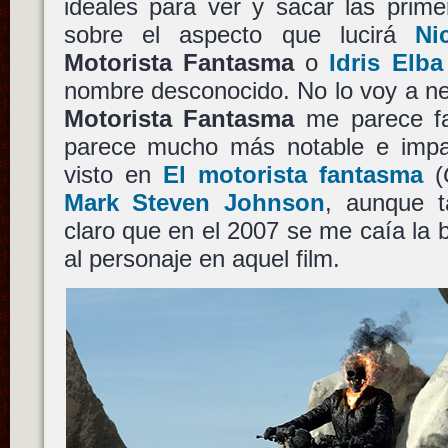
ideales para ver y sacar las prime
sobre el aspecto que lucirá
Ni
Motorista Fantasma
o
Idris Elba
nombre desconocido. No lo voy a ne
Motorista Fantasma
me parece f
parece mucho más notable e impa
visto en
El motorista fantasma
(
Mark Steven Johnson
, aunque t
claro que en el 2007 se me caía la 
al personaje en aquel film.