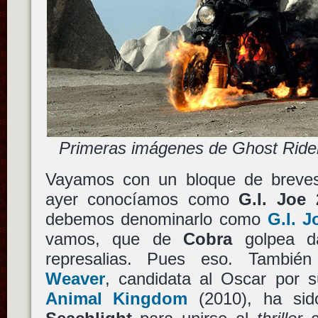
Primeras imágenes de Ghost Rider
Vayamos con un bloque de breves
ayer conocíamos como
G.I. Joe 
debemos denominarlo como
G.I. J
vamos, que de
Cobra
golpea d
represalias. Pues eso. Tambi
Weaver
, candidata al Oscar por s
Animal Kingdom
(2010), ha sid