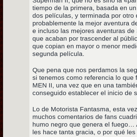
Superman II, que no es sino la «par
tiempo de la primera, basada en un
dos películas, y terminada por otro 
probablemente la mejor aventura d
e incluso las mejores aventuras d
que acaban por trascender al públic
que copian en mayor o menor medida
segunda película.
Que pena que nos perdamos la segu
si tenemos como referencia lo que 
MEN II, una vez que en una tambié
conseguido establecer el inicio de s
Lo de Motorista Fantasma, esta vez
muchos comentarios de fans cuadric
humo negro que genera el fuego… 
les hace tanta gracia, o por qué le