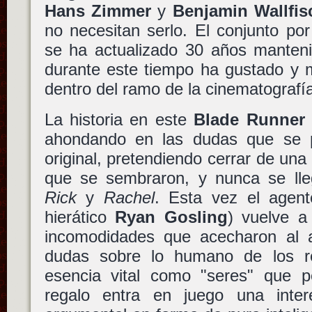
Hans Zimmer
y
Benjamin Wallfis
no necesitan serlo. El conjunto po
se ha actualizado 30 años manteni
durante este tiempo ha gustado y 
dentro del ramo de la cinematograf
La historia en este
Blade Runner 
ahondando en las dudas que se p
original, pretendiendo cerrar de una
que se sembraron, y nunca se lleg
Rick
y
Rachel
. Esta vez el agen
hierático
Ryan Gosling
) vuelve a 
incomodidades que acecharon al ag
dudas sobre lo humano de los re
esencia vital como "seres" que p
regalo entra en juego una inter