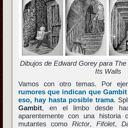
Dibujos de Edward Gorey para The 
Its Walls
Vamos con otro temas. Por eje
rumores que indican que
Gambit
eso, hay hasta posible trama
. Sp
Gambit
, en el limbo desde hac
aparentemente con una historia 
mutantes como
Rictor
,
Fifolet
,
D