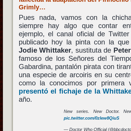
Grimly…
Pues nada, vamos con la chich
siempre hay algo que contar ent
ejemplo, el canal oficial de Twitte
publicado hoy la pinta con la que
Jodie Whittaker
, sustituta de
Peter
famoso de los Señores del Tiemp
Gabardina, pantalón pirata con tira
una especie de arcoiris en su centr
como la conocimos por primera
presentó el fichaje de la
Whittake
año.
New series. New Doctor. N
pic.twitter.com/0zIew8QiuS
— Doctor Who Official (@bbcdoct