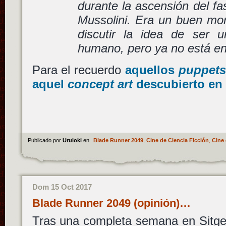
durante la ascensión del fa
Mussolini. Era un buen mom
discutir la idea de ser 
humano, pero ya no está en 
Para el recuerdo
aquellos
puppet
aquel
concept art
descubierto en
Publicado por
Uruloki
en
Blade Runner 2049
,
Cine de Ciencia Ficción
,
Cine 
Dom 15 Oct 2017
Blade Runner 2049 (opinión)…
Tras una completa semana en Sitges