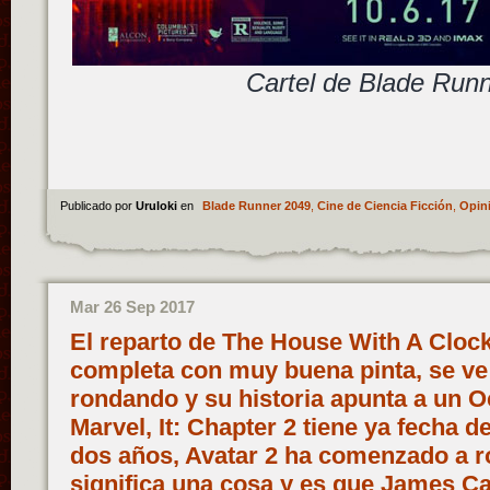
Cartel de Blade Run
Publicado por
Uruloki
en
Blade Runner 2049
,
Cine de Ciencia Ficción
,
Opin
Mar 26 Sep 2017
El reparto de The House With A Clock 
completa con muy buena pinta, se ve
rondando y su historia apunta a un O
Marvel, It: Chapter 2 tiene ya fecha d
dos años, Avatar 2 ha comenzado a r
significa una cosa y es que James C