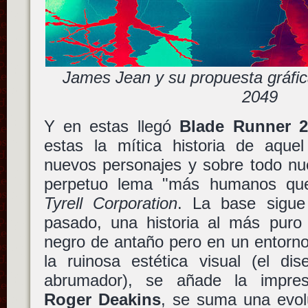
James Jean y su propuesta gráfi
2049
Y en estas llegó
Blade Runner 2
estas la mítica historia de aque
nuevos personajes y sobre todo nu
perpetuo lema "más humanos qu
Tyrell Corporation
. La base sigue
pasado, una historia al más puro e
negro de antaño pero en un entorno
la ruinosa estética visual (el di
abrumador), se añade la impresi
Roger Deakins
, se suma una evol