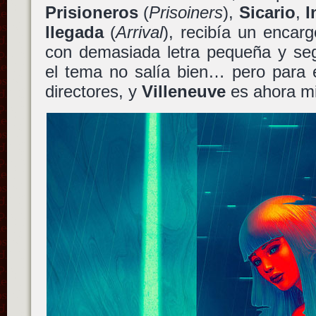
Prisioneros
(
Prisoiners
),
Sicario
,
I
llegada
(
Arrival
), recibía un encarg
con demasiada letra pequeña y seg
el tema no salía bien… pero para 
directores, y
Villeneuve
es ahora mi