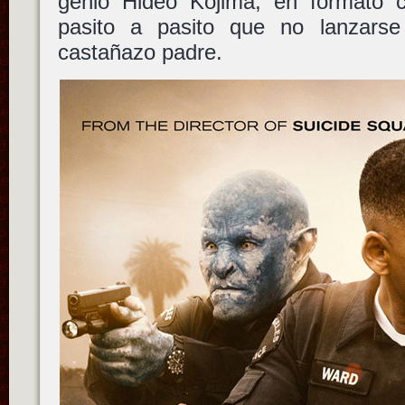
genio Hideo Kojima, en formato c
pasito a pasito que no lanzarse
castañazo padre.