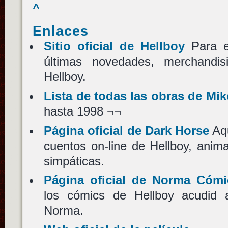
^
Enlaces
Sitio oficial de Hellboy
Para e
últimas novedades, merchandis
Hellboy.
Lista de todas las obras de Mik
hasta 1998 ¬¬
Página oficial de Dark Horse
Aqu
cuentos on-line de Hellboy, anim
simpáticas.
Página oficial de Norma Cómi
los cómics de Hellboy acudid a
Norma.