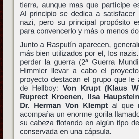
tierra, aunque mas que partícipe es
Al principio se dedica a satisfacer 
nazi, pero su principal propósito 
para convencerlo y más o menos do
Junto a Rasputín aparecen, generalm
más bien utilizados por el, los nazis
perder la guerra (2ª Guerra Mundi
Himmler llevar a cabo el proyec
proyecto destacan el grupo que le 
de Hellboy:
Von Krupt (Klaus W
Ruprect Kroenen
,
Ilsa Haupstei
Dr. Herman Von Klempt
al que 
acompaña un enorme gorila llamado
su cabeza flotando en algún tipo de 
conservada en una cápsula.