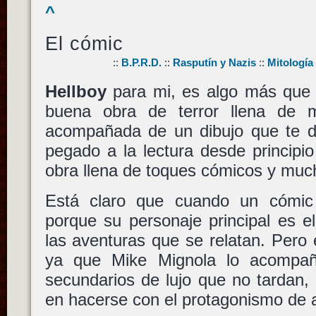
^
El cómic
::
B.P.R.D.
::
Rasputín y Nazis
::
Mitología
Hellboy
para mi, es algo más que
buena obra de terror llena de m
acompañada de un dibujo que te de
pegado a la lectura desde principi
obra llena de toques cómicos y muc
Está claro que cuando un cómic
porque su personaje principal es e
las aventuras que se relatan. Pero
ya que Mike Mignola lo acompa
secundarios de lujo que no tardan
en hacerse con el protagonismo de a