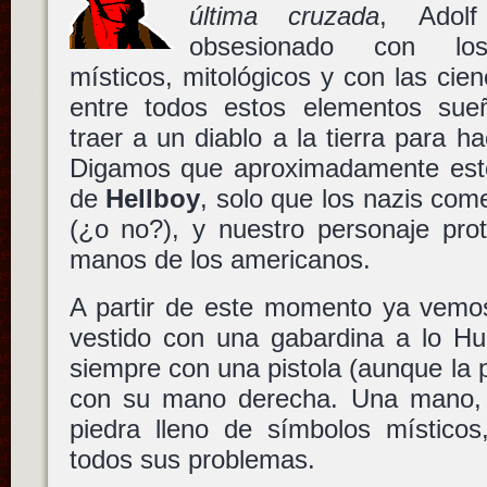
última cruzada
,
Adolf
obsesionado con lo
místicos, mitológicos y con las cie
entre todos estos elementos sue
traer a un diablo a la tierra para h
Digamos que aproximadamente este
de
Hellboy
, solo que los nazis com
(¿o no?), y nuestro personaje pro
manos de los americanos.
A partir de este momento ya vem
vestido con una gabardina a lo H
siempre con una pistola (aunque la 
con su mano derecha. Una mano,
piedra lleno de símbolos místicos
todos sus problemas.