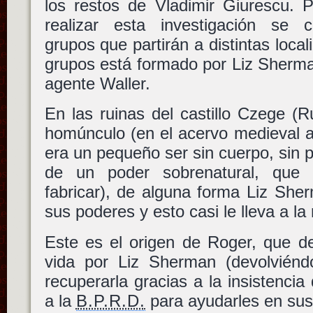
los restos de Vladimir Giurescu. 
realizar esta investigación se c
grupos que partirán a distintas loca
grupos está formado por Liz Sherma
agente Waller.
En las ruinas del castillo Czege (
homúnculo (en el acervo medieval a
era un pequeño ser sin cuerpo, sin p
de un poder sobrenatural, que l
fabricar), de alguna forma Liz Sher
sus poderes y esto casi le lleva a la
Este es el origen de Roger, que de
vida por Liz Sherman (devolviéndo
recuperarla gracias a la insistenci
a la
B.P.R.D.
para ayudarles en sus