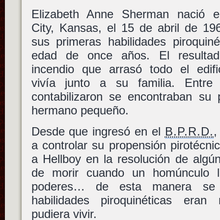
Elizabeth Anne Sherman nació 
City, Kansas, el 15 de abril de 19
sus primeras habilidades piroquiné
edad de once años. El resulta
incendio que arrasó todo el edif
vivía junto a su familia. Entr
contabilizaron se encontraban su
hermano pequeño.
Desde que ingresó en el
B.P.R.D.
,
a controlar su propensión pirotécnic
a Hellboy en la resolución de algú
de morir cuando un homúnculo l
poderes… de esta manera se
habilidades piroquinéticas eran
pudiera vivir.