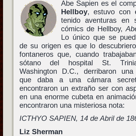
Abe Sapien es el comp
Hellboy
, estuvo con 
tenido aventuras en s
cómics de Hellboy,
Ab
Lo único que se pued
de su origen es que lo descubrier
fontaneros que, cuando trabajaba
sótano del hospital St. Trin
Washington D.C., derribaron una
que daba a una cámara secreta
encontraron un extraño ser con asp
en una enorme cubeta en animació
encontraron una misteriosa nota:
ICTHYO SAPIEN, 14 de Abril de 18
Liz Sherman