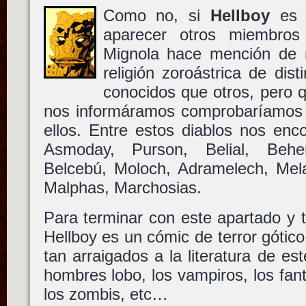
Como no, si
Hellboy
es u
aparecer otros miembros
Mignola hace mención de m
religión zoroástrica de dis
conocidos que otros, pero q
nos informáramos comprobaríamos q
ellos. Entre estos diablos nos enc
Asmoday, Purson, Belial, Beh
Belcebú, Moloch, Adramelech, Mel
Malphas, Marchosias.
Para terminar con este apartado y 
Hellboy es un cómic de terror gótico
tan arraigados a la literatura de e
hombres lobo, los vampiros, los fan
los zombis, etc…