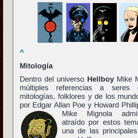
^
Mitología
Dentro del universo
Hellboy
Mike M
múltiples referencias a seres
mitologías, folklores y de los mun
por Edgar Allan Poe y Howard Philli
Mike Mignola admit
atraído por estos te
una de las principale