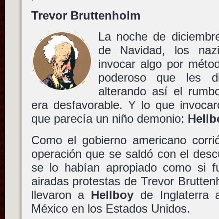
Trevor Bruttenholm
La noche de diciembr
de Navidad, los naz
invocar algo por méto
poderoso que les die
alterando así el rumb
era desfavorable. Y lo que invoca
que parecía un niño demonio:
Hellb
Como el gobierno americano corrió
operación que se saldó con el des
se lo habían apropiado como si f
airadas protestas de Trevor Brutte
llevaron a
Hellboy
de Inglaterra
México en los Estados Unidos.