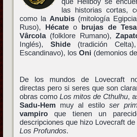
que Hellboy se encuen
las historias cortas, 
como la
Anubis
(mitología Egipci
Ruso),
Hécate
o
brujas de Tesa
Vârcola
(folklore Rumano),
Zapat
Inglés),
Shide
(tradición Celta
Escandinavo), los
Oni
(demonios de 
De los mundos de Lovecraft no
directas pero si seres que son cla
obras como
Los mitos de Cthulhu
, 
Sadu-Hem
muy al estilo
ser prim
vampiro
que tienen un parecid
descripciones que hizo Lovecraft d
Los Profundos
.