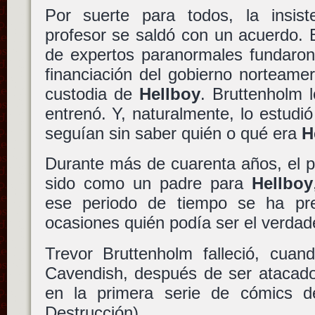
Por suerte para todos, la insiste
profesor se saldó con un acuerdo. 
de expertos paranormales fundaro
financiación del gobierno norteamer
custodia de
Hellboy
. Bruttenholm l
entrenó. Y, naturalmente, lo estudi
seguían sin saber quién o qué era
H
Durante más de cuarenta años, el p
sido como un padre para
Hellboy
ese periodo de tiempo se ha pre
ocasiones quién podía ser el verda
Trevor Bruttenholm falleció, cuan
Cavendish, después de ser atacado
en la primera serie de cómics d
Destrucción).