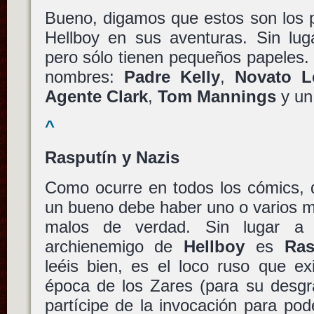
Bueno, digamos que estos son los 
Hellboy en sus aventuras. Sin lu
pero sólo tienen pequeños papeles.
nombres:
Padre Kelly
,
Novato L
Agente Clark
,
Tom Mannings
y un 
^
Rasputín y Nazis
Como ocurre en todos los cómics,
d
un bueno debe haber uno o varios m
malos de verdad. Sin lugar a
archienemigo de
Hellboy
es
Ras
leéis bien, es el loco ruso que exi
época de los Zares (para su desgr
partícipe de la invocación para pod