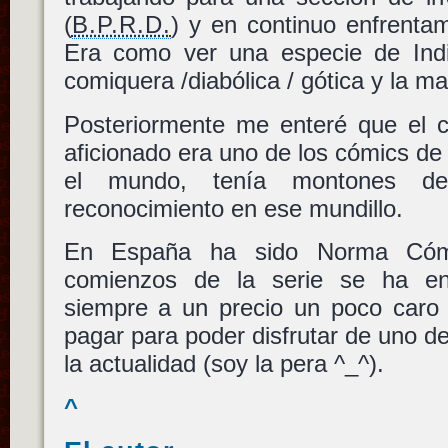
(
B.P.R.D.
) y en continuo enfrentam
Era como ver una especie de Ind
comiquera /diabólica / gótica y la ma
Posteriormente me enteré que el 
aficionado era uno de los cómics de
el mundo, tenía montones d
reconocimiento en ese mundillo.
En España ha sido Norma Cómi
comienzos de la serie se ha enc
siempre a un precio un poco caro 
pagar para poder disfrutar de uno d
la actualidad (soy la pera ^_^).
^