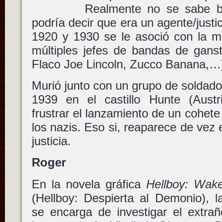
Realmente no se sabe b
podría decir que era un agente/justi
1920 y 1930 se le asoció con la m
múltiples jefes de bandas de gans
Flaco Joe Lincoln, Zucco Banana,…
Murió junto con un grupo de soldad
1939 en el castillo Hunte (Austr
frustrar el lanzamiento de un cohete
los nazis. Eso si, reaparece de vez 
justicia.
Roger
En la novela gráfica
Hellboy: Wake
(Hellboy: Despierta al Demonio), l
se encarga de investigar el extra