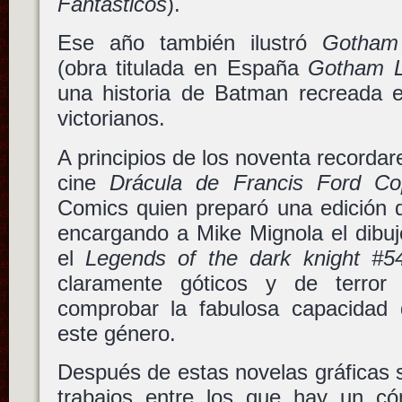
Fantásticos
).
Ese año también ilustró
Gotham 
(obra titulada en España
Gotham 
una historia de Batman recreada 
victorianos.
A principios de los noventa recordar
cine
Drácula de Francis Ford Co
Comics quien preparó una edición d
encargando a Mike Mignola el dibuj
el
Legends of the dark knight #5
claramente góticos y de terro
comprobar la fabulosa capacidad
este género.
Después de estas novelas gráficas 
trabajos entre los que hay un có