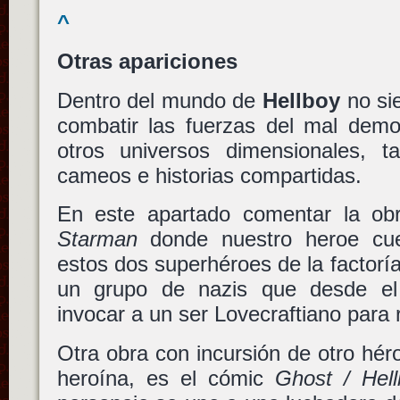
^
Otras apariciones
Dentro del mundo de
Hellboy
no si
combatir las fuerzas del mal demo
otros universos dimensionales, 
cameos e historias compartidas.
En este apartado comentar la o
Starman
donde nuestro heroe cu
estos dos superhéroes de la factorí
un grupo de nazis que desde e
invocar a un ser Lovecraftiano para r
Otra obra con incursión de otro hé
heroína, es el cómic
Ghost / Hel