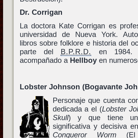
Dr. Corrigan
La doctora Kate Corrigan es profe
universidad de Nueva York. Aut
libros sobre folklore e historia del 
parte del
B.P.R.D.
en 1984. 
acompañado a
Hellboy
en numeros
Lobster Johnson (Bogavante Jo
Personaje que cuenta con
dedicada a el (
Lobster Jo
Skull
) y que tiene una
significativa y decisiva 
Conqueror Worm
(E