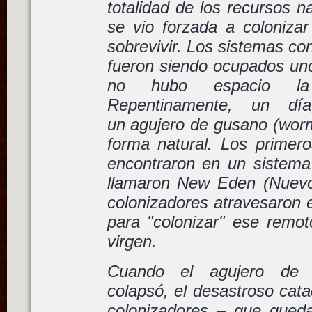
totalidad de los recursos na
se vio forzada a colonizar
sobrevivir. Los sistemas co
fueron siendo ocupados un
no hubo espacio la 
Repentinamente, un día
un agujero de gusano (worm
forma natural. Los primero
encontraron en un sistema 
llamaron
New Eden
(Nuevo
colonizadores atravesaron 
para "colonizar" ese remot
virgen.
Cuando el agujero de 
colapsó, el desastroso cata
colonizadores – que qued