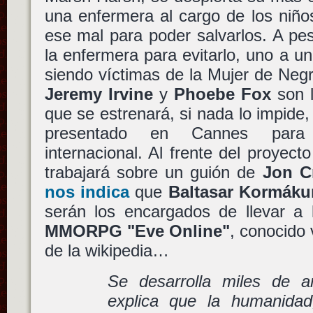
una enfermera al cargo de los niño
ese mal para poder salvarlos. A pe
la enfermera para evitarlo, uno a u
siendo víctimas de la Mujer de Neg
Jeremy Irvine
y
Phoebe Fox
son l
que se estrenará, si nada lo impide,
presentado en Cannes para b
internacional. Al frente del proyect
trabajará sobre un guión de
Jon C
nos indica
que
Baltasar Kormáku
serán los encargados de llevar a 
MMORPG
"Eve Online"
, conocido
de la wikipedia…
Se desarrolla miles de a
explica que la humanidad