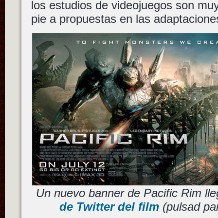
los estudios de videojuegos son muy
pie a propuestas en las adaptacione
Un nuevo banner de Pacific Rim ll
de Twitter del film
(pulsad par