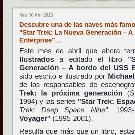
Mar 30 Abr 2013
Descubre una de las naves más famos
"Star Trek: La Nueva Generación – A
Enterprise"…
Este mes de abril que ahora ter
Ilustrados
a editado el libro
"
Generación – A bordo del USS E
sido escrito e ilustrado por
Michael
de los responsables de escenogra
Trek: la próxima generación
(
S
1994) y las series
"Star Trek: Espa
Trek: Deep Space Nine"
, 1993
Voyager"
(1995-2001).
Resulta que más que un libro, esta