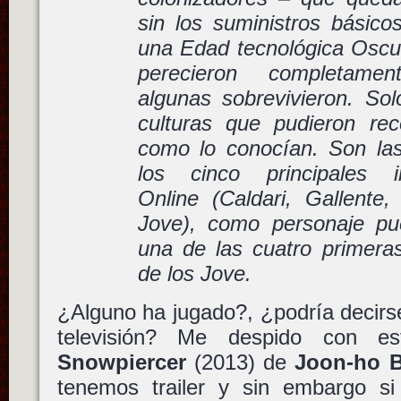
sin los suministros básico
una Edad tecnológica Oscu
perecieron completame
algunas sobrevivieron. So
culturas que pudieron reco
como lo conocían. Son la
los cinco principales
Online
(Caldari, Gallente,
Jove), como personaje pu
una de las cuatro primera
de los Jove.
¿Alguno ha jugado?, ¿podría decirs
televisión? Me despido con es
Snowpiercer
(2013) de
Joon-ho 
tenemos trailer y sin embargo si 