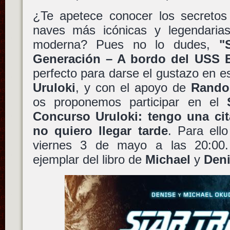
¿Te apetece conocer los secretos
naves más icónicas y legendarias 
moderna? Pues no lo dudes,
"
Generación – A bordo del USS E
perfecto para darse el gustazo en es
Uruloki
, y con el apoyo de
Rando
os proponemos participar en el
Concurso Uruloki: tengo una cit
no quiero llegar tarde
. Para ell
viernes 3 de mayo a las 20:00
ejemplar del libro de
Michael
y
Den