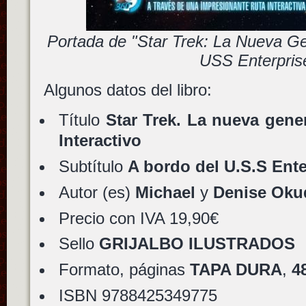
Portada de "Star Trek: La Nueva Ge
USS Enterpris
Algunos datos del libro:
Título
Star Trek. La nueva gene
Interactivo
Subtítulo
A bordo del U.S.S Ent
Autor (es)
Michael
y
Denise Oku
Precio con IVA 19,90€
Sello
GRIJALBO ILUSTRADOS
Formato, páginas
TAPA DURA
,
4
ISBN 9788425349775