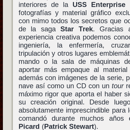
interiores de la
USS Enterprise
a
fotografías y material gráfico exc
con mimo todos los secretos que oc
de la saga
Star Trek
. Gracias
experiencia creativa podemos cono
ingeniería, la enfermería, cruz
tripulación y otros lugares emblemá
mando o la sala de máquinas 
aportar más empaque al material d
además con imágenes de la serie, pr
nave así como un CD con un
tour
re
máximo rigor que aporta el haber s
su creación original. Desde lueg
absolutamente imprescindible para 
comandó durante muchos años 
Picard
(
Patrick Stewart
).