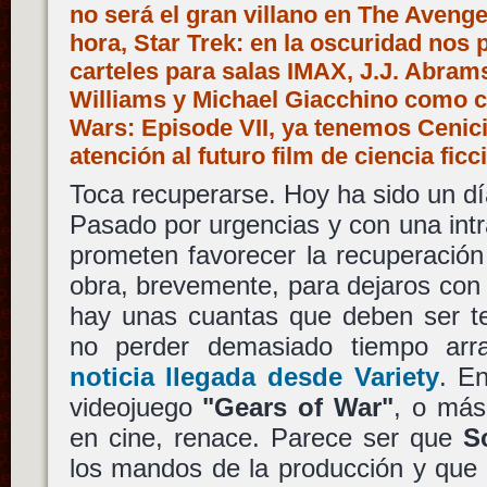
no será el gran villano en The Avenge
hora, Star Trek: en la oscuridad nos
carteles para salas IMAX, J.J. Abram
Williams y Michael Giacchino como c
Wars: Episode VII, ya tenemos Cenici
atención al futuro film de ciencia fi
Toca recuperarse. Hoy ha sido un día
Pasado por urgencias y con una int
prometen favorecer la recuperació
obra, brevemente, para dejaros con l
hay unas cuantas que deben ser te
no perder demasiado tiempo ar
noticia llegada desde Variety
. En
videojuego
"Gears of War"
, o más
en cine, renace. Parece ser que
S
los mandos de la producción y que 