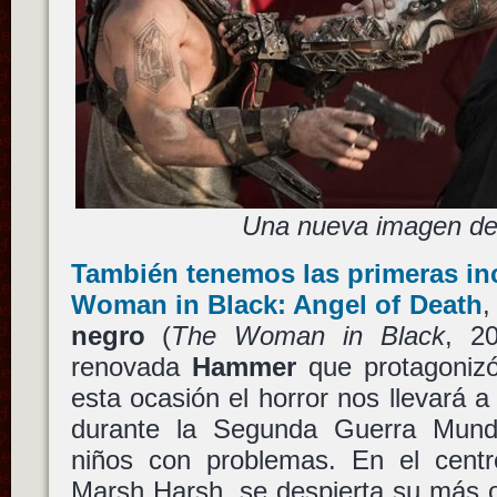
Una nueva imagen de
También tenemos las primeras in
Woman in Black: Angel of Death
,
negro
(
The Woman in Black
, 20
renovada
Hammer
que protagoni
esta ocasión el horror nos llevará a 
durante la Segunda Guerra Mundi
niños con problemas. En el cent
Marsh Harsh, se despierta su más o