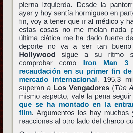
pierna izquierda. Desde la pantorr
ayer y hoy sentía hormigueo en parte
fin, voy a tener que ir al médico y 
estas cosas no me molan nada pe
última ciática me ha dado fuerte de 
deporte no va a ser tan bueno
Hollywood
sigue a su ritmo si
comprobar como
Iron Man 3 
recaudación en su primer fin de
mercado internacional
, 195,3 mi
superan a
Los Vengadores
(
The A
mismo aspecto, vale la pena segui
que se ha montado en la entra
film
. Argumentos los hay muchos 
reacciones al otro lado del charco cu