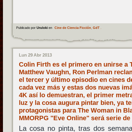
Publicado por
Uruloki
en
Cine de Ciencia Ficción
,
GdT
.
Lun 29 Abr 2013
Colin Firth es el primero en unirse a
Matthew Vaughn, Ron Perlman reclam
el tercer y último episodio en cines 
cada vez más y estas dos nuevas imá
4K así lo demuestran, el primer metr
luz y la cosa augura pintar bien, ya 
protagonistas para The Woman in Blac
MMORPG "Eve Online" será serie de 
La cosa no pinta, tras dos semanas