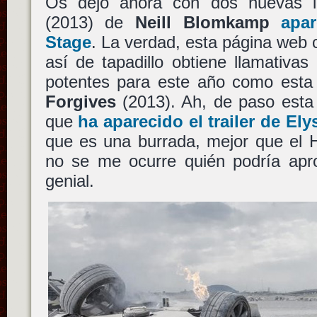
Os dejo ahora con dos nuevas
(2013) de
Neill Blomkamp
apa
Stage
. La verdad, esta página web
así de tapadillo obtiene llamativas
potentes para este año como est
Forgives
(2013). Ah, de paso esta
que
ha aparecido el trailer de El
que es una burrada, mejor que el 
no se me ocurre quién podría apro
genial.