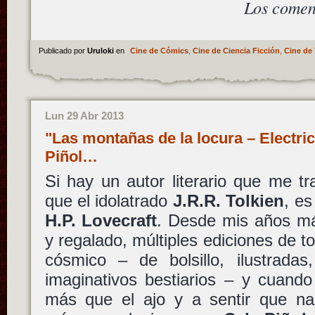
Los comen
Publicado por
Uruloki
en
Cine de Cómics
,
Cine de Ciencia Ficción
,
Cine de 
Lun 29 Abr 2013
"Las montañas de la locura – Electri
Piñol…
Si hay un autor literario que me t
que el idolatrado
J.R.R. Tolkien
, es
H.P. Lovecraft
. Desde mis años má
y regalado, múltiples ediciones de to
cósmico – de bolsillo, ilustradas
imaginativos bestiarios – y cuando
más que el ajo y a sentir que na