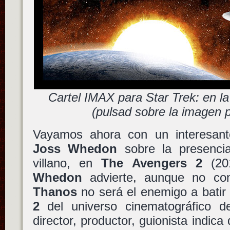
Cartel IMAX para Star Trek: en l
(pulsad sobre la imagen p
Vayamos ahora con un interesant
Joss Whedon
sobre la presenc
villano, en
The Avengers 2
(201
Whedon
advierte, aunque no con
Thanos
no será el enemigo a batir 
2
del universo cinematográfico 
director, productor, guionista indic