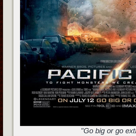
"Go big or go ext