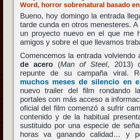
Word, horror sobrenatural basado e
Bueno, hoy domingo la entrada lleg
tarde cunda en otros menesteres. A 
un proyecto nuevo en el que me 
amigos y sobre el que llevamos trab
Comencemos la entrada volviendo 
de acero
(
Man of Steel
, 2013)
repunte de su campaña viral. Re
muchos meses de silencio en e
nuevo trailer del film rondando l
portales con más acceso a informac
oficial del film comenzó a sufrir ca
contenido y de la habitual present
sustituido por una especie de seña
horas va ganando calidad… y por