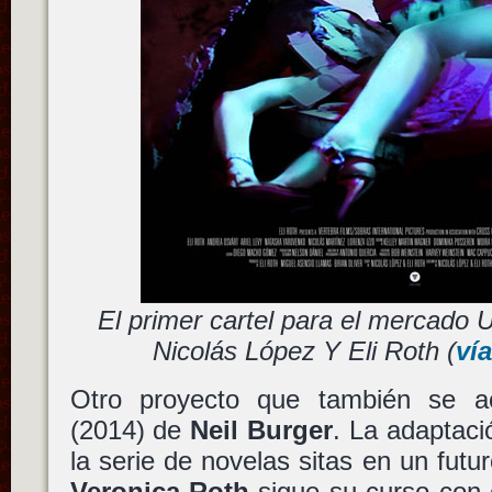
El primer cartel para el mercado
Nicolás López Y Eli Roth (
ví
Otro proyecto que también se a
(2014) de
Neil Burger
. La adaptaci
la serie de novelas sitas en un futur
Veronica Roth
sigue su curso con 