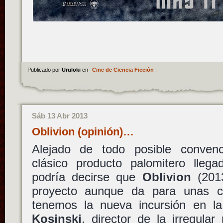
Publicado por
Uruloki
en
Cine de Ciencia Ficción
.
Sáb 13 Abr 2013
Oblivion (opinión)…
Alejado de todo posible convenc
clásico producto palomitero lle
podría decirse que
Oblivion
(2013
proyecto aunque da para unas cu
tenemos la nueva incursión en l
Kosinski
, director de la irregula