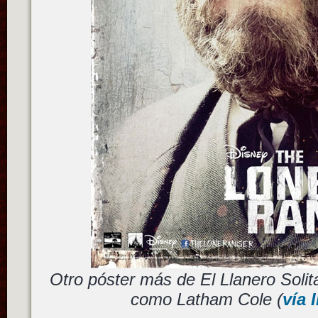
Otro póster más de El Llanero Soli
como Latham Cole (
vía