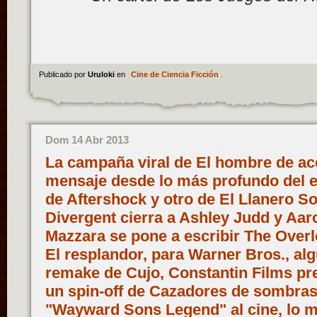
Publicado por
Uruloki
en
Cine de Ciencia Ficción
.
Dom 14 Abr 2013
La campaña viral de El hombre de ac
mensaje desde lo más profundo del e
de Aftershock y otro de El Llanero Sol
Divergent cierra a Ashley Judd y Aar
Mazzara se pone a escribir The Overl
El resplandor, para Warner Bros., alg
remake de Cujo, Constantin Films pre
un spin-off de Cazadores de sombras
"Wayward Sons Legend" al cine, lo 