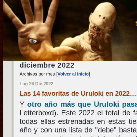
diciembre 2022
Archivos por mes [
Volver al inicio
]
Lun 26 Dic 2022
Las 14 favoritas de Uruloki en 2022…
Y
otro año más que Uruloki pasa
Letterboxd). Este 2022 el total de f
todas ellas estrenadas en estas tie
año y con una lista de "debe" bast