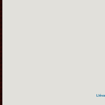
Lléva