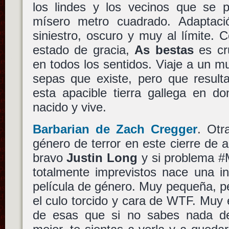
los lindes y los vecinos que se 
mísero metro cuadrado. Adaptaci
siniestro, oscuro y muy al límite.
estado de gracia,
As bestas
es cru
en todos los sentidos. Viaje a un 
sepas que existe, pero que result
esta apacible tierra gallega en d
nacido y vive.
Barbarian
de
Zach Cregger
. Otr
género de terror en este cierre de
bravo
Justin Long
y si problema #M
totalmente imprevistos nace una in
película de género. Muy pequeña, p
el culo torcido y cara de WTF. Muy e
de esas que si no sabes nada de