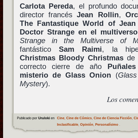
Carlota Pereda
, el profundo docu
director francés
Jean Rollin
,
Orc
The Fantastique World of Jean 
Doctor Strange en el multiverso
Strange in the Multiverse of 
fantástico
Sam Raimi
, la hipe
Christmas Bloody Christmas
d
correcto cierre de año
Puñales
misterio de Glass Onion
(
Glass
Mystery
).
Los comen
Publicado por
Uruloki
en
Cine
,
Cine de Cómics
,
Cine de Ciencia Ficción
,
Ci
Inclasificable
,
Opinión
,
Personalísimo
.