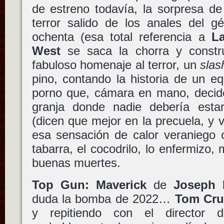
de estreno todavía, la sorpresa d
terror salido de los anales del g
ochenta (esa total referencia a
L
West
se saca la chorra y constr
fabuloso homenaje al terror, un
slas
pino, contando la historia de un e
porno que, cámara en mano, decide
granja donde nadie debería esta
(dicen que mejor en la precuela, y 
esa sensación de calor veraniego 
tabarra, el cocodrilo, lo enfermizo,
buenas muertes.
Top Gun: Maverick
de
Joseph 
duda la bomba de 2022…
Tom Cru
y repitiendo con el director