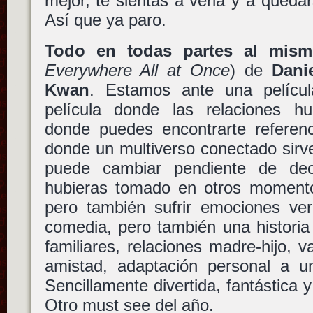
mejor, te sientas a verla y a quedar
Así que ya paro.
Todo en todas partes al mism
Everywhere All at Once
) de
Dani
Kwan
. Estamos ante una películ
película donde las relaciones h
donde puedes encontrarte referen
donde un multiverso conectado sirv
puede cambiar pendiente de deci
hubieras tomado en otros momento
pero también sufrir emociones ve
comedia, pero también una historia
familiares, relaciones madre-hijo, 
amistad, adaptación personal a 
Sencillamente divertida, fantástica 
Otro must see del año.