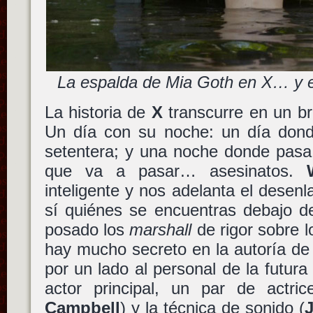
La espalda de Mia Goth en X… y e
La historia de
X
transcurre en un br
Un día con su noche: un día don
setentera; y una noche donde pasa
que va a pasar… asesinatos.
inteligente y nos adelanta el desenl
sí quiénes se encuentras debajo d
posado los
marshall
de rigor sobre 
hay mucho secreto en la autoría de
por un lado al personal de la futura 
actor principal, un par de actri
Campbell
) y la técnica de sonido (