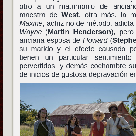
otro a un matrimonio de anciano
maestra de
West
, otra más, la 
Maxine
, actriz no de método, adicta
Wayne
(
Martin Henderson
), per
anciana esposa de
Howard
(
Stephe
su marido y el efecto causado por
tienen un particular sentimiento
pervertidos, y demás cochambre su
de inicios de gustosa depravación e