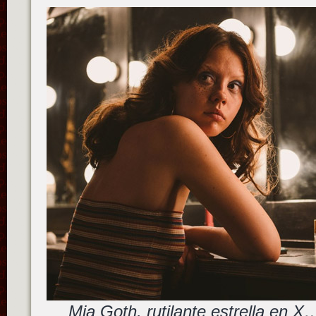
Mia Goth, rutilante estrella en 