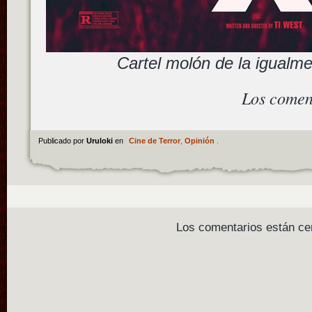
Cartel molón de la igualm
Los comen
Publicado por
Uruloki
en
Cine de Terror
,
Opinión
.
Los comentarios están ce