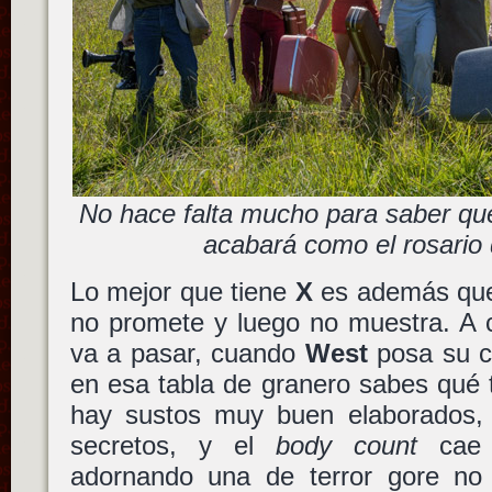
No hace falta mucho para saber qu
acabará como el rosario 
Lo mejor que tiene
X
es además q
no promete y luego no muestra. A 
va a pasar, cuando
West
posa su c
en esa tabla de granero sabes qué t
hay sustos muy buen elaborados,
secretos, y el
body count
cae 
adornando una de terror gore no