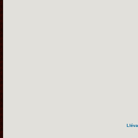
Lléva