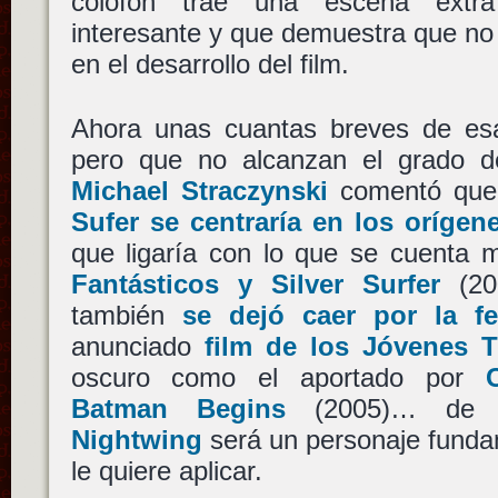
colofón trae una escena extra
interesante y que demuestra que no
en el desarrollo del film.
Ahora unas cuantas breves de es
pero que no alcanzan el grado de
Michael Straczynski
comentó qu
Sufer se centraría en los orígen
que ligaría con lo que se cuenta
Fantásticos y Silver Surfer
(20
también
se dejó caer por la f
anunciado
film de los Jóvenes T
oscuro como el aportado por
Batman Begins
(2005)… de h
Nightwing
será un personaje funda
le quiere aplicar.