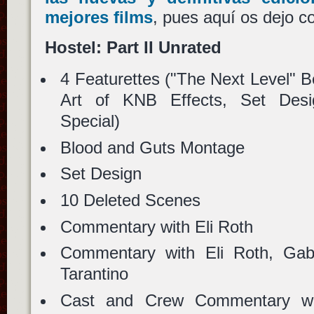
mejores films
, pues aquí os dejo co
Hostel: Part II Unrated
4 Featurettes ("The Next Level" B
Art of KNB Effects, Set Desig
Special)
Blood and Guts Montage
Set Design
10 Deleted Scenes
Commentary with Eli Roth
Commentary with Eli Roth, Ga
Tarantino
Cast and Crew Commentary wit