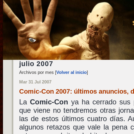
julio 2007
Archivos por mes [
Volver al inicio
]
Mar 31 Jul 2007
Comic-Con 2007: últimos anuncios, 
La
Comic-Con
ya ha cerrado sus 
que viene no tendremos otras jorn
las de estos últimos cuatro días. 
algunos retazos que vale la pena 