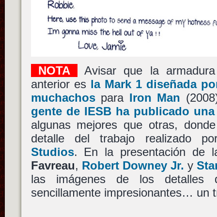
NOTA
Avisar que la armadura
anterior es
la Mark 1 diseñada po
muchachos
para
Iron Man
(2008
gente de IESB ha publicado una
algunas mejores que otras, donde
detalle del trabajo realizado 
Studios
. En la presentación de l
Favreau
,
Robert Downey Jr.
y
Sta
las imágenes de los detalles
sencillamente impresionantes… un t