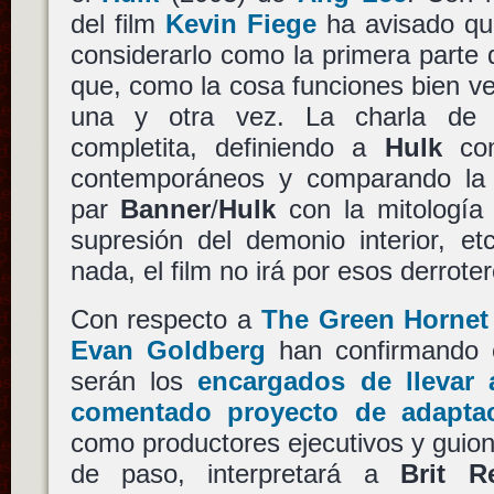
del film
Kevin Fiege
ha avisado qu
considerarlo como la primera parte
que, como la cosa funciones bien ve
una y otra vez. La charla d
completita, definiendo a
Hulk
com
contemporáneos y comparando la 
par
Banner
/
Hulk
con la mitología 
supresión del demonio interior, et
nada, el film no irá por esos derroter
Con respecto a
The Green Hornet
Evan Goldberg
han confirmando
serán los
encargados de llevar 
comentado proyecto de adapta
como productores ejecutivos y guion
de paso, interpretará a
Brit R