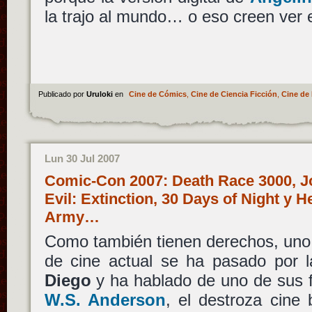
la trajo al mundo… o eso creen ver e
Publicado por
Uruloki
en
Cine de Cómics
,
Cine de Ciencia Ficción
,
Cine de 
Lun 30 Jul 2007
Comic-Con 2007: Death Race 3000, J
Evil: Extinction, 30 Days of Night y 
Army…
Como también tienen derechos, uno 
de cine actual se ha pasado por 
Diego
y ha hablado de uno de sus 
W.S. Anderson
, el destroza cine