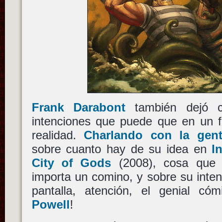
Frank Darabont
también dejó c
intenciones que puede que en un f
realidad.
Charlando con la gent
sobre cuanto hay de su idea en
I
City of Gods
(2008), cosa que 
importa un comino, y sobre su intenc
pantalla, atención, el genial có
Powell
!