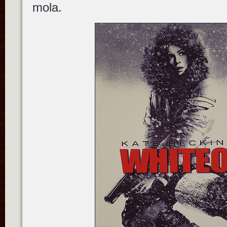
mola.