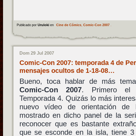
Publicado por
Uruloki
en
Cine de Cómics
,
Comic-Con 2007
.
Dom 29 Jul 2007
Comic-Con 2007: temporada 4 de Perd
mensajes ocultos de 1-18-08…
Bueno, toca hablar de más tem
Comic-Con 2007
. Primero e
Temporada 4. Quizás lo más interes
nuevo vídeo de orientación de
mostrado en dicho panel de la seri
reconocer que es bastante extraño
que se esconde en la isla, tiene 3