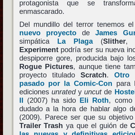
protagonista que se transfo
enmascarado.
Del mundillo del terror tenemos e
nuevo proyecto
de
James Gu
simpática
La Plaga
(
Slither
,
Experiment
podría ser su nueva in
despiporre gore, producida bajo lo
Rogue Pictures
, aunque tiene ta
proyecto titulado
Scratch
.
Otro
pasado por la Comic-Con
para l
ediciones
unrated
y
uncut
de
Hoste
II
(2007) ha sido
Eli Roth
, como 
dudado a la hora de hablar algo 
(2009). Parece ser que su objetivo
Trailer Trash
ya que el guión de
C
las nuevas y definitivas edic