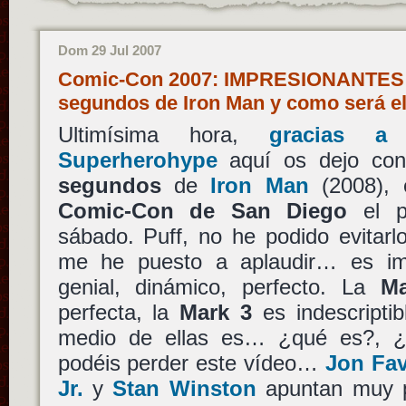
Dom 29 Jul 2007
Comic-Con 2007: IMPRESIONANTES 4
segundos de Iron Man y como será e
Ultimísima hora,
gracias 
Superherohype
aquí os dejo co
segundos
de
Iron Man
(2008), e
Comic-Con de San Diego
el p
sábado. Puff, no he podido evitarlo 
me he puesto a aplaudir… es imp
genial, dinámico, perfecto. La
M
perfecta, la
Mark 3
es indescriptib
medio de ellas es… ¿qué es?, 
podéis perder este vídeo…
Jon Fa
Jr.
y
Stan Winston
apuntan muy p