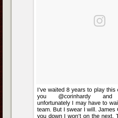
I’ve waited 8 years to play this 
you @corinhardy and @
unfortunately I may have to wai
team. But I swear I will. James O
you down I won’t on the next. T