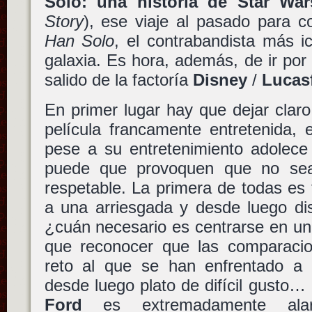
Solo: una historia de Star War
Story
), ese viaje al pasado para c
Han Solo
, el contrabandista más i
galaxia. Es hora, además, de ir por
salido de la factoría
Disney
/
Lucas
En primer lugar hay que dejar clar
película francamente entretenida, 
pese a su entretenimiento adolece
puede que provoquen que no sea
respetable. La primera de todas es 
a una arriesgada y desde luego di
¿cuán necesario es centrarse en un
que reconocer que las comparacio
reto al que se han enfrentado a
desde luego plato de difícil gusto
Ford
es extremadamente ala