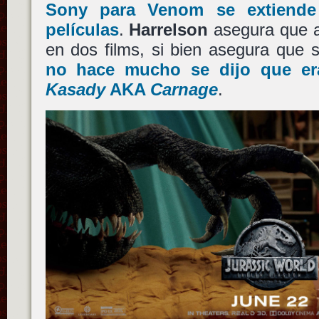
Sony
para
Venom
se extiende
películas
.
Harrelson
asegura que a
en dos films, si bien asegura que 
no hace mucho se dijo que er
Kasady
AKA
Carnage
.