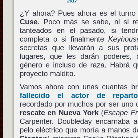
2017
¿Y ahora? Pues ahora es el turn
Cuse
. Poco más se sabe, ni si re
tanteados en el pasado, si tend
completa o si finalmente
Keyhous
secretas que llevarán a sus prota
lugares, que les darán poderes,
género e incluso de raza. Habrá q
proyecto maldito.
Vamos ahora con unas cuantas br
fallecido el actor de repar
recordado por muchos por ser uno d
rescate en Nueva York
(
Escape F
Carpenter. Doubleday encarnaba 
pelo eléctrico que moría a manos 