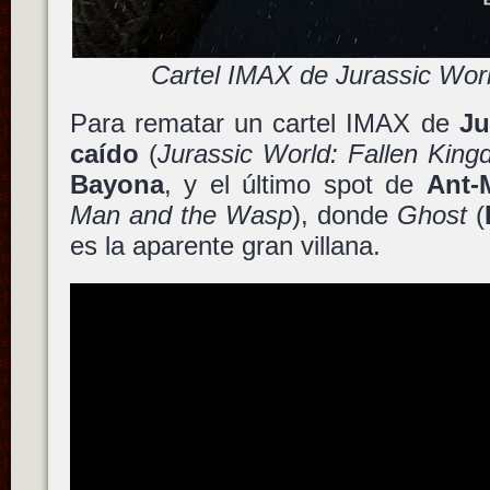
Cartel IMAX de Jurassic World
Para rematar un cartel IMAX de
Ju
caído
(
Jurassic World: Fallen Kin
Bayona
, y el último spot de
Ant-
Man and the Wasp
), donde
Ghost
(
es la aparente gran villana.