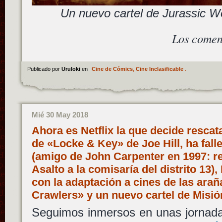
Un nuevo cartel de Jurassic Wo
Los comen
Publicado por
Uruloki
en
Cine de Cómics
,
Cine Inclasificable
.
Mié 30 May 2018
Ahora es Netflix la que decide rescat
de «Locke & Key» de Joe Hill, ha fal
(amigo de John Carpenter en 1997: r
Asalto a la comisaría del distrito 13
con la adaptación a cines de las ar
Crawlers» y un nuevo cartel de Misió
Seguimos inmersos en unas jornadas