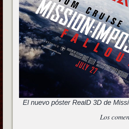
El nuevo póster RealD 3D de Missi
Los comen