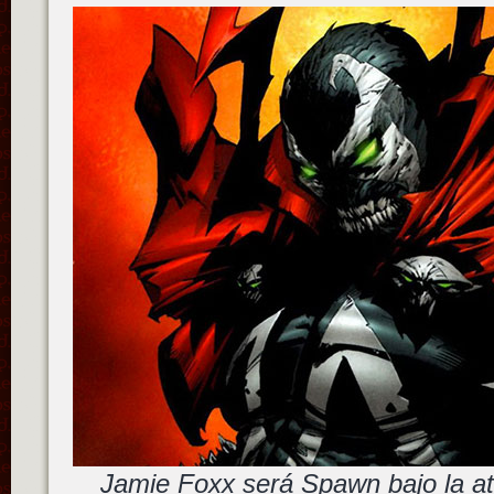
Jamie Foxx será Spawn bajo la a