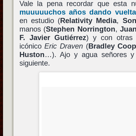
Vale la pena recordar que esta nu
muuuuuchos años dando vuelta
en estudio (
Relativity Media
,
Son
manos (
Stephen Norrington
,
Juan
F. Javier Gutiérrez
) y con otras
icónico
Eric Draven
(
Bradley Coop
Huston
…). Ajo y agua señores y
siguiente.