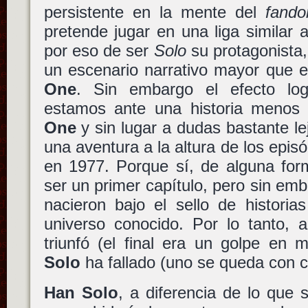
persistente en la mente del
fand
pretende jugar en una liga similar a
por eso de ser
Solo
su protagonista,
un escenario narrativo mayor que e
One
. Sin embargo el efecto log
estamos ante una historia menos
One
y sin lugar a dudas bastante l
una aventura a la altura de los epis
en 1977. Porque sí, de alguna fo
ser un primer capítulo, pero sin emb
nacieron bajo el sello de historia
universo conocido. Por lo tanto,
triunfó (el final era un golpe en
Solo
ha fallado (uno se queda con 
Han Solo
, a diferencia de lo que 