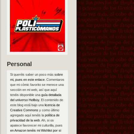
Personal
Si queréis saber un poco más
sobre
mi, pues en este enlace
. Comentaros
que mi cómic favorito se merece una
sección en mi web, así que aquí
tenéis disponible una
guía detallada
del universo Hellboy
. El contenido de
este blog está bajo una
licencia de
Creative Commons
y como último
agregado aquí tenéis la
política de
privacidad de la web
. Ah, si os
apatece favorecer mi culturilla, pues
en Amazon tenéis mi Wishlist por si