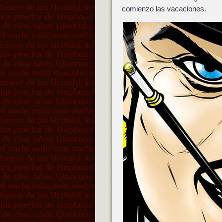
comienzo las vacaciones.