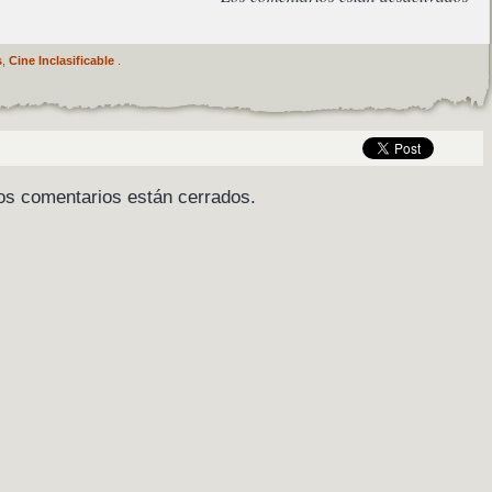
s
,
Cine Inclasificable
.
os comentarios están cerrados.