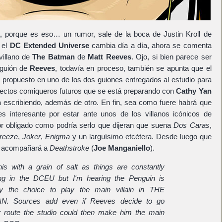
, porque es eso… un rumor, sale de la boca de Justin Kroll de
 el
DC Extended Universe
cambia día a día, ahora se comenta
villano de
The Batman
de
Matt Reeves
. Ojo, si bien parece ser
 guión de
Reeves
, todavía en proceso, también se apunta que el
ropuesto en uno de los dos guiones entregados al estudio para
oyectos comiqueros futuros que se está preparando con
Cathy Yan
n
escribiendo, además de otro. En fin, sea como fuere habrá que
s interesante por estar ante unos de los villanos icónicos de
or obligado como podría serlo que dijeran que suena
Dos Caras
,
Freeze
,
Joker
,
Enigma
y un larguísimo etcétera. Desde luego que
e acompañará a
Deathstroke
(
Joe Manganiello
).
his with a grain of salt as things are constantly
ng in the DCEU but I'm hearing the Penguin is
ly the choice to play the main villain in THE
N. Sources add even if Reeves decide to go
r route the studio could then make him the main