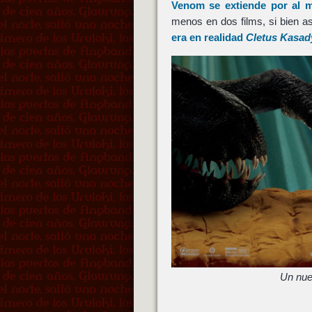
Venom
se extiende por al m
menos en dos films, si bien a
era en realidad
Cletus Kasad
Un nuev