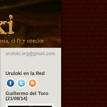
Uruloki en la Red
Guillermo del Toro
(21/08/14)