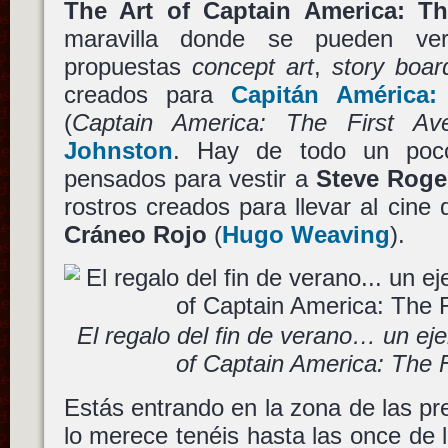
The Art of Captain America: Th
maravilla donde se pueden ver
propuestas
concept art
,
story boar
creados para
Capitán América:
(
Captain America: The First Av
Johnston
. Hay de todo un poco,
pensados para vestir a
Steve Roge
rostros creados para llevar al cine 
Cráneo Rojo
(
Hugo Weaving
).
El regalo del fin de verano… un eje
of Captain America: The 
Estás entrando en la zona de las pre
lo merece tenéis hasta las once de 