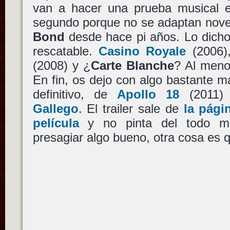
van a hacer una prueba musical e
segundo porque no se adaptan nove
Bond
desde hace pi años. Lo dicho,
rescatable.
Casino Royale
(2006)
(2008) y ¿
Carte Blanche
? Al meno
En fin, os dejo con algo bastante más
definitivo, de
Apollo 18
(2011
Gallego
. El trailer sale de
la pági
película
y no pinta del todo ma
presagiar algo bueno, otra cosa es 