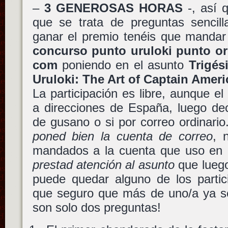
–
3 GENEROSAS HORAS
-, así q
que se trata de preguntas sencill
ganar el premio tenéis que mandar
concurso punto uruloki punto or
com
poniendo en el asunto
Trigés
Uruloki: The Art of Captain Ameri
La participación es libre, aunque el
a direcciones de España, luego dec
de gusano o si por correo ordinari
poned bien la cuenta de correo
, 
mandados a la cuenta que uso en g
prestad atención al asunto
que luego 
puede quedar alguno de los partic
que seguro que más de uno/a ya 
son solo dos preguntas!