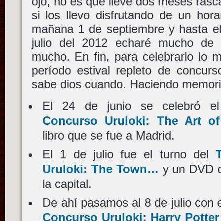
ojo, no es que lleve dos meses rasc
si los llevo disfrutando de un hor
mañana 1 de septiembre y hasta el
julio del 2012 echaré mucho d
mucho. En fin, para celebrarlo lo 
período estival repleto de concurs
sabe dios cuando. Haciendo memo
El 24 de junio se celebró 
Concurso Uruloki: The Art o
libro que se fue a Madrid.
El 1 de julio fue el turno del
Uruloki: The Town…
y un DVD q
la capital.
De ahí pasamos al 8 de julio con 
Concurso Uruloki: Harry Potter 