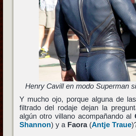
Henry Cavill en modo Superman si
Y mucho ojo, porque alguna de la
filtrado del rodaje dejan la pregu
algún otro villano acompañando al
Shannon
) y a
Faora
(
Antje Traue
)