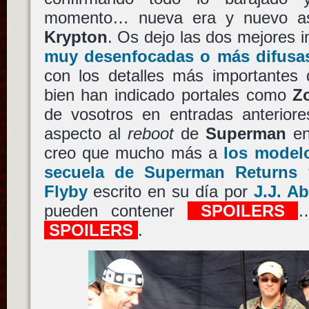
momento… nueva era y nuevo as
Krypton
. Os dejo las dos mejores
muy desenfocadas o más difusa
con los detalles más importantes 
bien han indicado portales como
Z
de vosotros en entradas anteriore
aspecto al
reboot
de
Superman
en
creo que mucho más a
los modelo
secuela de Superman Returns 
Flyby
escrito en su día por
J.J. A
pueden contener
SPOILERS
…
SPOILERS
.