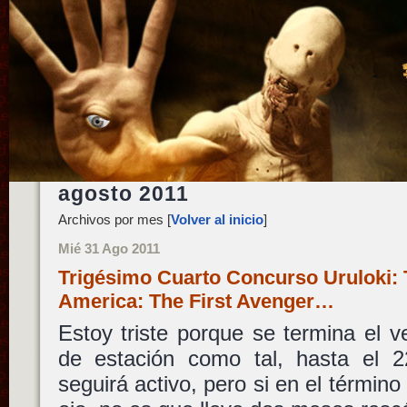
agosto 2011
Archivos por mes [
Volver al inicio
]
Mié 31 Ago 2011
Trigésimo Cuarto Concurso Uruloki: T
America: The First Avenger…
Estoy triste porque se termina el v
de estación como tal, hasta el 
seguirá activo, pero si en el término