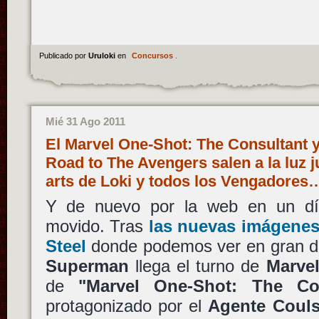
Publicado por
Uruloki
en
Concursos
.
Mié 31 Ago 2011
El Marvel One-Shot: The Consultant 
Road to The Avengers salen a la luz 
arts de Loki y todos los Vengadores
Y de nuevo por la web en un d
movido. Tras
las nuevas imágenes
Steel
donde podemos ver en gran det
Superman
llega el turno de
Marvel
de
"Marvel One-Shot: The Con
protagonizado por el
Agente Coul