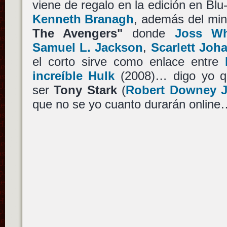
viene de regalo en la edición en Bl
Kenneth Branagh
, además del mi
The Avengers"
donde
Joss W
Samuel L. Jackson
,
Scarlett Joh
el corto sirve como enlace entre
increíble Hulk
(2008)… digo yo qu
ser
Tony Stark
(
Robert Downey J
que no se yo cuanto durarán online