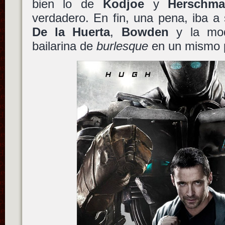
bien lo de
Kodjoe
y
Herschm
verdadero. En fin, una pena, iba a
De la Huerta
,
Bowden
y la mode
bailarina de
burlesque
en un mismo 