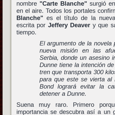
nombre
"Carte Blanche"
surgió en
en el aire. Todos los portales con
Blanche"
es el título de la nueva
escrita por
Jeffery Deaver
y que sa
tiempo.
El argumento de la novela
nueva misión en las afu
Serbia, donde un asesino ir
Dunne tiene la intención de
tren que transporta 300 kilo
para que este se vierta al 
Bond logrará evitar la cat
detener a Dunne.
Suena muy raro. Primero porq
importancia se descubra así a un 