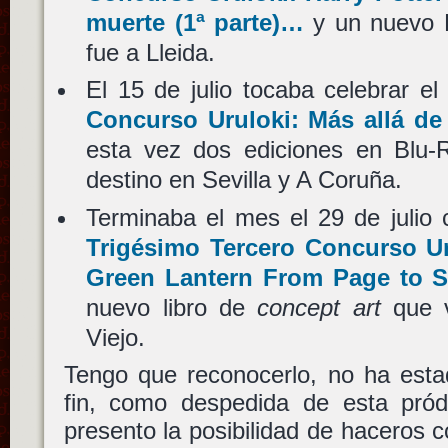
muerte (1ª parte)…
y un nuevo 
fue a Lleida.
El 15 de julio tocaba celebrar e
Concurso Uruloki: Más allá de 
esta vez dos ediciones en Blu
destino en Sevilla y A Coruña.
Terminaba el mes el 29 de julio 
Trigésimo Tercero Concurso Ur
Green Lantern From Page to 
nuevo libro de
concept art
que v
Viejo.
Tengo que reconocerlo, no ha est
fin, como despedida de esta pró
presento la posibilidad de haceros c