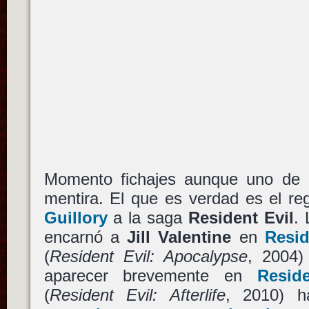
Momento fichajes aunque uno de 
mentira. El que es verdad es el re
Guillory
a la saga
Resident Evil
. 
encarnó a
Jill Valentine
en
Resid
(
Resident Evil: Apocalypse
, 2004)
aparecer brevemente en
Resid
(
Resident Evil: Afterlife
, 2010) 