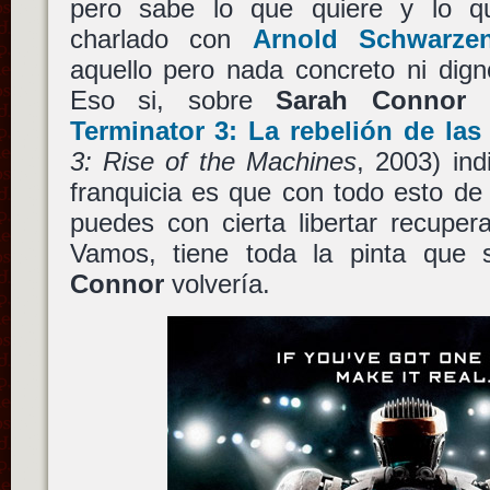
pero sabe lo que quiere y lo q
charlado con
Arnold Schwarze
aquello pero nada concreto ni dig
Eso si, sobre
Sarah Connor
y
Terminator 3: La rebelión de la
3: Rise of the Machines
, 2003) in
franquicia es que con todo esto de 
puedes con cierta libertar recuper
Vamos, tiene toda la pinta que 
Connor
volvería.