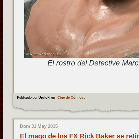
El rostro del Detective Ma
Publicado por
Uruloki
en
Cine de Cómics
.
Dom 31 May 2015
El mago de los FX Rick Baker se reti