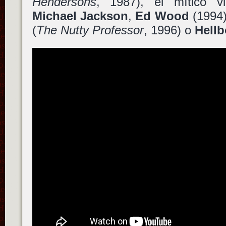
Hendersons
, 1987), el mítico v
Michael Jackson
,
Ed Wood
(1994
(
The Nutty Professor
, 1996) o
Hellb