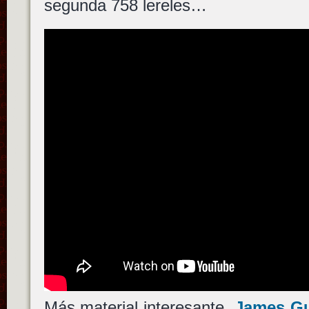
segunda 758 lereles…
Más material interesante.
James G