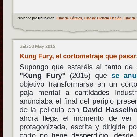
Publicado por
Uruloki
en
Cine de Cómics
,
Cine de Ciencia Ficción
,
Cine de 
Sáb 30 May 2015
Kung Fury, el cortometraje que pasar
Supongo que estaréis al tanto de a
"Kung Fury"
(2015) que
se anu
objetivo transformarse en un cort
paja mental a cantidades industr
anunciaba el final del periplo pres
de la película con
David Hasselho
ahora llega el momento de ver e
protagonizada, escrita y dirigida p
corto no tiene desperdicio, desde 