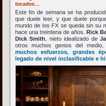
tocados…
Este fin de semana se ha producid
que duele leer, y que duele porqu
mundo de los FX se queda sin su 
hace una treintena de años.
Rick B
Dick Smith
, nieto idealizado de
Ja
otros muchos genios del medio
muchos esfuerzos, grandes ép
legado de nivel inclasificable e h