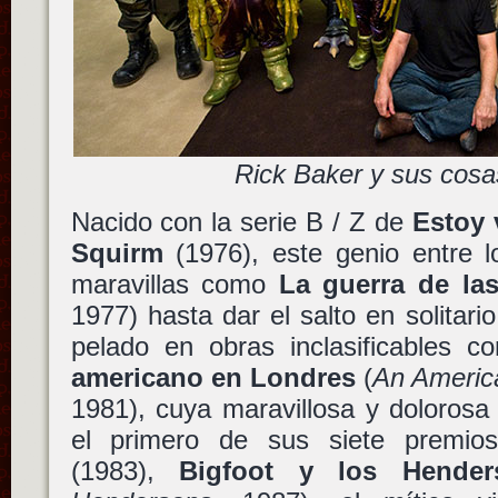
Rick Baker y sus cosa
Nacido con la serie B / Z de
Estoy 
Squirm
(1976), este genio entre lo
maravillas como
La guerra de las
1977) hasta dar el salto en solitari
pelado en obras inclasificables 
americano en Londres
(
An Americ
1981), cuya maravillosa y dolorosa 
el primero de sus siete premi
(1983),
Bigfoot y los Hender