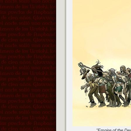
"Empire of the De