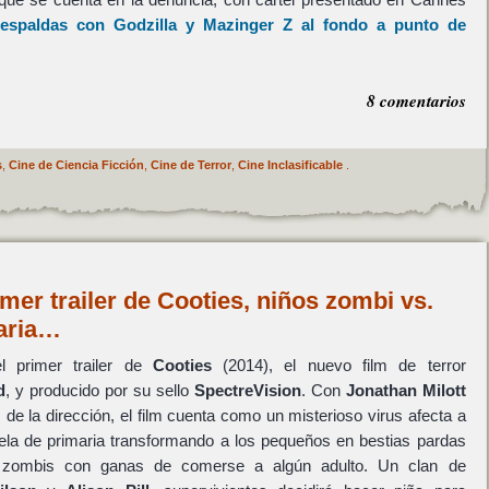
 espaldas con
Godzilla
y
Mazinger Z
al fondo a punto de
8 comentarios
s
,
Cine de Ciencia Ficción
,
Cine de Terror
,
Cine Inclasificable
.
mer trailer de Cooties, niños zombi vs.
aria…
 primer trailer de
Cooties
(2014), el nuevo film de terror
d
, y producido por su sello
SpectreVision
. Con
Jonathan Milott
de la dirección, el film cuenta como un misterioso virus afecta a
ela de primaria transformando a los pequeños en bestias pardas
 zombis con ganas de comerse a algún adulto. Un clan de