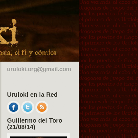
Uruloki en la Red
Guillermo del Toro
(21/08/14)