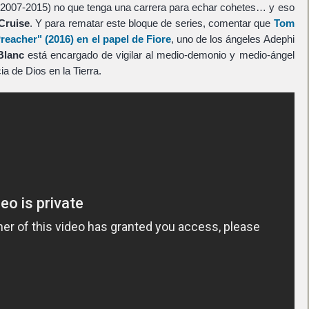
2007-2015) no que tenga una carrera para echar cohetes… y eso
Cruise
. Y para rematar este bloque de series, comentar que
Tom
reacher"
(2016) en el papel de
Fiore
, uno de los ángeles Adephi
Blanc
está encargado de vigilar al medio-demonio y medio-ángel
a de Dios en la Tierra.