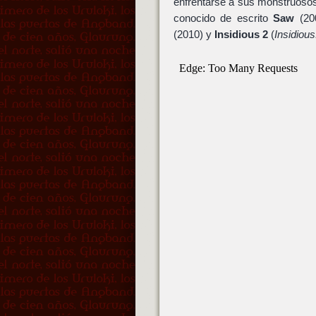
enfrentarse a sus monstruosos
conocido de escrito
Saw
(20
(2010) y
Insidious 2
(
Insidious