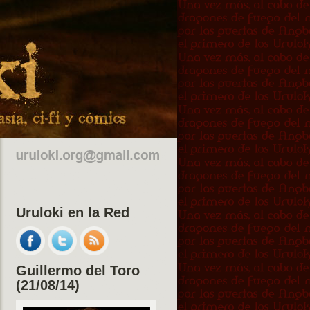
Uruloki en la Red
Guillermo del Toro
(21/08/14)