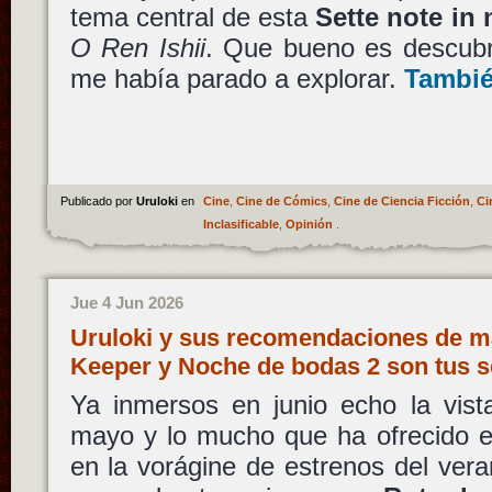
tema central de esta
Sette note in 
O Ren Ishii
. Que bueno es descubr
me había parado a explorar.
Tambié
Publicado por
Uruloki
en
Cine
,
Cine de Cómics
,
Cine de Ciencia Ficción
,
Ci
Inclasificable
,
Opinión
.
Jue 4 Jun 2026
Uruloki y sus recomendaciones de ma
Keeper y Noche de bodas 2 son tus s
Ya inmersos en junio echo la vist
mayo y lo mucho que ha ofrecido e
en la vorágine de estrenos del ver