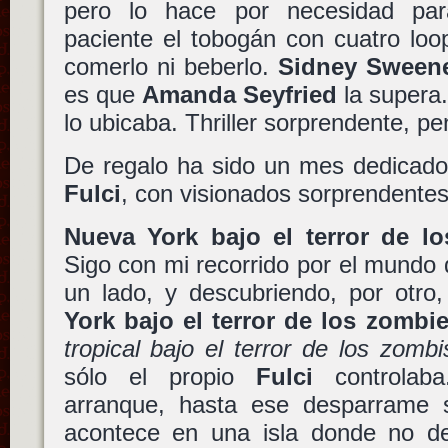
pero lo hace por necesidad par
paciente el tobogán con cuatro loo
comerlo ni beberlo.
Sidney Sween
es que
Amanda Seyfried
la supera
lo ubicaba. Thriller sorprendente, p
De regalo ha sido un mes dedicad
Fulci
, con visionados sorprendent
Nueva York bajo el terror de l
Sigo con mi recorrido por el mundo
un lado, y descubriendo, por otro,
York bajo el terror de los zombi
tropical bajo el terror de los zombi
sólo el propio
Fulci
controlaba
arranque, hasta ese desparrame 
acontece en una isla donde no de