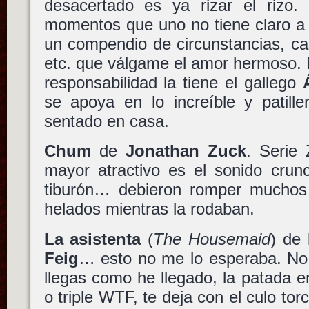
desacertado es ya rizar el rizo
momentos que uno no tiene claro a 
un compendio de circunstancias, ca
etc. que válgame el amor hermoso.
responsabilidad la tiene el gallego
se apoya en lo increíble y patill
sentado en casa.
Chum
de
Jonathan Zuck
. Serie
mayor atractivo es el sonido crunc
tiburón… debieron romper muchos
helados mientras la rodaban.
La asistenta
(
The Housemaid
) de
Feig
… esto no me lo esperaba. No 
llegas como he llegado, la patada e
o triple WTF, te deja con el culo tor