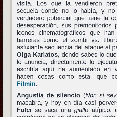
visita. Los que la vendieron pre
secuela donde no lo había, y no
verdadero potencial que tiene la o
desesperación, sus premonitorios 
iconos cinematográficos que han
barreras como el zombi vs. tibu
asfixiante secuencia del ataque al 
Olga Karlatos
, donde sabes lo qu
lo anuncia, directamente lo ejecu
escribía aquí he aumentado en 
hacen cosas como esta, que c
Filmin
.
Angustia de silencio
(
Non si sev
macabra, y hoy en día casi pervers
Fulci
se saca una
giallo
atípico, 