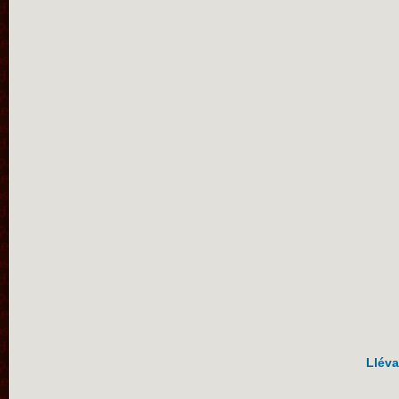
Lléva