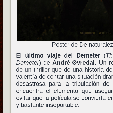
Póster de De naturalez
El último viaje del Demeter
(
Th
Demeter
) de
André Øvredal
. Un r
de un thriller que de una historia de
valentía de contar una situación dr
desastrosa para la tripulación de
encuentra el elemento que asegu
evitar que la película se convierta 
y bastante insoportable.