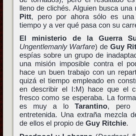
lleno de clichés. Alguien busca un
Pitt
, pero por ahora sólo es una
tiempo y a ver qué pasa con su carr
El ministerio de la Guerra Su
Ungentlemanly Warfare
) de
Guy Ri
espías sobre un grupo de inadapta
una misión imposible contra el po
hace un buen trabajo con un repar
quizá el tiempo empleado en constr
en describir el I:M) hace que el c
fresco como se esperaba. La forma 
es muy a lo
Tarantino
, pero
entretenida. Una extraña mezcla de
de ellos el propio de
Guy Ritchie
.