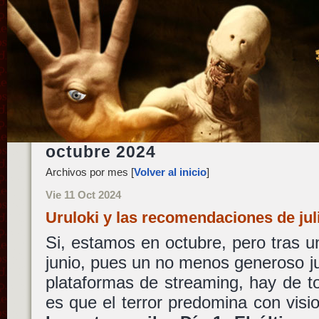
octubre 2024
Archivos por mes [
Volver al inicio
]
Vie 11 Oct 2024
Uruloki y las recomendaciones de ju
Si, estamos en octubre, pero tras
junio, pues un no menos generoso ju
plataformas de streaming, hay de to
es que el terror predomina con vis