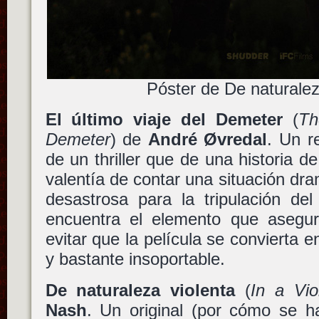
Póster de De naturalez
El último viaje del Demeter
(
Th
Demeter
) de
André Øvredal
. Un r
de un thriller que de una historia de
valentía de contar una situación dr
desastrosa para la tripulación de
encuentra el elemento que asegu
evitar que la película se convierta 
y bastante insoportable.
De naturaleza violenta
(
In a Vio
Nash
. Un original (por cómo se h