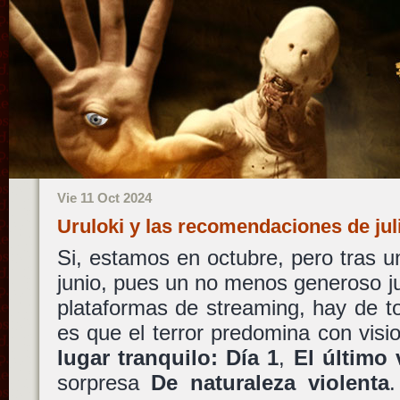
Vie 11 Oct 2024
Uruloki y las recomendaciones de ju
Si, estamos en octubre, pero tras
junio, pues un no menos generoso ju
plataformas de streaming, hay de to
es que el terror predomina con vis
lugar tranquilo: Día 1
,
El último 
sorpresa
De naturaleza violenta