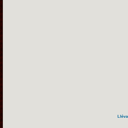
Lléva