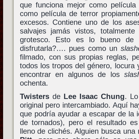
que funciona mejor como película 
como película de terror propiament
excesos. Contiene uno de los ases
salvajes jamás vistos, totalmente
grotesco. Esto es lo bueno de 
disfrutarla?…. pues como un
slash
filmado, con sus propias reglas, p
todos los tropos del género, locura 
encontrar en algunos de los
slas
ochenta.
Twisters
de
Lee Isaac Chung
. Lo
original pero intercambiado. Aquí ha
que podría ayudar a escapar de la i
de tornados), pero el resultado e
lleno de clichés. Alguien busca un