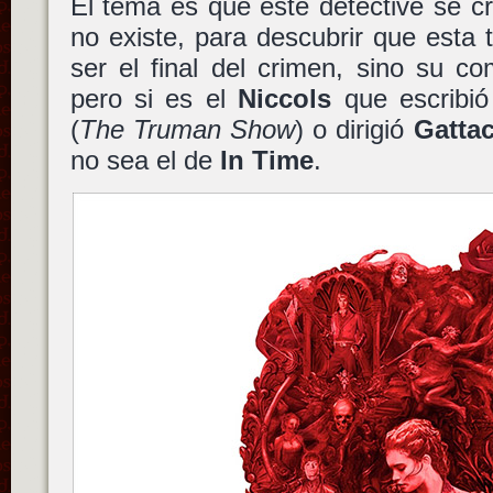
El tema es que este detective se c
no existe, para descubrir que esta
ser el final del crimen, sino su c
pero si es el
Niccols
que escribi
(
The Truman Show
) o dirigió
Gatta
no sea el de
In Time
.