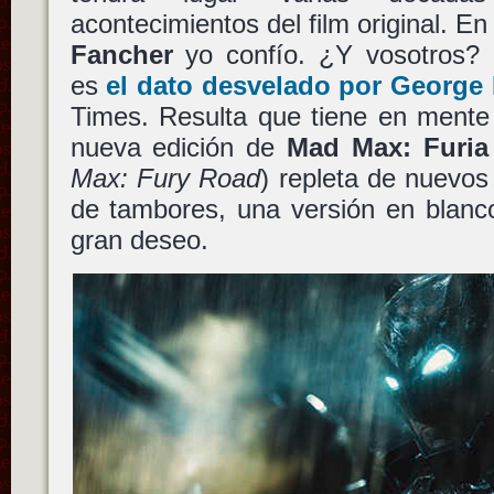
acontecimientos del film original. E
Fancher
yo confío. ¿Y vosotros? I
es
el dato desvelado por
George 
Times. Resulta que tiene en mente
nueva edición de
Mad Max: Furia 
Max: Fury Road
) repleta de nuevos
de tambores, una versión en blanc
gran deseo.