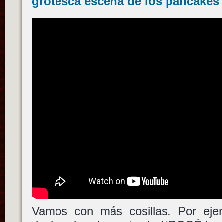
grotesca escena de los pancakes
Vamos con más cosillas. Por ej