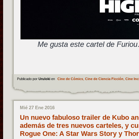
Me gusta este cartel de Furio
Publicado por
Uruloki
en
Cine de Cómics
,
Cine de Ciencia Ficción
,
Cine Inc
Mié 27 Ene 2016
Un nuevo fabuloso trailer de Kubo an
además de tres nuevos carteles, y c
Rogue One: A Star Wars Story y Tho