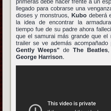
primeras debe hacer frente a un esp
llegado para cobrarse una venganza
dioses y monstruos,
Kubo
deberá e
la idea de encontrar la armadur
tiempo fue de su padre ahora falle
que el samurai más grande que el 
trailer se ve además acompañado
Gently Weeps"
de
The Beatles
,
George Harrison
.