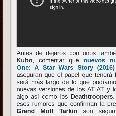
Antes de dejaros con unos tambi
Kubo
, comentar que
nuevos r
One: A Star Wars Story
(2016)
aseguran que el papel que tendrá
será más largo de lo que podíam
nuevas versiones de los AT-AT y l
algo así como los
Deathtroopers
,
esos rumores que confirman la pr
Grand Moff Tarkin
son seguro