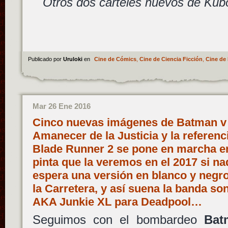
Otros dos carteles nuevos de Kub
Publicado por
Uruloki
en
Cine de Cómics
,
Cine de Ciencia Ficción
,
Cine de 
Mar 26 Ene 2016
Cinco nuevas imágenes de Batman v
Amanecer de la Justicia y la referenci
Blade Runner 2 se pone en marcha en 
pinta que la veremos en el 2017 si na
espera una versión en blanco y negr
la Carretera, y así suena la banda s
AKA Junkie XL para Deadpool…
Seguimos con el bombardeo
Bat