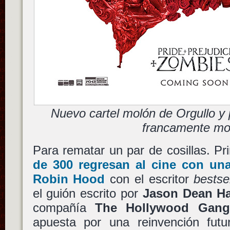
Nuevo cartel molón de Orgullo y
francamente mo
Para rematar un par de cosillas. P
de
300
regresan al cine con una 
Robin Hood
con el escritor
bestsel
el guión escrito por
Jason Dean Ha
compañía
The Hollywood Gang
apuesta por una reinvención fut