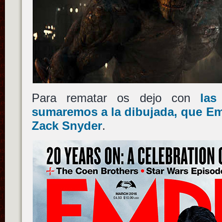
Para rematar os dejo con
las
sumaremos a la dibujada, que Emp
Zack Snyder
.