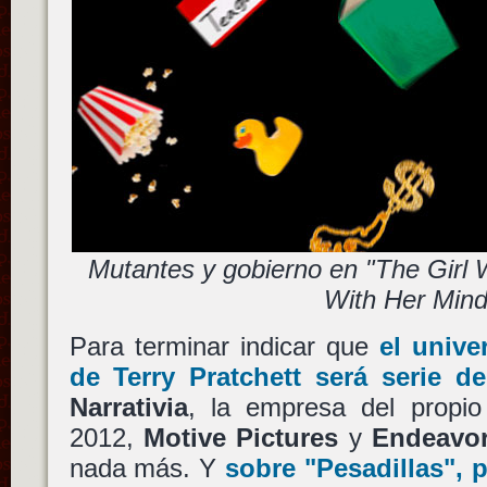
Mutantes y gobierno en "The Girl
With Her Mind
Para terminar indicar que
el univ
de
Terry Pratchett
será serie de
Narrativia
, la empresa del propio
2012,
Motive Pictures
y
Endeavor
nada más. Y
sobre
"Pesadillas"
, 