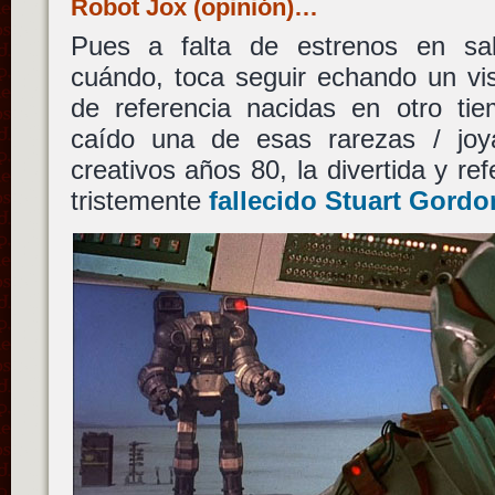
Robot Jox (opinión)…
Pues a falta de estrenos en sa
cuándo, toca seguir echando un vis
de referencia nacidas en otro t
caído una de esas rarezas / joy
creativos años 80, la divertida y re
tristemente
fallecido
Stuart Gordo