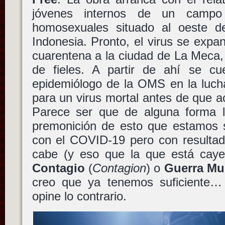
jóvenes internos de un campo
homosexuales situado al oeste d
Indonesia. Pronto, el virus se expa
cuarentena a la ciudad de La Meca,
de fieles. A partir de ahí se cu
epidemiólogo de la OMS en la lucha
para un virus mortal antes de que ac
Parece ser que de alguna forma 
premonición de esto que estamos 
con el COVID-19 pero con resultad
cabe (y eso que la que está cayen
Contagio
(
Contagion
) o
Guerra Mu
creo que ya tenemos suficiente
opine lo contrario.