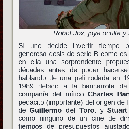
Robot Jox, joya oculta y 
Si uno decide invertir tiempo p
generosa dosis de serie B como e
en ella una sorprendente propue
décadas antes de poder hacers
hablando de una peli rodada en 1
1989 debido a la bancarrota d
compañía del mítico
Charles Ba
pedacito (importante) del origen de 
de
Guillermo del Toro
, y
Stuar
como ninguno de un cine de dime
tiempos de presupuestos ajustad