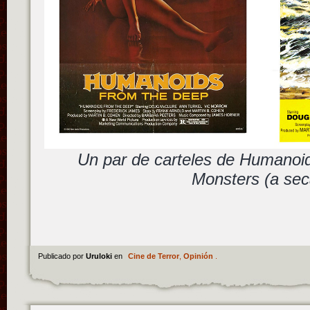
Un par de carteles de Humanoi
Monsters (a sec
Publicado por
Uruloki
en
Cine de Terror
,
Opinión
.