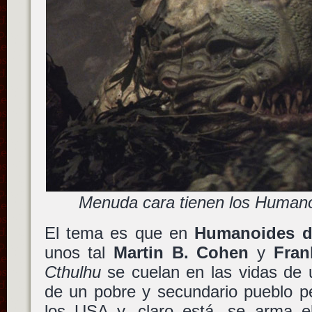
Menuda cara tienen los Human
El tema es que en
Humanoides d
unos tal
Martin B. Cohen
y
Fran
Cthulhu
se cuelan en las vidas de 
de un pobre y secundario pueblo p
los USA y, claro está, se arma el