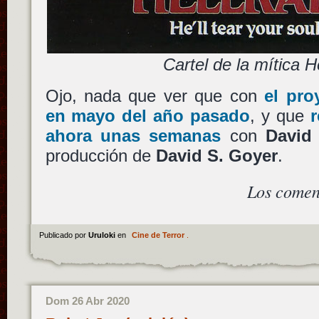
Cartel de la mítica He
Ojo, nada que ver que con
el pro
en mayo del año pasado
, y que
r
ahora unas semanas
con
David
producción de
David S. Goyer
.
Los comen
Publicado por
Uruloki
en
Cine de Terror
.
Dom 26 Abr 2020