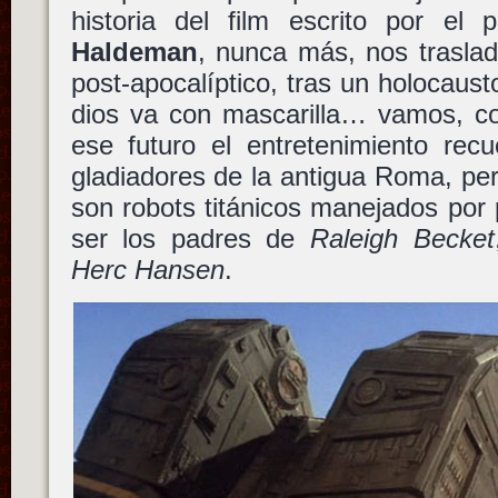
historia del film escrito por el 
Haldeman
, nunca más, nos traslad
post-apocalíptico, tras un holocaust
dios va con mascarilla… vamos, c
ese futuro el entretenimiento rec
gladiadores de la antigua Roma, pe
son robots titánicos manejados por 
ser los padres de
Raleigh Becket
Herc Hansen
.