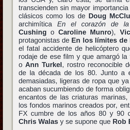
transcienden sin mayor importancia
clásicos como los de
Doug McClu
archimítica
En el corazón de la 
Cushing
o
Caroline Munro
),
Vi
protagonistas de
En los límites de 
el fatal accidente de helicóptero qu
rodaje de ese film y que amargó la
o
Ann Turkel
, rostro reconocible 
de la década de los 80. Junto a e
demasiadas, ligeras de ropa que ya
acaban sucumbiendo de forma obliga
encantos de las criaturas marinas,
los fondos marinos creados por, entr
FX cumbre de los años 80 y 90
Chris Walas
y se supone que
Rob 