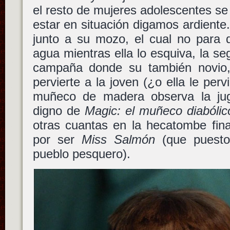
el resto de mujeres adolescentes se
estar en situación digamos ardiente.
junto a su mozo, el cual no para 
agua mientras ella lo esquiva, la s
campaña donde su también novio, 
pervierte a la joven (¿o ella le perv
muñeco de madera observa la ju
digno de
Magic: el muñeco diabólic
otras cuantas en la hecatombe final
por ser
Miss Salmón
(que puesto
pueblo pesquero).