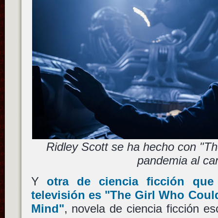
Ridley Scott se ha hecho con "T
pandemia al ca
Y
otra de ciencia ficción que
televisión es
"The Girl Who Could
Mind"
, novela de ciencia ficción e