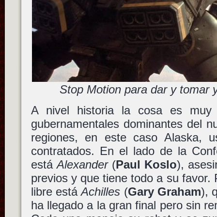
Stop Motion para dar y tomar 
A nivel historia la cosa es muy
gubernamentales dominantes del n
regiones, en este caso Alaska, u
contratados. En el lado de la Confe
está
Alexander
(
Paul Koslo
), ases
previos y que tiene todo a su favor.
libre está
Achilles
(
Gary Graham
), 
ha llegado a la gran final pero sin 