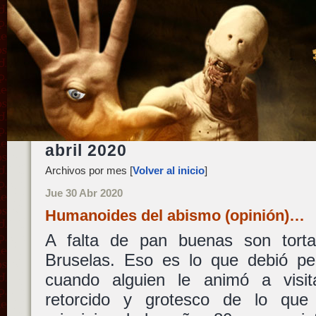
abril 2020
Archivos por mes [
Volver al inicio
]
Jue 30 Abr 2020
Humanoides del abismo (opinión)…
A falta de pan buenas son torta
Bruselas. Eso es lo que debió p
cuando alguien le animó a vis
retorcido y grotesco de lo que