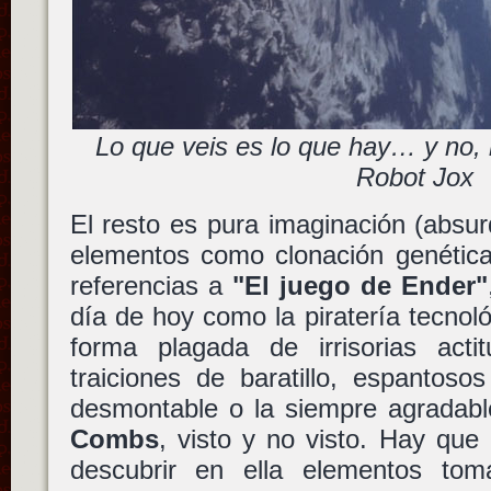
Lo que veis es lo que hay… y no, 
Robot Jox
El resto es pura imaginación (absur
elementos como clonación genética
referencias a
"El juego de Ender"
día de hoy como la piratería tecnol
forma plagada de irrisorias act
traiciones de baratillo, espantoso
desmontable o la siempre agradab
Combs
, visto y no visto. Hay que
descubrir en ella elementos tom