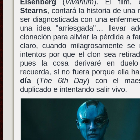
Eisenberg
(
Vivarium
). El film, 
Stearns
, contará la historia de una 
ser diagnosticada con una enfermed
una idea "arriesgada"… llevar a
clonación para aliviar la pérdida a f
claro, cuando milagrosamente se 
intentos por que el clon sea retirad
pues la cosa derivaré en duel
recuerda, si no fuera porque ella ha
día
(
The 6th Day
) con el mae
duplicado e intentando salir vivo.