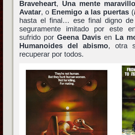
Braveheart
,
Una mente maravill
Avatar
, o
Enemigo a las puertas
(
hasta el final… ese final digno d
seguramente imitado por este 
sufrido por
Geena Davis
en
La m
Humanoides del abismo
, otra 
recuperar por todos.