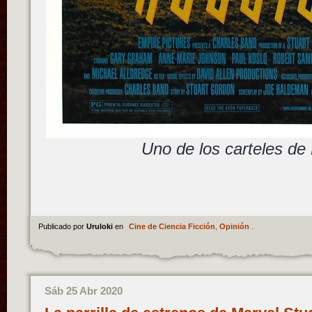
Uno de los carteles de
Publicado por
Uruloki
en
Cine de Ciencia Ficción
,
Opinión
.
Sáb 25 Abr 2020