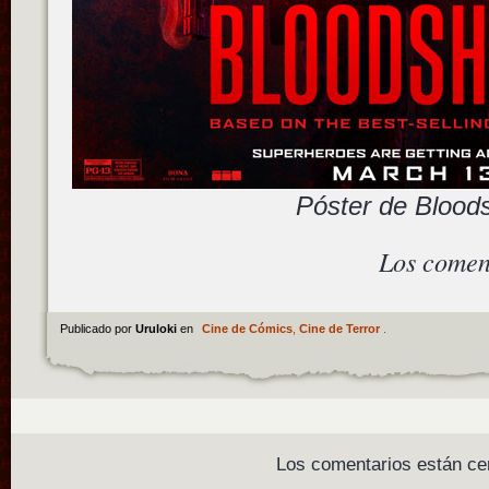
Póster de Blood
Los comen
Publicado por
Uruloki
en
Cine de Cómics
,
Cine de Terror
.
Los comentarios están ce