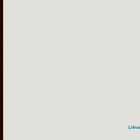
Lléva