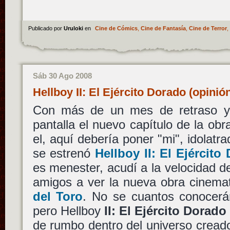
Publicado por
Uruloki
en
Cine de Cómics
,
Cine de Fantasía
,
Cine de Terror
,
Sáb 30 Ago 2008
Hellboy II: El Ejército Dorado (opini
Con más de un mes de retraso y
pantalla el nuevo capítulo de la ob
el, aquí debería poner "mi", idolatr
se estrenó
Hellboy II: El Ejército
es menester, acudí a la velocidad d
amigos a ver la nueva obra cinema
del Toro
. No se cuantos conocer
pero Hellboy
II: El Ejército Dorado
de rumbo dentro del universo creado