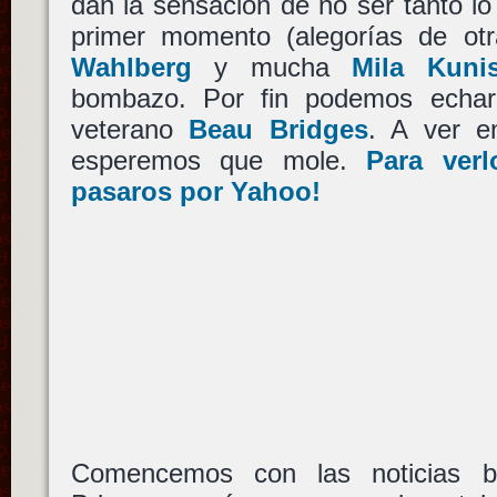
dan la sensación de no ser tanto l
primer momento (alegorías de o
Wahlberg
y mucha
Mila Kuni
bombazo. Por fin podemos echar 
veterano
Beau Bridges
. A ver e
esperemos que mole.
Para verl
pasaros por Yahoo!
Comencemos con las noticias b