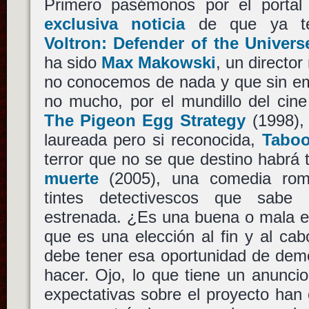
Primero pasémonos por el porta
exclusiva noticia
de que ya ten
Voltron: Defender of the Univers
ha sido
Max Makowski
, un director
no conocemos de nada y que sin em
no mucho, por el mundillo del cin
The Pigeon Egg Strategy
(1998), 
laureada pero si reconocida,
Tabo
terror que no se que destino habrá 
muerte
(2005), una comedia rom
tintes detectivescos que sabe
estrenada. ¿Es una buena o mala e
que es una elección al fin y al ca
debe tener esa oportunidad de dem
hacer. Ojo, lo que tiene un anunci
expectativas sobre el proyecto han