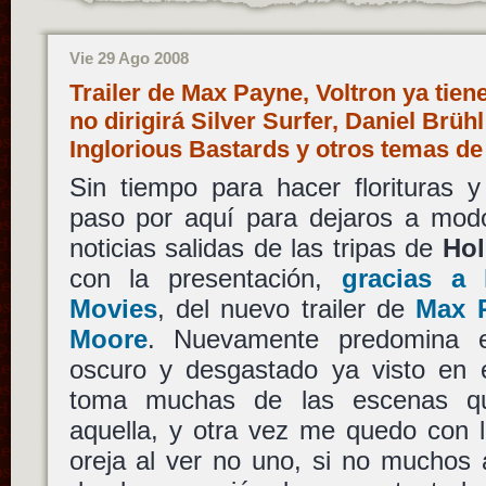
Vie 29 Ago 2008
Trailer de Max Payne, Voltron ya tien
no dirigirá Silver Surfer, Daniel Brü
Inglorious Bastards y otros temas d
Sin tiempo para hacer florituras 
paso por aquí para dejaros a modo
noticias salidas de las tripas de
Ho
con la presentación,
gracias a
Movies
, del nuevo trailer de
Max 
Moore
. Nuevamente predomina es
oscuro y desgastado ya visto en e
toma muchas de las escenas q
aquella, y otra vez me quedo con 
oreja al ver no uno, si no muchos 