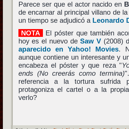
Parece ser que el actor nacido en
B
de encarnar al principal villano de l
un tiempo se adjudicó a
Leonardo 
NOTA
El póster que también aco
hoy es el nuevo de
Saw V
(2008) 
aparecido en Yahoo! Movies
. 
aunque contiene un interesante y u
encabeza el póster y que reza "
Yo
ends (No creerás como termina)
"
referencia a la tortura sufrida
protagoniza el cartel o a la propi
verlo?