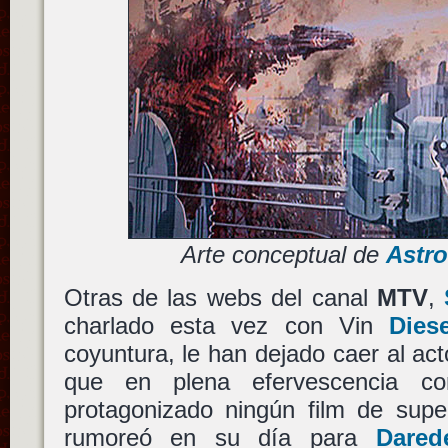
Arte conceptual de
Astr
Otras de las webs del canal
MTV
,
charlado esta vez con Vin
Diese
coyuntura, le han dejado caer al ac
que en plena efervescencia c
protagonizado ningún film de supe
rumoreó en su día para
Darede