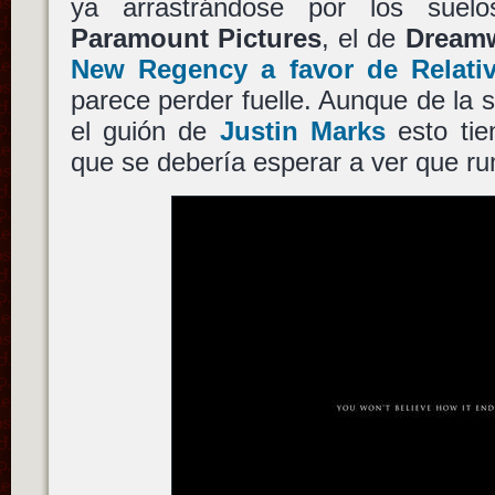
ya arrastrándose por los suel
Paramount Pictures
, el de
Dream
New Regency a favor de Relativ
parece perder fuelle. Aunque de la 
el guión de
Justin Marks
esto tie
que se debería esperar a ver que ru