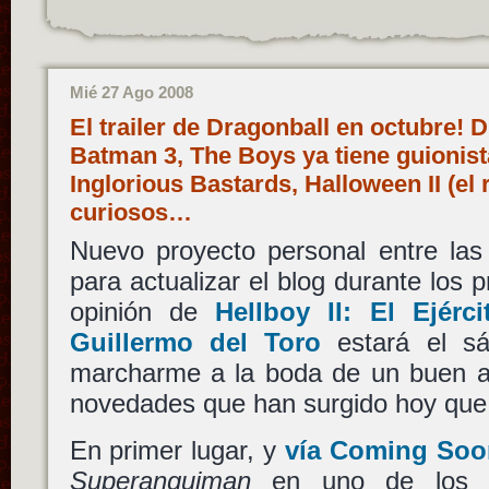
Mié 27 Ago 2008
El trailer de Dragonball en octubre! 
Batman 3, The Boys ya tiene guionist
Inglorious Bastards, Halloween II (el
curiosos…
Nuevo proyecto personal entre la
para actualizar el blog durante los p
opinión de
Hellboy II: El Ejérc
Guillermo del Toro
estará el sá
marcharme a la boda de un buen a
novedades que han surgido hoy que 
En primer lugar, y
vía Coming Soo
Superanguiman
en uno de los co