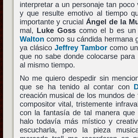
interpretar a un personaje tan poco
y que resulte emotivo al tiempo q
importante y crucial
Ángel de la Mu
mal,
Luke Goss
como el b es un v
Walton
como su cándida hermana 
ya clásico
Jeffrey Tambor
como un 
que no sabe donde colocarse para 
al mismo tiempo.
No me quiero despedir sin mencion
que se ha tenido al contar con
D
creación musical de los mundos de 
compositor vital, tristemente infrav
con la fantasía de tal manera que 
halo todavía más místico y creati
escucharla, pero la pieza musica