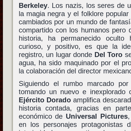
Berkeley
. Los nazis, los seres de 
la magia negra y el folklore popula
cambiados por un mundo de fantasí
compartido con los humanos pero q
historia, ha permanecido oculto
curioso, y positivo, es que la i
registro, un lugar donde
Del Toro
se
agua, ha sido maquinado por el pr
la colaboración del director mexican
Siguiendo el rumbo marcado po
tomando un nuevo e inexplorado
Ejército Dorado
amplifica descarad
historia contada, gracias en part
económico de
Universal Pictures
en los personajes protagonistas d