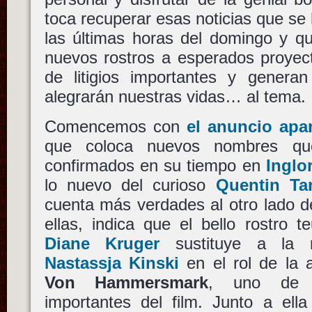
toca recuperar esas noticias que se
las últimas horas del domingo y q
nuevos rostros a esperados proyect
de litigios importantes y gener
alegrarán nuestras vidas… al tema.
Comencemos con
el anuncio apa
que coloca nuevos nombres que
confirmados en su tiempo en
Inglo
lo nuevo del curioso
Quentin Ta
cuenta más verdades al otro lado d
ellas, indica que el bello rostro 
Diane Kruger
sustituye a la r
Nastassja Kinski
en el rol de la 
Von Hammersmark
, uno de 
importantes del film. Junto a ell