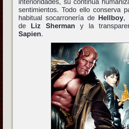
interioridades, su continua humani
sentimientos. Todo ello conserva pa
habitual socarronería de
Hellboy
,
de
Liz Sherman
y la transpare
Sapien
.