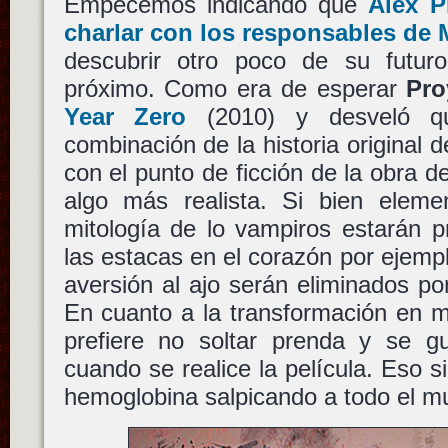
Empecemos indicando que
Alex P
charlar con los responsables de
descubrir otro poco de su futur
próximo. Como era de esperar
Pro
Year Zero
(2010) y desveló qu
combinación de la historia original 
con el punto de ficción de la obra 
algo más realista. Si bien eleme
mitología de lo vampiros estarán p
las estacas en el corazón por ejemp
aversión al ajo serán eliminados por
En cuanto a la transformación en 
prefiere no soltar prenda y se g
cuando se realice la película. Eso s
hemoglobina salpicando a todo el m