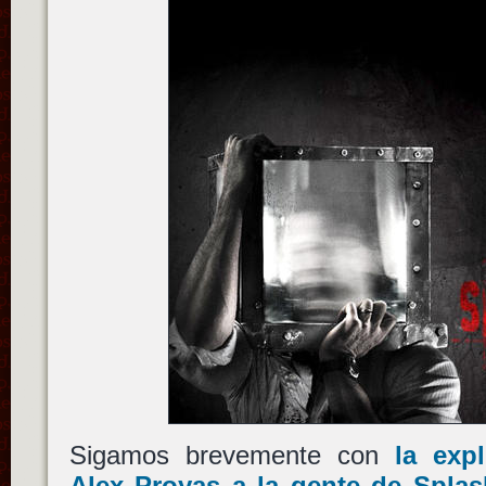
Sigamos brevemente con
la exp
Alex Proyas a la gente de Spla