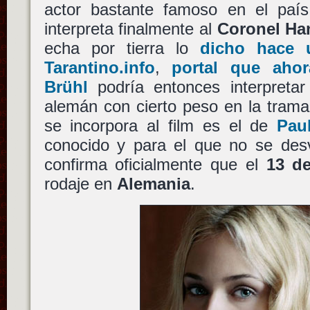
actor bastante famoso en el paí
interpreta finalmente al
Coronel Ha
echa por tierra lo
dicho hace u
Tarantino.info
,
portal que ahor
Brühl
podría entonces interpreta
alemán con cierto peso en la trama
se incorpora al film es el de
Pau
conocido y para el que no se desv
confirma oficialmente que el
13 d
rodaje en
Alemania
.