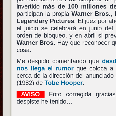
invertido
más de 100 millones de
participan la propia
Warner Bros.
,
Legendary Pictures
. El juez por a
el juicio se celebrará en junio de
orden de bloqueo, y en abril si pr
Warner Bros.
Hay que reconocer qu
cosa.
Me despido comentando que
desd
nos llega el rumor
que coloca a
cerca de la dirección del anunciado
(1982) de
Tobe Hooper
.
AVISO
Foto corregida graci
despiste he tenido…