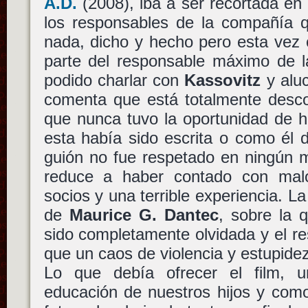
A.D.
(2008), iba a ser recortada en 
los responsables de la compañía q
nada, dicho y hecho pero esta vez 
parte del responsable máximo de 
podido charlar con
Kassovitz
y aluc
comenta que está totalmente descon
que nunca tuvo la oportunidad de 
esta había sido escrita o como él 
guión no fue respetado en ningún 
reduce a haber contado con malo
socios y una terrible experiencia. La
de
Maurice G. Dantec
, sobre la 
sido completamente olvidada y el re
que un caos de violencia y estupide
Lo que debía ofrecer el film, u
educación de nuestros hijos y como