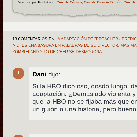
Publicado por
Uruloki
en
Cine de Cómics
,
Cine de Ciencia Ficción
,
Cine de 
13 COMENTARIOS
EN
LA ADAPTACIÓN DE "PREACHER / PREDIC
A.D. ES UNA BASURA EN PALABRAS DE SU DIRECTOR, MÁS MA
ZOMBIELAND Y LO DE CHER SE DESMORONA…
1
Dani
dijo:
Si la HBO dice eso, desde luego, d
adaptación. ¿Demasiado violenta y
que la HBO no se fijaba más que e
un guión o una historia, pero bueno