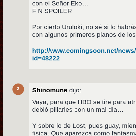
con el Señor Eko…
FIN SPOILER
Por cierto Uruloki, no sé si lo habr
con algunos primeros planos de lo
http://www.comingsoon.net/new
id=48222
3
Shinomune
dijo:
Vaya, para que HBO se tire para atr
debió pillarles con un mal dia…
Y sobre lo de Lost, pues guay, mien
fisica. Que aparezca como fantasma