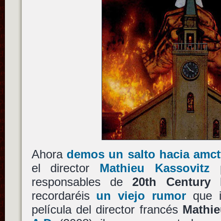
Ahora
demos un salto hacia amc
el director
Mathieu Kassovitz
p
responsables de
20th Century 
recordaréis
un viejo rumor
que i
película del director francés
Mathie