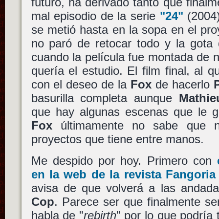
futuro, ha derivado tanto que fina
mal episodio de la serie
"24"
(2004)
se metió hasta en la sopa en el proy
no paró de retocar todo y la gota
cuando la película fue montada de 
quería el estudio. El film final, al qu
con el deseo de la
Fox
de hacerlo
basurilla completa aunque
Mathie
que hay algunas escenas que le gus
Fox
últimamente no sabe que na
proyectos que tiene entre manos.
Me despido por hoy. Primero con
en la web de la revista Fangoria
avisa de que volverá a las andad
Cop
. Parece ser que finalmente se
habla de "
rebirth
" por lo que podría 