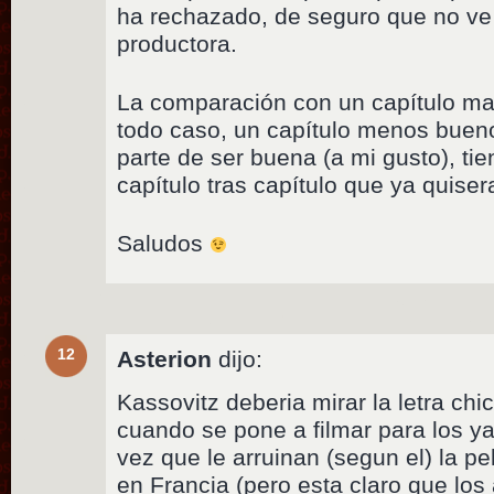
ha rechazado, de seguro que no ve l
productora.
La comparación con un capítulo ma
todo caso, un capítulo menos bueno
parte de ser buena (a mi gusto), ti
capítulo tras capítulo que ya quise
Saludos
12
Asterion
dijo:
Kassovitz deberia mirar la letra chi
cuando se pone a filmar para los y
vez que le arruinan (segun el) la pe
en Francia (pero esta claro que los