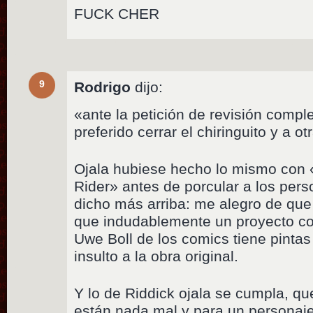
FUCK CHER
9
Rodrigo
dijo:
«ante la petición de revisión compl
preferido cerrar el chiringuito y a 
Ojala hubiese hecho lo mismo con 
Rider» antes de porcular a los pers
dicho más arriba: me alegro de que
que indudablemente un proyecto co
Uwe Boll de los comics tiene pintas
insulto a la obra original.
Y lo de Riddick ojala se cumpla, qu
están nada mal y para un personaje