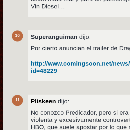
Vin Diesel…
10
Superanguiman
dijo:
Por cierto anuncian el trailer de Dr
http://www.comingsoon.net/new
id=48229
11
Pliskeen
dijo:
No conozco Predicador, pero si er
violenta y excesivamente controver
HBO, que suele apostar por lo que n