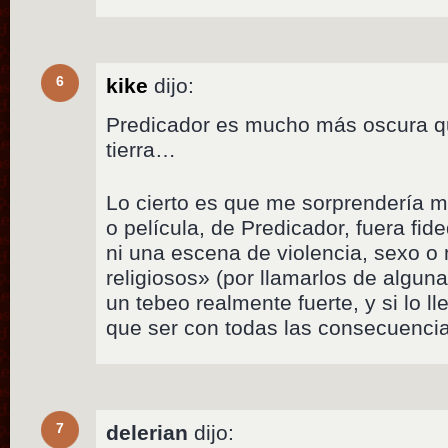
6
kike
dijo:
Predicador es mucho más oscura q
tierra…
Lo cierto es que me sorprendería m
o película, de Predicador, fuera fid
ni una escena de violencia, sexo o 
religiosos» (por llamarlos de alguna
un tebeo realmente fuerte, y si lo ll
que ser con todas las consecuenci
7
delerian
dijo: