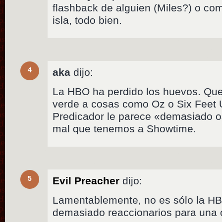
flashback de alguien (Miles?) o co
isla, todo bien.
4
aka
dijo:
La HBO ha perdido los huevos. Que
verde a cosas como Oz o Six Feet 
Predicador le parece «demasiado 
mal que tenemos a Showtime.
5
Evil Preacher
dijo:
Lamentablemente, no es sólo la HB
demasiado reaccionarios para una