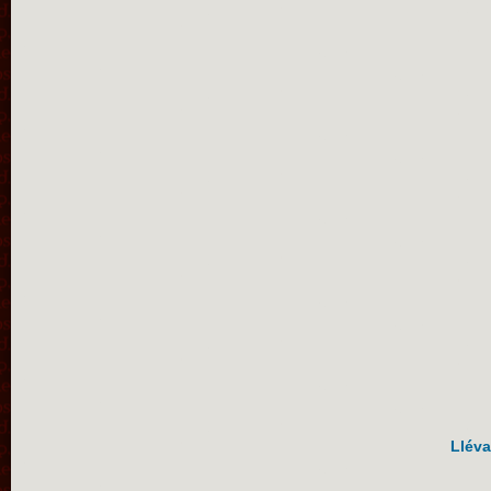
Lléva