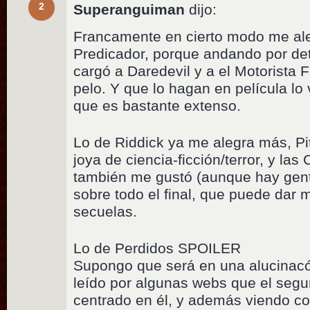
2
Superanguiman
dijo:
Francamente en cierto modo me al
Predicador, porque andando por det
cargó a Daredevil y a el Motorista
pelo. Y que lo hagan en película l
que es bastante extenso.
Lo de Riddick ya me alegra más, P
joya de ciencia-ficción/terror, y las
también me gustó (aunque hay gent
sobre todo el final, que puede dar 
secuelas.
Lo de Perdidos SPOILER
Supongo que será en una alucinacó
leído por algunas webs que el segu
centrado en él, y además viendo c