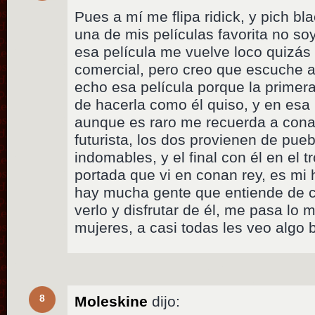
Pues a mí me flipa ridick, y pich bl
una de mis películas favorita no so
esa película me vuelve loco quizás 
comercial, pero creo que escuche al
echo esa película porque la primera
de hacerla como él quiso, y en esa r
aunque es raro me recuerda a cona
futurista, los dos provienen de pue
indomables, y el final con él en el
portada que vi en conan rey, es mi 
hay mucha gente que entiende de c
verlo y disfrutar de él, me pasa lo
mujeres, a casi todas les veo algo b
8
Moleskine
dijo: