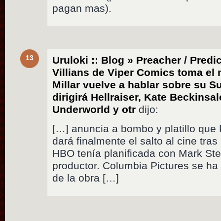
pagan mas).
13
Uruloki :: Blog » Preacher / Predi
Villians de Viper Comics toma e
Millar vuelve a hablar sobre su 
dirigirá Hellraiser, Kate Beckinsa
Underworld y otr
dijo:
[…] anuncia a bombo y platillo que
dará finalmente el salto al cine tra
HBO tenía planificada con Mark S
productor. Columbia Pictures se ha
de la obra […]