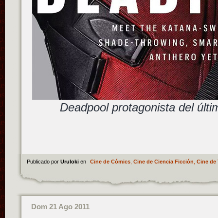
Deadpool protagonista del úl
Publicado por
Uruloki
en
Cine de Cómics
,
Cine de Ciencia Ficción
,
Cine de 
Dom 21 Ago 2011