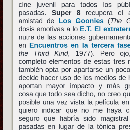
cine juvenil para todos los púb
pasadas.
Super 8
recupera el 
amistad de
Los Goonies
(
The G
dosis emotivas a lo
E.T. El extrater
nutre de las acciones gubernament
en
Encuentros en la tercera fas
the Third Kind
, 1977). Pero ojo
completo elementos de estas tres 
también opta por apartarse un poco
decide hacer uso de los medios de 
aportan mayor impacto y más gra
cosa que todo sea dicho, no creo qu
posible una vez vista la película e
quiero indicar que no me haya c
seguro que habría sido magistral 
pasadas en lugar de la tónica pre