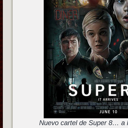
Nuevo cartel de Super 8… a 