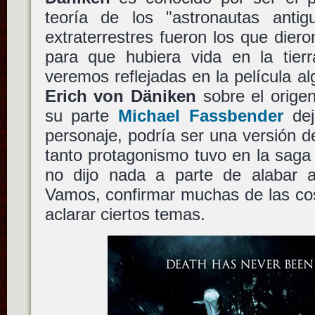
teoría de los "astronautas antig
extraterrestres fueron los que dier
para que hubiera vida en la tier
veremos reflejadas en la película al
Erich von Däniken
sobre el orige
su parte
Michael Fassbender
dej
personaje, podría ser una versión 
tanto protagonismo tuvo en la sag
no dijo nada a parte de alabar
Vamos, confirmar muchas de las co
aclarar ciertos temas.