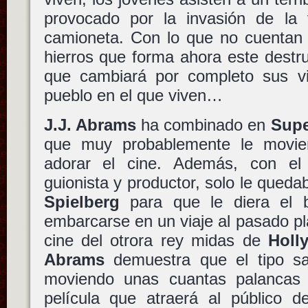
provocado por la invasión de la
camioneta. Con lo que no cuentan 
hierros que forma ahora este destru
que cambiará por completo sus v
pueblo en el que viven…
J.J. Abrams
ha combinado en
Supe
que muy probablemente le movie
adorar el cine. Además, con el
guionista y productor, solo le qued
Spielberg
para que le diera el b
embarcarse en un viaje al pasado pl
cine del otrora rey midas de
Holl
Abrams
demuestra que el tipo s
moviendo unas cuantas palancas 
película que atraerá al público