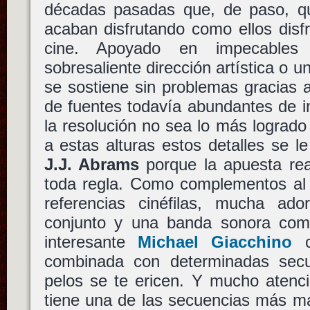
décadas pasadas que, de paso, que
acaban disfrutando como ellos disfru
cine. Apoyado en impecables
sobresaliente dirección artística o un
se sostiene sin problemas gracias 
de fuentes todavía abundantes de 
la resolución no sea lo más logrado 
a estas alturas estos detalles se 
J.J. Abrams
porque la apuesta rea
toda regla. Como complementos al 
referencias cinéfilas, mucha ad
conjunto y una banda sonora com
interesante
Michael Giacchino
cu
combinada con determinadas secu
pelos se te ericen. Y mucho atenci
tiene una de las secuencias más ma