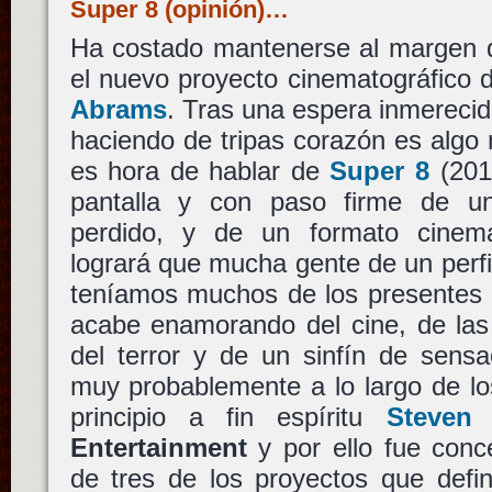
Super 8 (opinión)…
Ha costado mantenerse al margen d
el nuevo proyecto cinematográfico 
Abrams
. Tras una espera inmereci
haciendo de tripas corazón es algo m
es hora de hablar de
Super 8
(2011
pantalla y con paso firme de un 
perdido, y de un formato cinema
logrará que mucha gente de un perfil
teníamos muchos de los presentes 
acabe enamorando del cine, de las 
del terror y de un sinfín de sens
muy probablemente a lo largo de l
principio a fin espíritu
Steven 
Entertainment
y por ello fue conc
de tres de los proyectos que defin