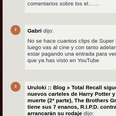
comentarios sobre los el……
2
Gabri
dijo:
No se hace cuantos clips de Super 
luego vas al cine y con tanto adela
estar pagando una entrada para ver
que ya has visto en YouTube
3
Uruloki :: Blog » Total Recall sig
nuevos carteles de Harry Potter y 
muerte (2ª parte), The Brothers 
tiene sus 7 enanos, R.I.P.D. contr
arrancarán su rodaje
dijo: