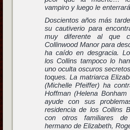
vampiro y luego le enterrará
Doscientos años más tard
su cautiverio para encon
muy diferente al que c
Collinwood Manor para desc
ha caído en desgracia. L
los Collins tampoco lo han
uno oculta oscuros secreto
toques. La matriarca Elizab
(Michelle Pfeiffer) ha cont
Hoffman (Helena Bonham C
ayude con sus problemas
residencia de los Collins 
con otros familiares d
hermano de Elizabeth, Roge