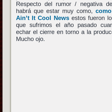
Respecto del rumor / negativa 
habrá que estar muy como,
como 
Ain’t It Cool News
estos fueron l
que sufrimos el año pasado cu
echar el cierre en torno a la produ
Mucho ojo.