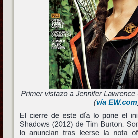
Primer vistazo a Jennifer Lawrenc
(
vía EW.com
El cierre de este día lo pone el in
Shadows (2012) de Tim Burton. So
lo anuncian tras leerse la nota o