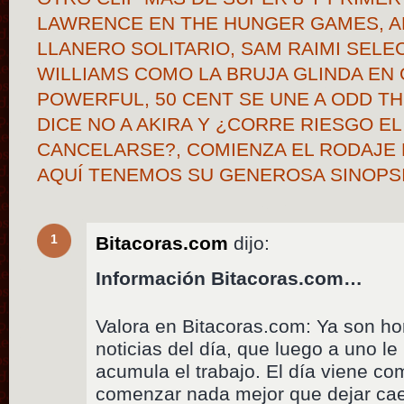
LAWRENCE EN THE HUNGER GAMES, A
LLANERO SOLITARIO, SAM RAIMI SELE
WILLIAMS COMO LA BRUJA GLINDA EN 
POWERFUL, 50 CENT SE UNE A ODD T
DICE NO A AKIRA Y ¿CORRE RIESGO E
CANCELARSE?, COMIENZA EL RODAJE
AQUÍ TENEMOS SU GENEROSA SINOPS
1
Bitacoras.com
dijo:
Información Bitacoras.com…
Valora en Bitacoras.com: Ya son ho
noticias del día, que luego a uno le p
acumula el trabajo. El día viene co
comenzar nada mejor que dejar cae