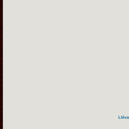
Lléva