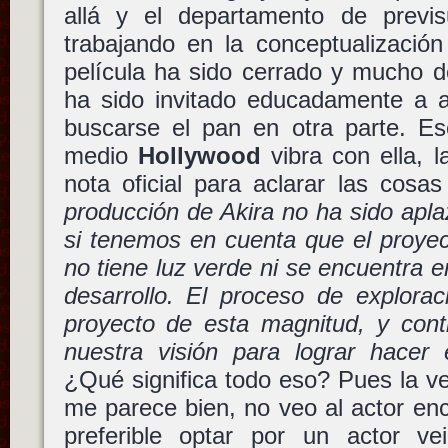
allá y el departamento de previs
trabajando en la conceptualizació
película ha sido cerrado y mucho d
ha sido invitado educadamente a a
buscarse el pan en otra parte. Eso
medio
Hollywood
vibra con ella, 
nota oficial para aclarar las cosa
producción de Akira no ha sido apl
si tenemos en cuenta que el proye
no tiene luz verde ni se encuentra e
desarrollo. El proceso de explorac
proyecto de esta magnitud, y cont
nuestra visión para lograr hacer 
¿Qué significa todo eso? Pues la v
me parece bien, no veo al actor e
preferible optar por un actor v