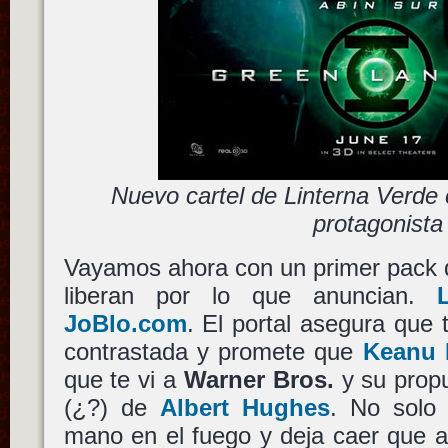
Nuevo cartel de Linterna Verde
protagonista
Vayamos ahora con un primer pack d
liberan por lo que anuncian.
JoBlo.com
. El portal asegura que
contrastada y promete que
Keanu 
que te vi a
Warner Bros.
y su prop
(¿?) de
Albert Hughes
. No solo 
mano en el fuego y deja caer que 