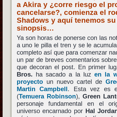
a Akira y ¿corre riesgo el p
cancelarse?, comienza el ro
Shadows y aquí tenemos su
sinopsis…
Ya son horas de ponerse con las noti
a uno le pilla el tren y se le acumula
completo así que para comenzar nad
un par de breves comentarios sobre
que decoran el post. En primer lu
Bros.
ha sacado a la luz
en la 
proyecto
un nuevo cartel de
Gre
Martin Campbell
. Esta vez es 
(
Temuera Robinson
),
Green Lant
personaje fundamental en el ori
universo encarnado por
Hal Jorda