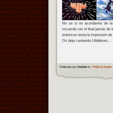
No se si os acordareis de la 
recuerdo ver el final jamás de 
entonces tenía la impresión de
Os dejo cantando Uliiiiiiiises…
Publicado por
Uruloki
en
Frikis & Geeks