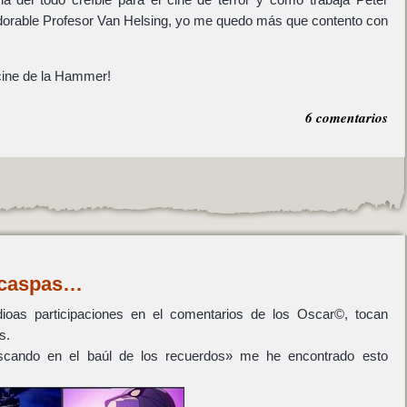
 adorable Profesor Van Helsing, yo me quedo más que contento con
 cine de la Hammer!
6 comentarios
 caspas…
ioas participaciones en el comentarios de los Oscar©, tocan
s.
scando en el baúl de los recuerdos» me he encontrado esto