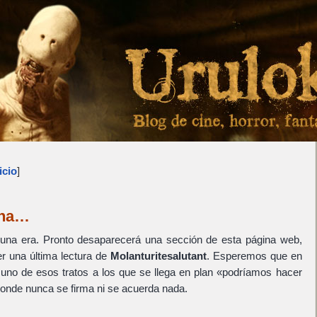
icio
]
ina…
una era. Pronto desaparecerá una sección de esta página web,
r una última lectura de
Molanturitesalutant
. Esperemos que en
uno de esos tratos a los que se llega en plan «podríamos hacer
donde nunca se firma ni se acuerda nada.