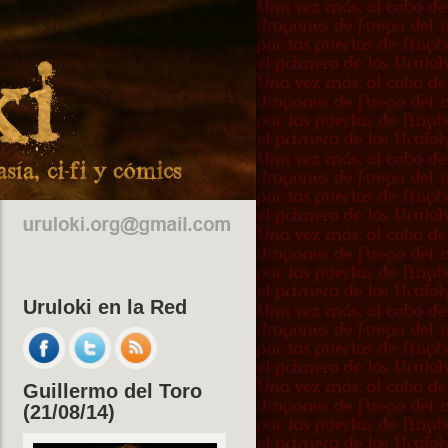
Uruloki en la Red
Guillermo del Toro
(21/08/14)