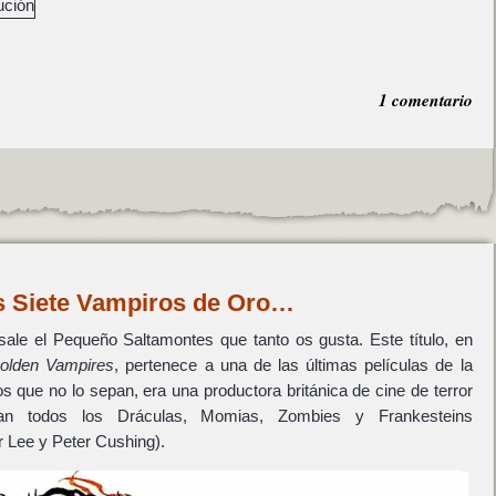
1 comentario
s Siete Vampiros de Oro…
ale el Pequeño Saltamontes que tanto os gusta. Este título, en
olden Vampires
, pertenece a una de las últimas películas de la
 que no lo sepan, era una productora británica de cine de terror
an todos los Dráculas, Momias, Zombies y Frankesteins
r Lee y Peter Cushing).