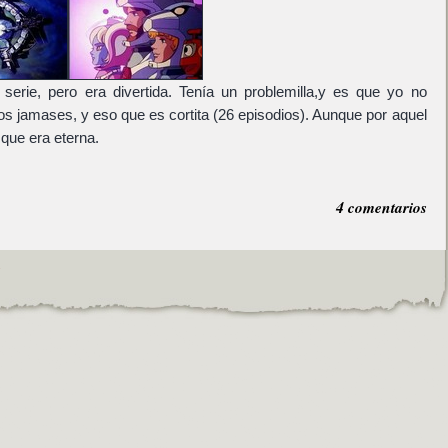
serie, pero era divertida. Tenía un problemilla,y es que yo no
los jamases, y eso que es cortita (26 episodios). Aunque por aquel
 que era eterna.
4 comentarios
.