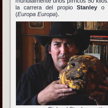
mundialmente unos pírricos 50 kilos,
la carrera del propio
Stanley
(
Europa Europa
).