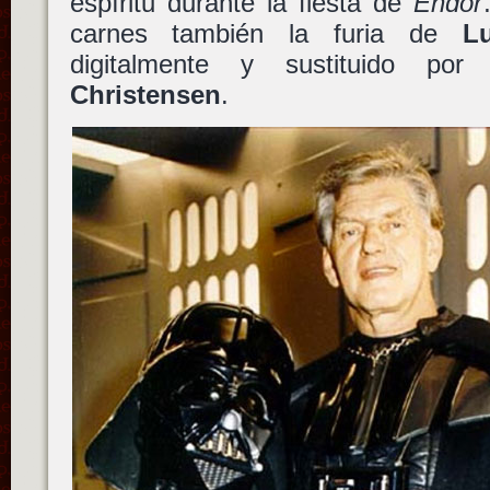
espíritu durante la fiesta de
Endor
carnes también la furia de
L
digitalmente y sustituido po
Christensen
.