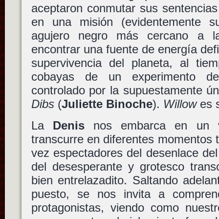
aceptaron conmutar sus sentencias 
en una misión (evidentemente su
agujero negro más cercano a la 
encontrar una fuente de energía defi
supervivencia del planeta, al ti
cobayas de un experimento de 
controlado por la supuestamente ún
Dibs
(
Juliette Binoche
).
Willow
es 
La
Denis
nos embarca en un vi
transcurre en diferentes momentos 
vez espectadores del desenlace del v
del desesperante y grotesco tran
bien entrelazadito. Saltando adelan
puesto, se nos invita a compren
protagonistas, viendo como nuestro