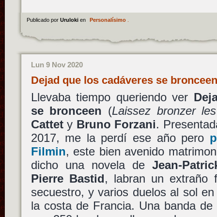
Publicado por
Uruloki
en
Personalísimo
.
Lun 9 Nov 2020
Dejad que los cadáveres se bronceen
Llevaba tiempo queriendo ver
Dej
se bronceen
(
Laissez bronzer le
Cattet
y
Bruno Forzani
. Presentad
2017, me la perdí ese año pero
p
Filmin
, este bien avenido matrimon
dicho una novela de
Jean-Patri
Pierre Bastid
, labran un extraño 
secuestro, y varios duelos al sol en
la costa de Francia. Una banda de