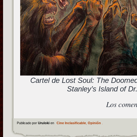
Cartel de Lost Soul: The Doomed
Stanley’s Island of D
Los comen
Publicado por
Uruloki
en
Cine Inclasificable
,
Opinión
.