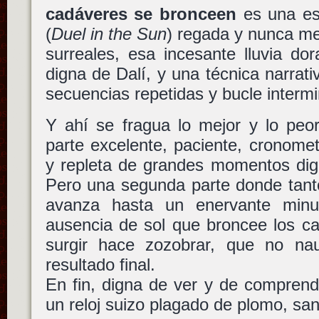
cadáveres se bronceen
es una es
(
Duel in the Sun
) regada y nunca m
surreales, esa incesante lluvia dor
digna de Dalí, y una técnica narrati
secuencias repetidas y bucle interm
Y ahí se fragua lo mejor y lo peor
parte excelente, paciente, cronome
y repleta de grandes momentos dig
Pero una segunda parte donde tanto
avanza hasta un enervante minu
ausencia de sol que broncee los c
surgir hace zozobrar, que no nauf
resultado final.
En fin, digna de ver y de comprende
un reloj suizo plagado de plomo, san