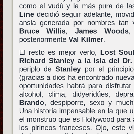
como el vudú y la más pura de las
Line
decidió seguir adelante, movi
ansia generada por nombres tan 
Bruce Willis
,
James Woods
posteriormente
Val Kilmer
.
El resto es mejor verlo,
Lost Soul
Richard Stanley a la isla del Dr
periplo de
Stanley
por el principio
(gracias a dios ha encontrado nue
oportunidades habrá para disfrutar 
alcohol, clima, didyeridúes, depr
Brando
, despiporre, sexo y much
Una historia impensable en la que u
el monstruo que es Hollywood para 
los pirineos franceses. Ojo, este vi