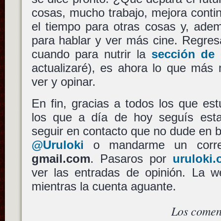
cosas, mucho trabajo, mejora contin
el tiempo para otras cosas y, ade
para hablar y ver más cine. Regres
cuando para nutrir la
sección de 
actualizaré), es ahora lo que más 
ver y opinar.
En fin, gracias a todos los que est
los que a día de hoy seguís esta
seguir en contacto que no dude en 
@Uruloki
o mandarme un cor
gmail.com
. Pasaros por
uruloki.
ver las entradas de opinión. La w
mientras la cuenta aguante.
Los comen