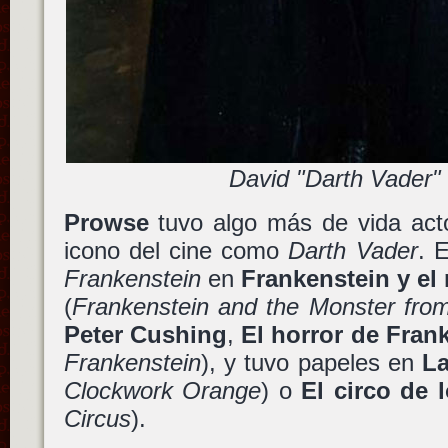
David "Darth Vader"
Prowse
tuvo algo más de vida act
icono del cine como
Darth Vader
. 
Frankenstein
en
Frankenstein y el
(
Frankenstein and the Monster from
Peter Cushing
,
El horror de Fran
Frankenstein
), y tuvo papeles en
La
Clockwork Orange
) o
El circo de 
Circus
).