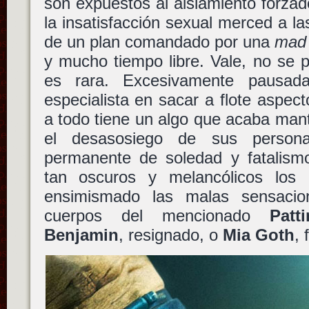
son expuestos al aislamiento forzado
la insatisfacción sexual merced a la
de un plan comandado por una
mad 
y mucho tiempo libre. Vale, no se
es rara. Excesivamente pausada,
especialista en sacar a flote aspect
a todo tiene un algo que acaba man
el desasosiego de sus persona
permanente de soledad y fatalism
tan oscuros y melancólicos lo
ensimismado las malas sensacio
cuerpos del mencionado
Patt
Benjamin
, resignado, o
Mia Goth
, 