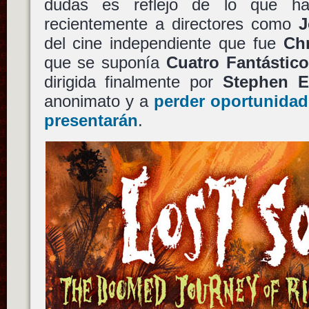
dudas es reflejo de lo que ha
recientemente a directores como
J
del cine independiente que fue
Chr
que se suponía
Cuatro Fantástic
dirigida finalmente por
Stephen E
anonimato y a
perder oportunida
presentarán
.