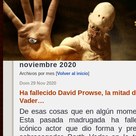
noviembre 2020
Archivos por mes [
Volver al inicio
]
Dom 29 Nov 2020
Ha fallecido David Prowse, la mitad d
Vader…
De esas cosas que en algún mome
Esta pasada madrugada ha fal
icónico actor que dio forma y pre