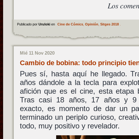
Los comen
Publicado por
Uruloki
en
Cine de Cómics
,
Opinión
,
Sitges 2018
.
Mié 11 Nov 2020
Cambio de bobina: todo principio tie
Pues sí, hasta aquí he llegado. T
años dándole a la tecla para explo
afición que es el cine, esta etapa 
Tras casi 18 años, 17 años y 
exacto, es momento de dar un pa
terminado un periplo curioso, creati
todo, muy positivo y revelador.